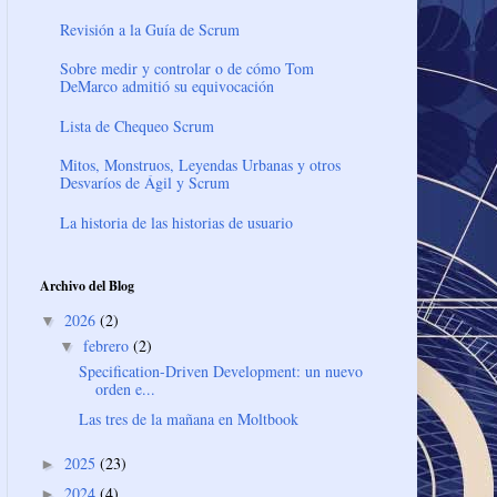
Revisión a la Guía de Scrum
Sobre medir y controlar o de cómo Tom
DeMarco admitió su equivocación
Lista de Chequeo Scrum
Mitos, Monstruos, Leyendas Urbanas y otros
Desvaríos de Ágil y Scrum
La historia de las historias de usuario
Archivo del Blog
2026
(2)
▼
febrero
(2)
▼
Specification-Driven Development: un nuevo
orden e...
Las tres de la mañana en Moltbook
2025
(23)
►
2024
(4)
►