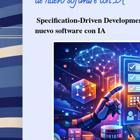
de nuevo software con IA
Specification-Driven Developmen
nuevo software con IA