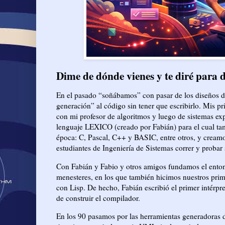
Dime de dónde vienes y te diré para 
En el pasado “soñábamos” con pasar de los diseños d
generación” al código sin tener que escribirlo. Mis p
con mi profesor de algoritmos y luego de sistemas ex
lenguaje LEXICO (creado por Fabián) para el cual tam
época: C, Pascal, C++ y BASIC, entre otros, y cream
estudiantes de Ingeniería de Sistemas correr y probar
Con Fabián y Fabio y otros amigos fundamos el ento
menesteres, en los que también hicimos nuestros prime
con Lisp. De hecho, Fabián escribió el primer inté
de construir el compilador.
En los 90 pasamos por las herramientas generadoras d