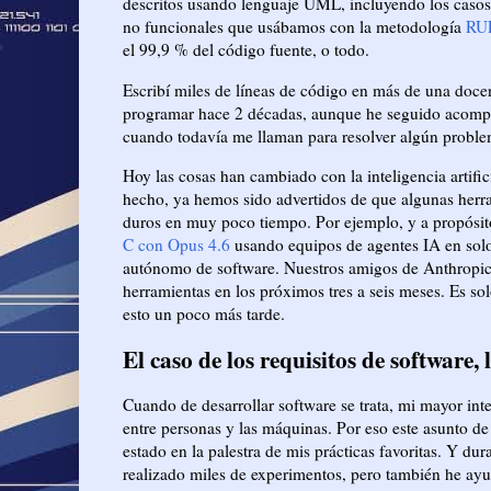
descritos usando lenguaje UML, incluyendo los casos 
no funcionales que usábamos con la metodología
RU
el 99,9 % del código fuente, o todo.
Escribí miles de líneas de código en más de una doce
programar hace 2 décadas, aunque he seguido acompa
cuando todavía me llaman para resolver algún problem
Hoy las cosas han cambiado con la inteligencia artifi
hecho, ya hemos sido advertidos de que algunas herr
duros en muy poco tiempo. Por ejemplo, y a propósi
C con Opus 4.6
usando equipos de agentes IA en solo
autónomo de software. Nuestros amigos de Anthropic 
herramientas en los próximos tres a seis meses. Es sol
esto un poco más tarde.
El caso de los requisitos de software, 
Cuando de desarrollar software se trata, mi mayor in
entre personas y las máquinas. Por eso este asunto de
estado en la palestra de mis prácticas favoritas. Y dur
realizado miles de experimentos, pero también he ay