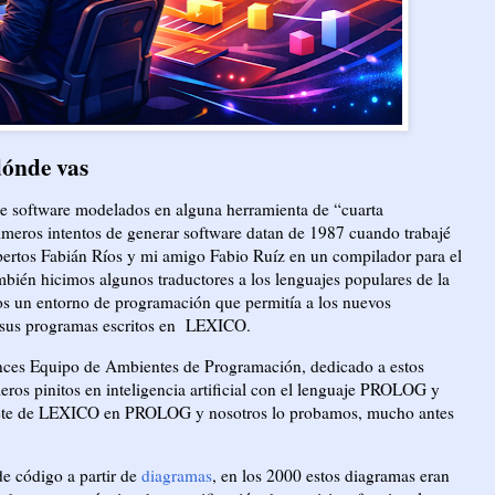
dónde vas
e software modelados en alguna herramienta de “cuarta
rimeros intentos de generar software datan de 1987 cuando trabajé
pertos Fabián Ríos y mi amigo Fabio Ruíz en un compilador para el
bién hicimos algunos traductores a los lenguajes populares de la
os un entorno de programación que permitía a los nuevos
 sus programas escritos en
LEXICO.
nces Equipo de Ambientes de Programación, dedicado a estos
ros pinitos en inteligencia artificial con el lenguaje PROLOG y
rprete de LEXICO en PROLOG y nosotros lo probamos, mucho antes
e código a partir de
diagramas
, en los 2000 estos diagramas eran