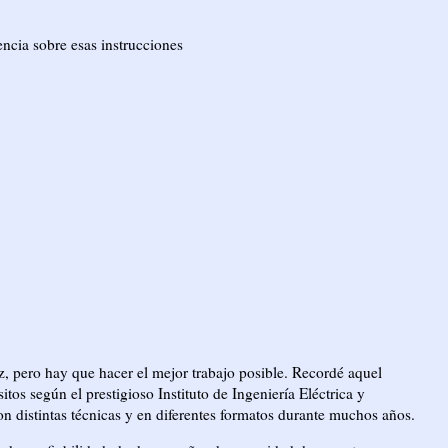
ncia sobre esas instrucciones
ez, pero hay que hacer el mejor trabajo posible. Recordé aquel
itos según el prestigioso Instituto de Ingeniería Eléctrica y
con distintas técnicas y en diferentes formatos durante muchos años.