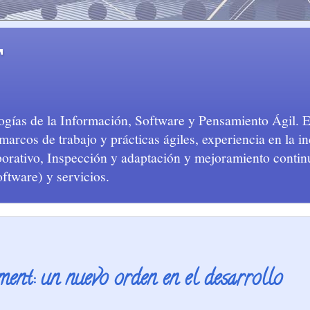
T
logías de la Información, Software y Pensamiento Ágil. 
arcos de trabajo y prácticas ágiles, experiencia en la in
aborativo, Inspección y adaptación y mejoramiento conti
oftware) y servicios.
ent: un nuevo orden en el desarrollo