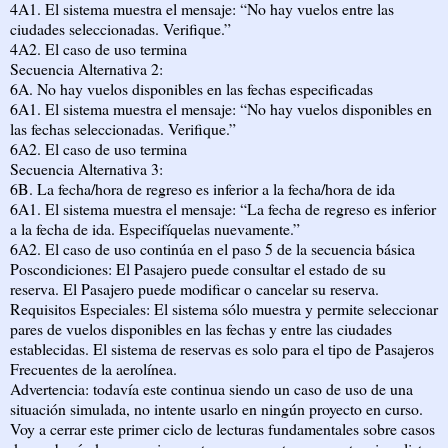
4A1. El sistema muestra el mensaje: “No hay vuelos entre las
ciudades seleccionadas. Verifique.”
4A2. El caso de uso termina
Secuencia Alternativa 2:
6A. No hay vuelos disponibles en las fechas especificadas
6A1. El sistema muestra el mensaje: “No hay vuelos disponibles en
las fechas seleccionadas. Verifique.”
6A2. El caso de uso termina
Secuencia Alternativa 3:
6B. La fecha/hora de regreso es inferior a la fecha/hora de ida
6A1. El sistema muestra el mensaje: “La fecha de regreso es inferior
a la fecha de ida. Especifíquelas nuevamente.”
6A2. El caso de uso continúa en el paso 5 de la secuencia básica
Poscondiciones: El Pasajero puede consultar el estado de su
reserva. El Pasajero puede modificar o cancelar su reserva.
Requisitos Especiales: El sistema sólo muestra y permite seleccionar
pares de vuelos disponibles en las fechas y entre las ciudades
establecidas. El sistema de reservas es solo para el tipo de Pasajeros
Frecuentes de la aerolínea.
Advertencia: todavía este continua siendo un caso de uso de una
situación simulada, no intente usarlo en ningún proyecto en curso.
Voy a cerrar este primer ciclo de lecturas fundamentales sobre casos