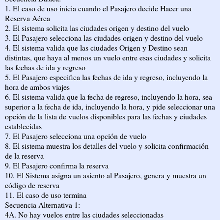
1. El caso de uso inicia cuando el Pasajero decide Hacer una
Reserva Aérea
2. El sistema solicita las ciudades origen y destino del vuelo
3. El Pasajero selecciona las ciudades origen y destino del vuelo
4. El sistema valida que las ciudades Origen y Destino sean
distintas, que haya al menos un vuelo entre esas ciudades y solicita
las fechas de ida y regreso
5. El Pasajero especifica las fechas de ida y regreso, incluyendo la
hora de ambos viajes
6. El sistema valida que la fecha de regreso, incluyendo la hora, sea
superior a la fecha de ida, incluyendo la hora, y pide seleccionar una
opción de la lista de vuelos disponibles para las fechas y ciudades
establecidas
7. El Pasajero selecciona una opción de vuelo
8. El sistema muestra los detalles del vuelo y solicita confirmación
de la reserva
9. El Pasajero confirma la reserva
10. El Sistema asigna un asiento al Pasajero, genera y muestra un
código de reserva
11. El caso de uso termina
Secuencia Alternativa 1:
4A. No hay vuelos entre las ciudades seleccionadas