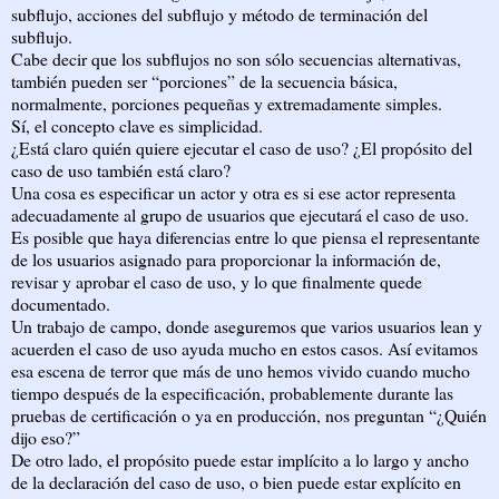
subflujo, acciones del subflujo y método de terminación del
subflujo.
Cabe decir que los subflujos no son sólo secuencias alternativas,
también pueden ser “porciones” de la secuencia básica,
normalmente, porciones pequeñas y extremadamente simples.
Sí, el concepto clave es simplicidad.
¿Está claro quién quiere ejecutar el caso de uso? ¿El propósito del
caso de uso también está claro?
Una cosa es especificar un actor y otra es si ese actor representa
adecuadamente al grupo de usuarios que ejecutará el caso de uso.
Es posible que haya diferencias entre lo que piensa el representante
de los usuarios asignado para proporcionar la información de,
revisar y aprobar el caso de uso, y lo que finalmente quede
documentado.
Un trabajo de campo, donde aseguremos que varios usuarios lean y
acuerden el caso de uso ayuda mucho en estos casos. Así evitamos
esa escena de terror que más de uno hemos vivido cuando mucho
tiempo después de la especificación, probablemente durante las
pruebas de certificación o ya en producción, nos preguntan “¿Quién
dijo eso?”
De otro lado, el propósito puede estar implícito a lo largo y ancho
de la declaración del caso de uso, o bien puede estar explícito en