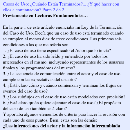
Casos de Uso: ¿Cuándo Están Terminados?... ¿Y qué hacer con
ellos a continuación? Parte 2 de 2
Previamente en Lecturas Fundamentales…
En la parte 1 de este artículo enunciaba mi Ley de la Terminación
del Caso de Uso. Decía que un caso de uso está terminado cuando
se cumplen al menos diez de trece condiciones. Las primeras seis
condiciones a las que me refería son:
1. ¿El caso de uso tiene especificado el Actor que lo inicia?
2. ¿El caso de uso ha sido leído y entendido por todos los
interesados en el mismo, incluyendo representantes de los usuarios
finales y los programadores del mismo?
3. ¿La secuencia de comunicación entre el actor y el caso de uso
cumple con las expectativas del usuario?
4. ¿Está claro cómo y cuándo comienzan y terminan los flujos de
eventos del caso de uso?
5. ¿Los subflujos en el caso de uso están modelados con precisión?
6. ¿Está claro quién quiere ejecutar el caso de uso? ¿El propósito
del caso de uso también está claro?
Y aportaba algunos elementos de criterio para hacer la revisión con
cada uno de esos puntos. Bien, estas son las demás:
¿Las interacciones del actor y la información intercambiada