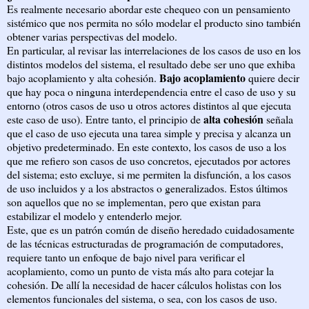
Es realmente necesario abordar este chequeo con un pensamiento
sistémico que nos permita no sólo modelar el producto sino también
obtener varias perspectivas del modelo.
En particular, al revisar las interrelaciones de los casos de uso en los
distintos modelos del sistema, el resultado debe ser uno que exhiba
Bajo acoplamiento
bajo acoplamiento y alta cohesión.
quiere decir
que hay poca o ninguna interdependencia entre el caso de uso y su
entorno (otros casos de uso u otros actores distintos al que ejecuta
alta cohesión
este caso de uso). Entre tanto, el principio de
señala
que el caso de uso ejecuta una tarea simple y precisa y alcanza un
objetivo predeterminado. En este contexto, los casos de uso a los
que me refiero son casos de uso concretos, ejecutados por actores
del sistema; esto excluye, si me permiten la disfunción, a los casos
de uso incluidos y a los abstractos o generalizados. Estos últimos
son aquellos que no se implementan, pero que existan para
estabilizar el modelo y entenderlo mejor.
Este, que es un patrón común de diseño heredado cuidadosamente
de las técnicas estructuradas de programación de computadores,
requiere tanto un enfoque de bajo nivel para verificar el
acoplamiento, como un punto de vista más alto para cotejar la
cohesión. De allí la necesidad de hacer cálculos holistas con los
elementos funcionales del sistema, o sea, con los casos de uso.