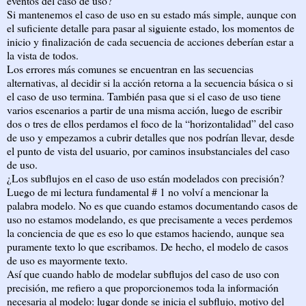
eventos del caso de uso?
Si mantenemos el caso de uso en su estado más simple, aunque con
el suficiente detalle para pasar al siguiente estado, los momentos de
inicio y finalización de cada secuencia de acciones deberían estar a
la vista de todos.
Los errores más comunes se encuentran en las secuencias
alternativas, al decidir si la acción retorna a la secuencia básica o si
el caso de uso termina. También pasa que si el caso de uso tiene
varios escenarios a partir de una misma acción, luego de escribir
dos o tres de ellos perdamos el foco de la “horizontalidad” del caso
de uso y empezamos a cubrir detalles que nos podrían llevar, desde
el punto de vista del usuario, por caminos insubstanciales del caso
de uso.
¿Los subflujos en el caso de uso están modelados con precisión?
Luego de mi lectura fundamental # 1 no volví a mencionar la
palabra modelo. No es que cuando estamos documentando casos de
uso no estamos modelando, es que precisamente a veces perdemos
la conciencia de que es eso lo que estamos haciendo, aunque sea
puramente texto lo que escribamos. De hecho, el modelo de casos
de uso es mayormente texto.
Así que cuando hablo de modelar subflujos del caso de uso con
precisión, me refiero a que proporcionemos toda la información
necesaria al modelo: lugar donde se inicia el subflujo, motivo del