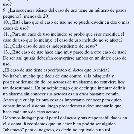
uso?
9. ¿La secuencia básica del caso de uso tiene un número de pasos
pequeño? (menos de 20)
10. ¿Está claro que el caso de uso no se puede dividir en dos o más
casos de uso?
11. ¿Para un caso de uso incluido: se probó que si se modifica el
caso de uso que lo incluye, el caso de uso incluido no se afecta?
12. ¿Cada caso de uso es independiente del resto?
13. ¿Este caso de uso hace algo muy parecido a otro caso de uso?
De ser así, quizás deberían convertirse ambos en un único caso de
uso.
¿El caso de uso tiene especificado el Actor que lo inicia?
No habría mucho que decir de este control si la búsqueda y
posterior definición de los actores de un sistema no estuviera hoy
tan desestimada. En principio tengo que decir que intentar definir
un sistema sin conocer sus actores es un error bastante común.
Antes que cualquier otra cosa es importante conocer para quien
construimos el sistema, luego procedemos a documentar lo que
hace cada uno de esos actores.
Debemos indagar por el perfil del actor y sus responsabilidades en
el sistema. Recordemos que un actor bien podría ser alguien
“abstracto” para el negocio, es decir, no equivale a un rol