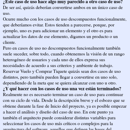
¿Este caso de uso hace algo muy parecido a otro caso de uso?
De ser así, quizás deberían convertirse ambos en un único caso de
uso.
Ocurre mucho con los casos de uso descompuestos funcionalmente,
que deberíamos evitar. Estos tienden a parecerse, porque, por
ejemplo, uno es para adicionar un elemento y el otro es para
actualizar los datos de ese elemento, digamos un producto o un
cliente.
Pero en casos de uso no descompuestos funcionalmente también
suele suceder, sobre todo, cuando obtenemos la visión de un rango
heterogéneo de usuarios y cada uno de ellos expresa sus
necesidades de acuerdo a sus criterios y ambiente de trabajo.
Reservar Vuelo y Comprar Tiquete quizás sean dos casos de uso
distintos, pero también pueden llegar a convertirse en uno solo,
dependiendo de la meta que se quiera alcanzar con uno u otro.
¿Y qué hacer con los casos de uso una vez están terminados?
Realmente no es necesario terminar un caso de uso para continuar
con su ciclo de vida. Desde la descripción breve y el esbozo que se
obtiene durante la fase de Inicio del proyecto, ya es posible empezar
a hacer el análisis y diseño del caso de uso. En este punto ya
también el arquitecto puede considerar distintas variables para
seleccionar los casos de uso más críticos o complejos para la
arquitectura del software, aquellos que definen las bases del