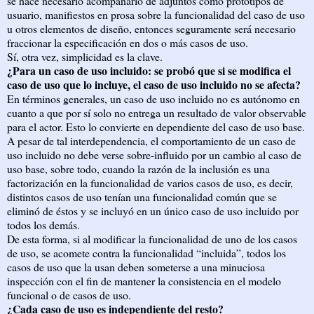
se hace necesario acompañarlo de adjuntos como prototipos de
usuario, manifiestos en prosa sobre la funcionalidad del caso de uso
u otros elementos de diseño, entonces seguramente será necesario
fraccionar la especificación en dos o más casos de uso.
Sí, otra vez, simplicidad es la clave.
¿Para un caso de uso incluido: se probó que si se modifica el
caso de uso que lo incluye, el caso de uso incluido no se afecta?
En términos generales, un caso de uso incluido no es autónomo en
cuanto a que por sí solo no entrega un resultado de valor observable
para el actor. Esto lo convierte en dependiente del caso de uso base.
A pesar de tal interdependencia, el comportamiento de un caso de
uso incluido no debe verse sobre-influido por un cambio al caso de
uso base, sobre todo, cuando la razón de la inclusión es una
factorización en la funcionalidad de varios casos de uso, es decir,
distintos casos de uso tenían una funcionalidad común que se
eliminó de éstos y se incluyó en un único caso de uso incluido por
todos los demás.
De esta forma, si al modificar la funcionalidad de uno de los casos
de uso, se acomete contra la funcionalidad “incluida”, todos los
casos de uso que la usan deben someterse a una minuciosa
inspección con el fin de mantener la consistencia en el modelo
funcional o de casos de uso.
¿Cada caso de uso es independiente del resto?