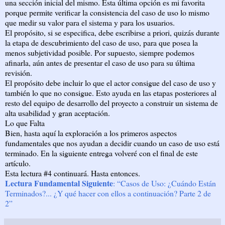
una sección inicial del mismo. Esta última opción es mi favorita
porque permite verificar la consistencia del caso de uso lo mismo
que medir su valor para el sistema y para los usuarios.
El propósito, si se especifica, debe escribirse a priori, quizás durante
la etapa de descubrimiento del caso de uso, para que posea la
menos subjetividad posible. Por supuesto, siempre podemos
afinarla, aún antes de presentar el caso de uso para su última
revisión.
El propósito debe incluir lo que el actor consigue del caso de uso y
también lo que no consigue. Esto ayuda en las etapas posteriores al
resto del equipo de desarrollo del proyecto a construir un sistema de
alta usabilidad y gran aceptación.
Lo que Falta
Bien, hasta aquí la exploración a los primeros aspectos
fundamentales que nos ayudan a decidir cuando un caso de uso está
terminado. En la siguiente entrega volveré con el final de este
artículo.
Esta lectura #4 continuará. Hasta entonces.
Lectura Fundamental Siguiente
: “Casos de Uso: ¿Cuándo Están
Terminados?... ¿Y qué hacer con ellos a continuación? Parte 2 de
2”