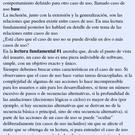
comportamiento definido para otro caso de uso, llamado caso de
base
uso
.
La inclusión, junto con la extensión y la generalización, son las
relaciones que pueden existir entre casos de uso. En una lectura
fundamental posterior les hablaré en detalle de este tema de las
relaciones entre casos de uso.
¿Está claro que el caso de uso no se puede dividir en dos o más
casos de uso?
lectura fundamental #1
En la
anotaba que, desde el punto de vista
del usuario, un caso de uso es una pieza indivisible de software,
simple, con un objetivo exacto y único.
Siempre debemos buscar estas características en el caso de uso. Si
observamos que el caso de uso hace varias tareas desacopladas, si la
complejidad de algunas de sus acciones lo hace incomprensible
para los usuarios o aún para los desarrolladores, si tiene un número
excesivo de pasos o de secuencias alternativas, si la profundidad de
las anidaciones (decisiones lógicas o ciclos) es mayor de dos (por
ejemplo, si hay secuencias alternativas que se derivan no de la
secuencia básica o principal, sino de otra secuencia alternativa), si
parte de las acciones de un caso de uso se puede “ocultar”
deliberadamente (en casos de uso incluidos) sin que se afecte el
matiz que se obtenga de su lectura, si para entender el caso de uso