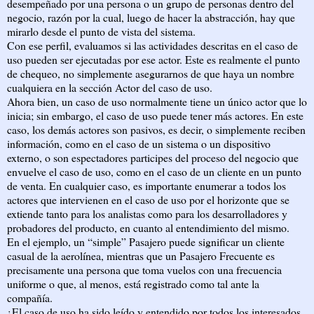
desempeñado por una persona o un grupo de personas dentro del
negocio, razón por la cual, luego de hacer la abstracción, hay que
mirarlo desde el punto de vista del sistema.
Con ese perfil, evaluamos si las actividades descritas en el caso de
uso pueden ser ejecutadas por ese actor. Este es realmente el punto
de chequeo, no simplemente asegurarnos de que haya un nombre
cualquiera en la sección Actor del caso de uso.
Ahora bien, un caso de uso normalmente tiene un único actor que lo
inicia; sin embargo, el caso de uso puede tener más actores. En este
caso, los demás actores son pasivos, es decir, o simplemente reciben
información, como en el caso de un sistema o un dispositivo
externo, o son espectadores participes del proceso del negocio que
envuelve el caso de uso, como en el caso de un cliente en un punto
de venta. En cualquier caso, es importante enumerar a todos los
actores que intervienen en el caso de uso por el horizonte que se
extiende tanto para los analistas como para los desarrolladores y
probadores del producto, en cuanto al entendimiento del mismo.
En el ejemplo, un “simple” Pasajero puede significar un cliente
casual de la aerolínea, mientras que un Pasajero Frecuente es
precisamente una persona que toma vuelos con una frecuencia
uniforme o que, al menos, está registrado como tal ante la
compañía.
¿El caso de uso ha sido leído y entendido por todos los interesados