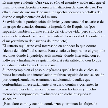
Es más que evidente. Otra vez, es sólo el usuario y nadie más que el
usuario, quien decreta la correcta finalización del caso de uso. Por
ello el caso de uso no debe incluir aspectos técnicos o detalles del
diseño o implementación del mismo.
Se evidencia la participación dinámica y constante del usuario o de
un grupo de usuarios durante la Ingeniería de Requisitos (por
supuesto, también durante el resto del ciclo de vida, pero sin duda
es esta etapa donde se hace más evidente la necesidad de contar con
el mayor número de usuarios del producto).
El usuario regular no está interesado en conocer lo que ocurre
“detrás del telón” del sistema. Para él sólo es importante el grupo de
acciones donde él participa activamente, donde interactúa con el
software y finalmente es quien indica si está satisfecho con lo que
está documentado en el caso de uso.
Si, por ejemplo en el paso 6, dijéramos que la lista de vuelos se
busca haciendo una intercalación multivía seguida de una selección
por reemplazamiento, estaríamos adicionando detalles que
confundirían innecesariamente al usuario común y corriente. Es
más, ni siquiera tendríamos que mencionar las tablas y mucho
menos los componentes involucrados en dicha búsqueda y
selección.
¿Está claro cómo y cuándo comienzan y terminan los flujos de