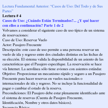
Lectura Fundamental Anterior: “Casos de Uso: Del Todo y de Sus
Partes”
Lectura # 4
Casos de Uso: ¿Cuándo Están Terminados?... ¿Y qué hacer
con ellos a continuación? Parte 1 de 2
Volvamos a considerar el siguiente caso de uso típico de un sistema
de reservaciones:
Caso de Uso: Reservar Vuelo
Actor: Pasajero Frecuente
Descripción: este caso de uso permite a una persona reservar un
vuelo de ida y regreso entre dos ciudades distintas en las fechas de
su elección. El sistema valida la disponibilidad de un asiento de las
características que el Pasajero especifique. La reservación se hace
vía Internet. La aerolínea sólo tiene aviones con asientos estándar.
Objetivo: Proporcionar un mecanismo rápido y seguro a un Pasajero
Frecuente para hacer reservas en vuelos nacionales o
internacionales de ida y regreso. No se incluye la funcionalidad de
pagar o cambiar el estado de la reserva.
Precondiciones: El Pasajero debe estar plenamente identificado ante
el sistema de reservas (Cuenta de Pasajero Frecuente,
Identificación, Nombre y otros datos básicos).
Secuencia Básica: