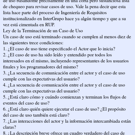
de uso basándome precisamente en una corta pero sustanciosa lista
de chequeo para revisar casos de uso. Vale la pena decir que esta
lista hace parte del proceso de Ingeniería de Requisitos
institucionalizado en InterGrupo hace ya algún tiempo y que a su
vez está cimentada en RUP.
Ley de la Terminación de un Caso de Uso
Un caso de uso está terminado cuando se cumplen al menos diez de
las siguientes trece condiciones:
1. ¿El caso de uso tiene especificado el Actor que lo inicia?
2. ¿El caso de uso ha sido leído y entendido por todos los
interesados en el mismo, incluyendo representantes de los usuarios
finales y los programadores del mismo?
3. ¿La secuencia de comunicación entre el actor y el caso de uso
cumple con las expectativas del usuario?
4. ¿La secuencia de comunicación entre el actor y el caso de uso
cumple con las expectativas del usuario?
5. ¿Está claro cómo y cuándo comienzan y terminan los flujos de
eventos del caso de uso?
6. ¿Está claro quién quiere ejecutar el caso de uso? ¿El propósito
del caso de uso también está claro?
7. ¿Las interacciones del actor y la información intercambiada están
claras?
8. ¿La descripción breve ofrece un cuadro verdadero del caso de