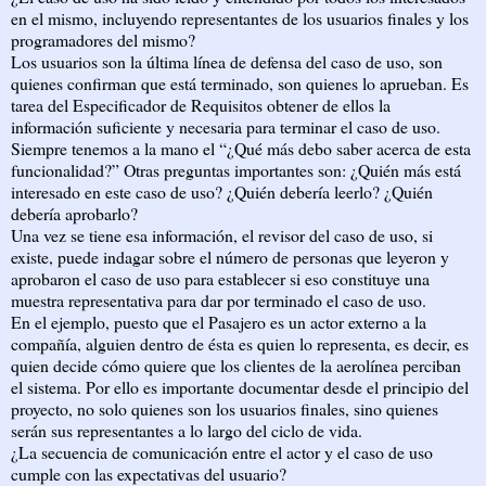
en el mismo, incluyendo representantes de los usuarios finales y los
programadores del mismo?
Los usuarios son la última línea de defensa del caso de uso, son
quienes confirman que está terminado, son quienes lo aprueban. Es
tarea del Especificador de Requisitos obtener de ellos la
información suficiente y necesaria para terminar el caso de uso.
Siempre tenemos a la mano el “¿Qué más debo saber acerca de esta
funcionalidad?” Otras preguntas importantes son: ¿Quién más está
interesado en este caso de uso? ¿Quién debería leerlo? ¿Quién
debería aprobarlo?
Una vez se tiene esa información, el revisor del caso de uso, si
existe, puede indagar sobre el número de personas que leyeron y
aprobaron el caso de uso para establecer si eso constituye una
muestra representativa para dar por terminado el caso de uso.
En el ejemplo, puesto que el Pasajero es un actor externo a la
compañía, alguien dentro de ésta es quien lo representa, es decir, es
quien decide cómo quiere que los clientes de la aerolínea perciban
el sistema. Por ello es importante documentar desde el principio del
proyecto, no solo quienes son los usuarios finales, sino quienes
serán sus representantes a lo largo del ciclo de vida.
¿La secuencia de comunicación entre el actor y el caso de uso
cumple con las expectativas del usuario?