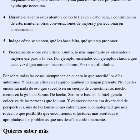
ayuda que necesitan.
4.
Durante el evento estás atento a cómo lo llevan a cabo para, a continuación
de este, mantener otras conversaciones de mejora y perfeccionar en
consecuencia.
5.
Indaga cómo se sienten, qué les hace falta, qué quieren proponer.
6.
Precisamente sobre este último asunto, lo más importante es, enséñales a
mejorar ese paso a la vez. Por ejemplo, enséñales con ejemplos claros a que
cada vez digan más con menos palabras. Pero sin atribularlos.
Por sobre todas las cosas, siempre ten en cuenta lo que sucedió los días
anteriores. Y haz que ellos en el equipo también lo tengan presente. No puedes
encontrar nada de eso que sucedió en un cuerpo de conocimiento, mucho
menos en la guía de Scrum. De hecho, Scrum se basa en la inteligencia
colectiva de las personas que lo usan. Y es precisamente esa diversidad de
perspectivas, una de las formas cómo enfrentamos la complejidad que nos
rodea, lo que posibilita que encontremos soluciones más acertadas o
apropiadas a los problemas que nos desafían cotidianamente.
Quieres saber más