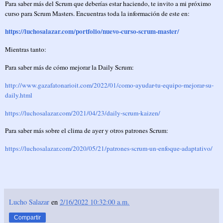
Para saber más del Scrum que deberías estar haciendo, te invito a mi próximo
curso para Scrum Masters. Encuentras toda la información de este en:
https://luchosalazar.com/portfolio/nuevo-curso-scrum-master/
Mientras tanto:
Para saber más de cómo mejorar la Daily Scrum:
http://www.gazafatonarioit.com/2022/01/como-ayudar-tu-equipo-mejorar-su-
daily.html
https://luchosalazar.com/2021/04/23/daily-scrum-kaizen/
Para saber más sobre el clima de ayer y otros patrones Scrum:
https://luchosalazar.com/2020/05/21/patrones-scrum-un-enfoque-adaptativo/
Lucho Salazar
en
2/16/2022 10:32:00 a.m.
Compartir