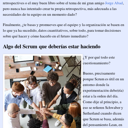
retrospectives o el muy buen libro sobre el tema de mi gran amigo
Jorge Abad
,
pero nunca has intentado crear tu propia retrospectiva, más adecuada a las
necesidades de tu equipo en un momento dado?
Finalmente, ¿te basas y promueves que el equipo y la organización se basen en
lo que ya ha sucedido, datos cuantitativos, sobre todo, para tomar decisiones
sobre qué hacer y cómo hacerlo en el futuro inmediato?
Algo del Scrum que deberías estar haciendo
¿Y por qué todo este
cuestionamiento?
Bueno, precisamente
porque Scrum es útil en un
entorno donde la
experimentación debe(ría)
estar a la orden del día.
Como dije al principio, a
eso se refieren Schwaber y
Sutherland cuando dicen
que Scrum se basa, además
del pensamiento Lean, en