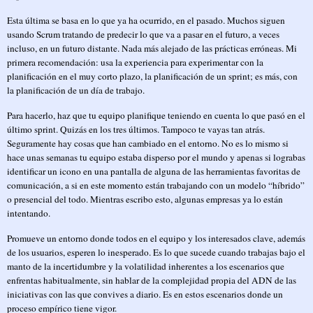
Esta última se basa en lo que ya ha ocurrido, en el pasado. Muchos siguen
usando Scrum tratando de predecir lo que va a pasar en el futuro, a veces
incluso, en un futuro distante. Nada más alejado de las prácticas erróneas. Mi
primera recomendación: usa la experiencia para experimentar con la
planificación en el muy corto plazo, la planificación de un sprint; es más, con
la planificación de un día de trabajo.
Para hacerlo, haz que tu equipo planifique teniendo en cuenta lo que pasó en el
último sprint. Quizás en los tres últimos. Tampoco te vayas tan atrás.
Seguramente hay cosas que han cambiado en el entorno. No es lo mismo si
hace unas semanas tu equipo estaba disperso por el mundo y apenas si lograbas
identificar un icono en una pantalla de alguna de las herramientas favoritas de
comunicación, a si en este momento están trabajando con un modelo “híbrido”
o presencial del todo. Mientras escribo esto, algunas empresas ya lo están
intentando.
Promueve un entorno donde todos en el equipo y los interesados clave, además
de los usuarios, esperen lo inesperado. Es lo que sucede cuando trabajas bajo el
manto de la incertidumbre y la volatilidad inherentes a los escenarios que
enfrentas habitualmente, sin hablar de la complejidad propia del ADN de las
iniciativas con las que convives a diario. Es en estos escenarios donde un
proceso empírico tiene vigor.