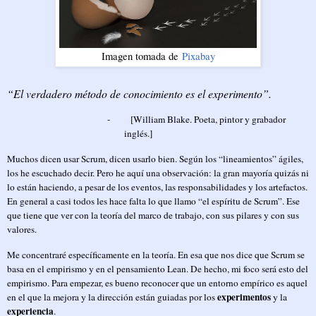
Imagen tomada de
Pixabay
“El verdadero método de conocimiento es el experimento”.
-
[William Blake. Poeta, pintor y grabador
inglés.]
Muchos dicen usar Scrum, dicen usarlo bien. Según los “lineamientos” ágiles,
los he escuchado decir. Pero he aquí una observación: la gran mayoría quizás ni
lo están haciendo, a pesar de los eventos, las responsabilidades y los artefactos.
En general a casi todos les hace falta lo que llamo “el espíritu de Scrum”. Ese
que tiene que ver con la teoría del marco de trabajo, con sus pilares y con sus
valores.
Me concentraré específicamente en la teoría. En esa que nos dice que Scrum se
basa en el empirismo y en el pensamiento Lean. De hecho, mi foco será esto del
empirismo. Para empezar, es bueno reconocer que un entorno empírico es aquel
experimentos
en el que la mejora y la dirección están guiadas por los
y la
experiencia
.