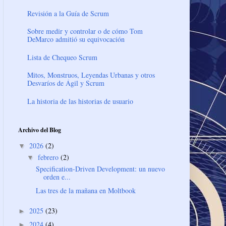
Revisión a la Guía de Scrum
Sobre medir y controlar o de cómo Tom
DeMarco admitió su equivocación
Lista de Chequeo Scrum
Mitos, Monstruos, Leyendas Urbanas y otros
Desvaríos de Ágil y Scrum
La historia de las historias de usuario
Archivo del Blog
2026
(2)
▼
febrero
(2)
▼
Specification-Driven Development: un nuevo
orden e...
Las tres de la mañana en Moltbook
2025
(23)
►
2024
(4)
►