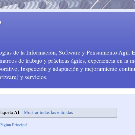
T
logías de la Información, Software y Pensamiento Ágil. 
arcos de trabajo y prácticas ágiles, experiencia en la in
aborativo, Inspección y adaptación y mejoramiento conti
oftware) y servicios.
AI
etiqueta
.
Mostrar todas las entradas
Página Principal