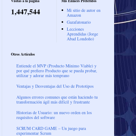
Visitas a la página
Mis Enlaces Preferidos
1,447,544
Mi sitio de autor en
Amazon
Gazafatonario
Lecciones
Aprendidas (Jorge
Abad Londoño)
Otros Artículos
Entiende el MVP (Producto Mínimo Viable) y
por qué prefiero Producto que se pueda probar,
utilizar y adorar más temprano
Ventajas y Desventajas del Uso de Prototipos
Algunos errores comunes que están haciendo tu
transformación ágil más difícil y frustrante
Historias de Usuario: un nuevo orden en los
requisitos del software
SCRUM CARD GAME – Un juego para
experimentar Scrum