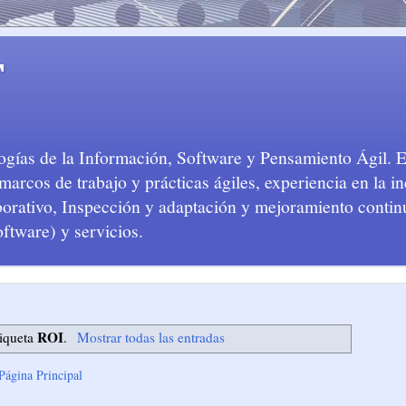
T
logías de la Información, Software y Pensamiento Ágil. 
arcos de trabajo y prácticas ágiles, experiencia en la in
aborativo, Inspección y adaptación y mejoramiento conti
oftware) y servicios.
ROI
tiqueta
.
Mostrar todas las entradas
Página Principal