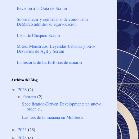
Revisión a la Guía de Scrum
Sobre medir y controlar o de cómo Tom
DeMarco admitió su equivocación
Lista de Chequeo Scrum
Mitos, Monstruos, Leyendas Urbanas y otros
Desvaríos de Ágil y Scrum
La historia de las historias de usuario
Archivo del Blog
2026
(2)
▼
febrero
(2)
▼
Specification-Driven Development: un nuevo
orden e...
Las tres de la mañana en Moltbook
2025
(23)
►
2024
(4)
►