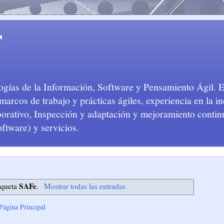
T
logías de la Información, Software y Pensamiento Ágil. 
arcos de trabajo y prácticas ágiles, experiencia en la in
aborativo, Inspección y adaptación y mejoramiento conti
oftware) y servicios.
SAFe
iqueta
.
Mostrar todas las entradas
Página Principal