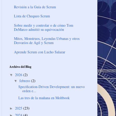
Revisión a la Guía de Scrum
Lista de Chequeo Scrum
Sobre medir y controlar o de cómo Tom
DeMarco admitió su equivocación
Mitos, Monstruos, Leyendas Urbanas y otros
Desvaríos de Ágil y Scrum
Aprende Scrum con Lucho Salazar
Archivo del Blog
2026
(2)
▼
febrero
(2)
▼
Specification-Driven Development: un nuevo
orden e...
Las tres de la mañana en Moltbook
2025
(23)
►
2024
(4)
►