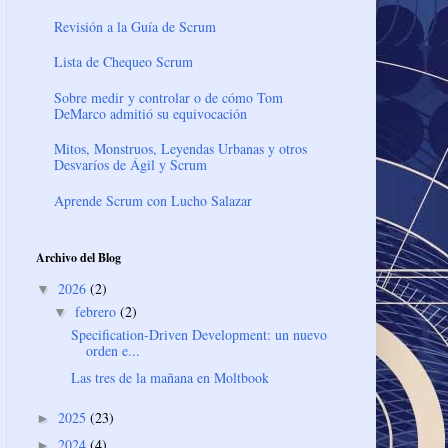
Revisión a la Guía de Scrum
Lista de Chequeo Scrum
Sobre medir y controlar o de cómo Tom
DeMarco admitió su equivocación
Mitos, Monstruos, Leyendas Urbanas y otros
Desvaríos de Ágil y Scrum
Aprende Scrum con Lucho Salazar
Archivo del Blog
2026
(2)
▼
febrero
(2)
▼
Specification-Driven Development: un nuevo
orden e...
Las tres de la mañana en Moltbook
2025
(23)
►
2024
(4)
►