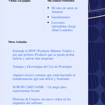
Visitas a la página
Mis Enlaces Preferidos
Mi sitio de autor en
Amazon
Gazafatonario
Lecciones
Aprendidas (Jorge
Abad Londoño)
Otros Artículos
Entiende el MVP (Producto Mínimo Viable) y
por qué prefiero Producto que se pueda probar,
utilizar y adorar más temprano
Ventajas y Desventajas del Uso de Prototipos
Algunos errores comunes que están haciendo tu
transformación ágil más difícil y frustrante
SCRUM CARD GAME – Un juego para
experimentar Scrum
Historias de Usuario: un nuevo orden en los
requisitos del software