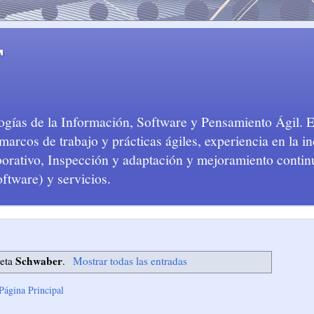
T
logías de la Información, Software y Pensamiento Ágil. 
arcos de trabajo y prácticas ágiles, experiencia en la in
aborativo, Inspección y adaptación y mejoramiento conti
oftware) y servicios.
Schwaber
ueta
.
Mostrar todas las entradas
Página Principal