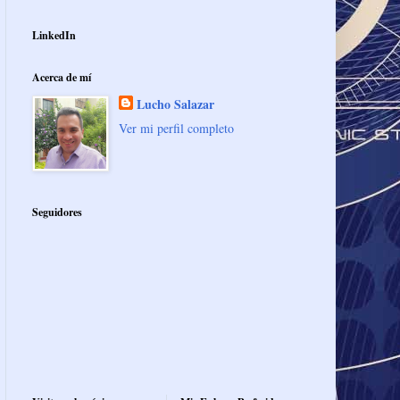
LinkedIn
Acerca de mí
Lucho Salazar
Ver mi perfil completo
Seguidores