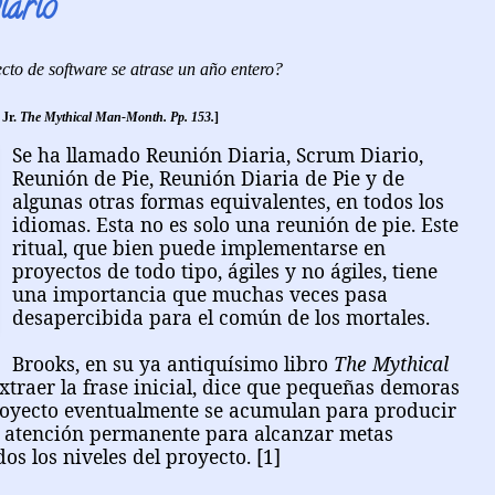
iario
to de software se atrase un año entero?
 Jr.
The Mythical Man-Month.
Pp. 153.
]
Se ha llamado Reunión Diaria, Scrum Diario,
Reunión de Pie, Reunión Diaria de Pie y de
algunas otras formas equivalentes, en todos los
idiomas. Esta no es solo una reunión de pie. Este
ritual, que bien puede implementarse en
proyectos de todo tipo, ágiles y no ágiles, tiene
una importancia que muchas veces pasa
desapercibida para el común de los mortales.
Brooks, en su ya antiquísimo libro
The Mythical
xtraer la frase inicial, dice que pequeñas demoras
proyecto eventualmente se acumulan para producir
s atención permanente para alcanzar metas
os los niveles del proyecto.
[1]