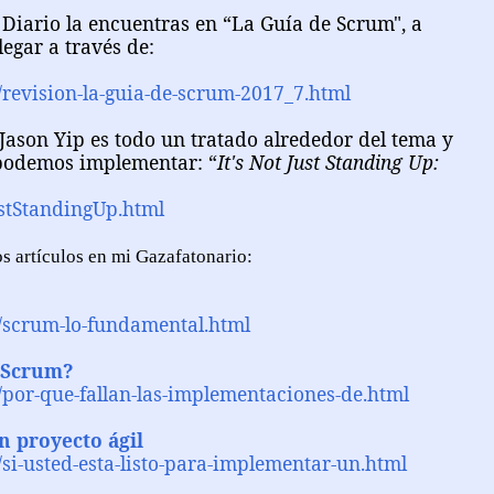
Diario la encuentras en “La Guía de Scrum", a
egar a través de:
revision-la-guia-de-scrum-2017_7.html
e Jason Yip es todo un tratado alrededor del tema y
 podemos implementar: “
It's Not Just Standing Up:
ustStandingUp.html
os artículos en mi Gazafatonario:
/scrum-lo-fundamental.html
s Scrum?
/por-que-fallan-las-implementaciones-de.html
n proyecto ágil
si-usted-esta-listo-para-implementar-un.html