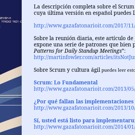
La descripción completa sobre el Scrum 
cuya última versión en español puedes ll
http://www.gazafatonarioit.com/2017/11/
Sobre la reunión diaria, este artículo d
expone una serie de patrones que bien
Patterns for Daily Standup Meetings
”:
http://martinfowler.com/articles/itsNotJ
Sobre Scrum y cultura ágil
puedes leer est
Scrum: Lo Fundamental
http://www.gazafatonarioit.com/2013/05
¿Por qué fallan las implementacione
http://www.gazafatonarioit.com/2013/10
Sí, usted está listo para implementaru
http://www.gazafatonarioit.com/2014/01/