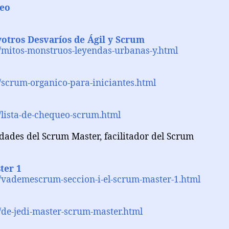
seo
otros Desvaríos de Ágil y Scrum
/mitos-monstruos-leyendas-urbanas-y.html
/scrum-organico-para-iniciantes.html
/lista-de-chequeo-scrum.html
lidades del Scrum Master, facilitador del Scrum
ter 1
/vademescrum-seccion-i-el-scrum-master-1.html
/de-jedi-master-scrum-master.html