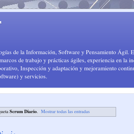
T
logías de la Información, Software y Pensamiento Ágil. 
arcos de trabajo y prácticas ágiles, experiencia en la in
aborativo, Inspección y adaptación y mejoramiento conti
oftware) y servicios.
Scrum Diario
queta
.
Mostrar todas las entradas