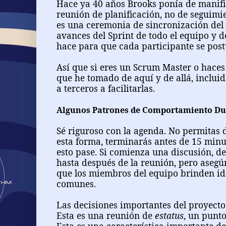
Hace ya 40 años Brooks ponía de manifie
reunión de planificación, no de seguim
es una ceremonia de sincronización del
avances del Sprint de todo el equipo y de
hace para que cada participante se postu
Así que si eres un Scrum Master o haces
que he tomado de aquí y de allá, inclui
a terceros a facilitarlas.
Algunos Patrones de Comportamiento Dur
Sé riguroso con la agenda. No permitas 
esta forma, terminarás antes de 15 min
esto pase. Si comienza una discusión, de
hasta después de la reunión, pero asegúr
que los miembros del equipo brinden id
comunes.
Las decisiones importantes del proyecto
Esta es una reunión de
estatus
, un punt