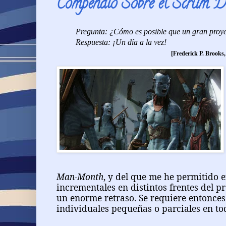
Compendio Sobre el Scrum D
Pregunta: ¿Cómo es posible que un gran proyec
Respuesta: ¡Un día a la vez!
[Frederick P. Brooks,
Man-Month
, y del que me he permitido e
incrementales en distintos frentes del 
un enorme retraso. Se requiere entonce
individuales pequeñas o parciales en tod