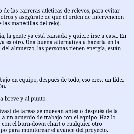
o de las carreras atléticas de relevos, para evitar
 otros y asegúrate de que el orden de intervención
 las manecillas del reloj.
ía, la gente ya está cansada y quiere irse a casa. En
ya es otro. Una buena alternativa a hacerla en la
 del almuerzo, las personas tienen energía, están
bajo en equipo, después de todo, eso eres: un líder
ón.
a breve y al punto.
sivas) de tareas se muevan antes o después de la
 a un acuerdo de trabajo con el equipo. Haz lo
, con el burn-down chart o cualquier otro
po para monitorear el avance del proyecto.