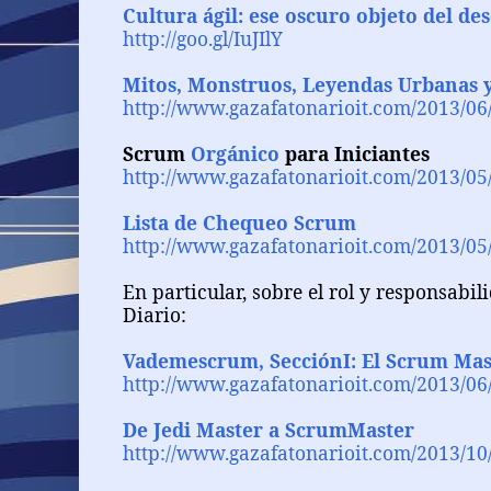
Cultura ágil: ese oscuro objeto del de
http://goo.gl/IuJIlY
Mitos, Monstruos, Leyendas Urbanas y
http://www.gazafatonarioit.com/2013/06
Scrum
Orgánico
para Iniciantes
http://www.gazafatonarioit.com/2013/05
Lista de Chequeo Scrum
http://www.gazafatonarioit.com/2013/05
En particular, sobre el rol y responsabi
Diario:
Vademescrum, SecciónI: El Scrum Mas
http://www.gazafatonarioit.com/2013/06
De Jedi Master a ScrumMaster
http://www.gazafatonarioit.com/2013/10