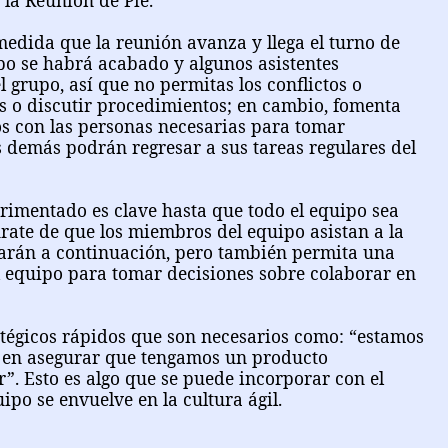
 la Reunión de Pie.
medida que la reunión avanza y llega el turno de
mpo se habrá acabado y algunos asistentes
l grupo, así que no permitas los conflictos o
s o discutir procedimientos; en cambio, fomenta
s con las personas necesarias para tomar
os demás podrán regresar a sus tareas regulares del
rimentado es clave hasta que todo el equipo sea
ate de que los miembros del equipo asistan a la
arán a continuación, pero también permita una
l equipo para tomar decisiones sobre colaborar en
atégicos rápidos que son necesarios como: “estamos
os en asegurar que tengamos un producto
”. Esto es algo que se puede incorporar con el
ipo se envuelve en la cultura ágil.