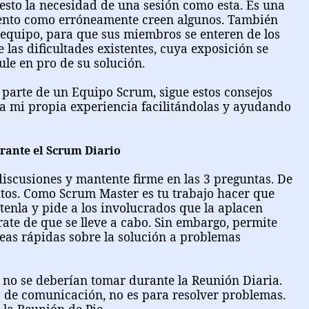
sto la necesidad de una sesión como esta. Es una
iento como erróneamente creen algunos. También
 equipo, para que sus miembros se enteren de los
 las dificultades existentes, cuya exposición se
le en pro de su solución.
 parte de un Equipo Scrum, sigue estos consejos
da mi propia experiencia facilitándolas y ayudando
ante el Scrum Diario
discusiones y mantente firme en las 3 preguntas. De
utos. Como Scrum Master es tu trabajo hacer que
tenla y pide a los involucrados que la aplacen
ate de que se lleve a cabo. Sin embargo, permite
eas rápidas sobre la solución a problemas
 no se deberían tomar durante la Reunión Diaria.
o de comunicación, no es para resolver problemas.