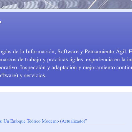
T
logías de la Información, Software y Pensamiento Ágil. 
arcos de trabajo y prácticas ágiles, experiencia en la in
aborativo, Inspección y adaptación y mejoramiento conti
oftware) y servicios.
os: Un Enfoque Teórico Moderno (Actualizado)”