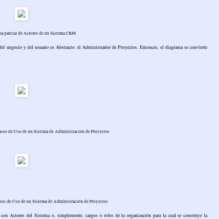
ma parcial de Actores de un Sistema CRM
del negocio y del usuario es Abstracto: el Administrador de Proyectos. Entonces, el diagrama se convierte
asos de Uso de un Sistema de Administración de Proyectos
sos de Uso de un Sistema de Administración de Proyectos
con Actores del Sistema o, simplemente, cargos o roles de la organización para la cual se construye la