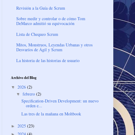
Revisión a la Guía de Scrum
Sobre medir y controlar o de cómo Tom
DeMarco admitió su equivocación
Lista de Chequeo Scrum
Mitos, Monstruos, Leyendas Urbanas y otros
Desvaríos de Ágil y Scrum
La historia de las historias de usuario
Archivo del Blog
2026
(2)
▼
febrero
(2)
▼
Specification-Driven Development: un nuevo
orden e...
Las tres de la mañana en Moltbook
2025
(23)
►
2024
(4)
►