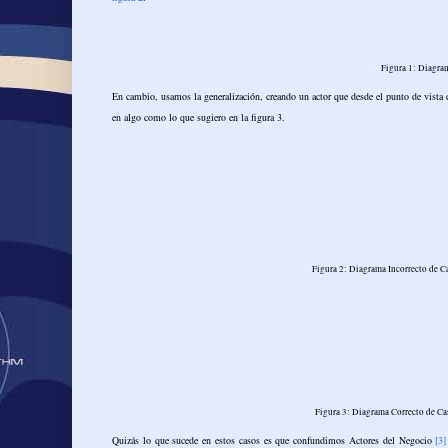
Figura 1: Diagra
En cambio, usamos la generalización, creando un actor que desde el punto de vista 
en algo como lo que sugiero en la figura 3.
Figura 2: Diagrama Incorrecto de C
Figura 3: Diagrama Correcto de Ca
Quizás lo que sucede en estos casos es que confundimos Actores del Negocio
[3]