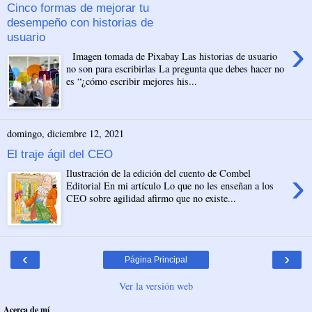
Cinco formas de mejorar tu
desempeño con historias de
usuario
›
Imagen tomada de Pixabay Las historias de usuario
no son para escribirlas La pregunta que debes hacer no
es “¿cómo escribir mejores his...
domingo, diciembre 12, 2021
El traje ágil del CEO
›
Ilustración de la edición del cuento de Combel
Editorial En mi artículo Lo que no les enseñan a los
CEO sobre agilidad afirmo que no existe...
‹
›
Página Principal
Ver la versión web
Acerca de mí