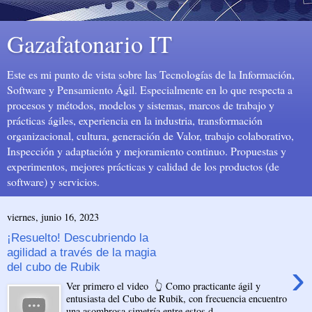
Gazafatonario IT
Este es mi punto de vista sobre las Tecnologías de la Información,
Software y Pensamiento Ágil. Especialmente en lo que respecta a
procesos y métodos, modelos y sistemas, marcos de trabajo y
prácticas ágiles, experiencia en la industria, transformación
organizacional, cultura, generación de Valor, trabajo colaborativo,
Inspección y adaptación y mejoramiento continuo. Propuestas y
experimentos, mejores prácticas y calidad de los productos (de
software) y servicios.
viernes, junio 16, 2023
¡Resuelto! Descubriendo la
agilidad a través de la magia
›
del cubo de Rubik
Ver primero el video 👆 Como practicante ágil y
entusiasta del Cubo de Rubik, con frecuencia encuentro
una asombrosa simetría entre estos d...