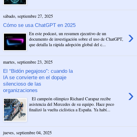
sábado, septiembre 27, 2025
Cómo se usa ChatGPT en 2025
›
En este podcast, un resumen ejecutivo de un
documento de investigación sobre el uso de ChatGPT,
que detalla la rápida adopción global del c...
martes, septiembre 23, 2025
El “Bidón pegajoso”: cuando la
IA se convierte en el dopaje
silencioso de las
›
organizaciones
El campeón olímpico Richard Carapaz recibe
asistencia del Mercedes de su equipo. Hace poco
finalizó la vuelta ciclística a España. Ya habí...
jueves, septiembre 04, 2025