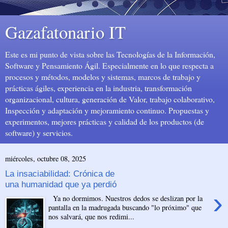
Gazafatonario IT
Este es mi punto de vista sobre las Tecnologías de la Información,
Software y Pensamiento Ágil. Especialmente en lo que respecta a
procesos y métodos, modelos y sistemas, marcos de trabajo y
prácticas ágiles, experiencia en la industria, transformación
organizacional, cultura, generación de Valor, trabajo colaborativo,
Inspección y adaptación y mejoramiento continuo. Propuestas y
experimentos, mejores prácticas y calidad de los productos (de
software) y servicios.
miércoles, octubre 08, 2025
La insaciabilidad: Crónica de
una humanidad que ya perdió
›
Ya no dormimos. Nuestros dedos se deslizan por la
pantalla en la madrugada buscando "lo próximo" que
nos salvará, que nos redimi...