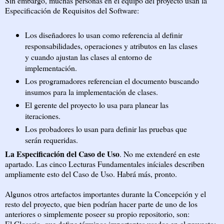
Sin embargo, muchas personas en el equipo del proyecto usan la
Especificación de Requisitos del Software:
Los diseñadores lo usan como referencia al definir
responsabilidades, operaciones y atributos en las clases
y cuando ajustan las clases al entorno de
implementación.
Los programadores referencian el documento buscando
insumos para la implementación de clases.
El gerente del proyecto lo usa para planear las
iteraciones.
Los probadores lo usan para definir las pruebas que
serán requeridas.
La Especificación del Caso de Uso
. No me extenderé en este
apartado. Las cinco Lecturas Fundamentales iníciales describen
ampliamente esto del Caso de Uso. Habrá más, pronto.
Algunos otros artefactos importantes durante la Concepción y el
resto del proyecto, que bien podrían hacer parte de uno de los
anteriores o simplemente poseer su propio repositorio, son:
El Glosario, que define términos importantes usados en el proyecto;