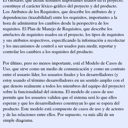
constituye el carácter léxico-gráfico del proyecto y del producto.
Los Atributos de los Requisitos, que describe los atributos de y
dependencias (trazabilidad) entre los requisitos, importantes a la
hora de administrar los cambios desde la perspectiva de los
requisitos. El Plan de Manejo de Requisitos, que describe los
artefactos de requisitos usados en el proyecto, los tipos de requisitos
y sus atributos respectivos, especificando la información a recolectar
y los mecanismos de control a ser usados para medir, reportar y
controlar los cambios a los requisitos del producto.
Por último, pero no menos importante, está el Modelo de Casos de
Uso, que sirve como un medio de comunicación y como un contrato
entre el usuario líder, los usuarios finales y los desarrolladores (y
estoy usando el término desarrolladores en un sentido amplio con el
que denoto realmente a todos los miembros del equipo del proyecto)
sobre la funcionalidad del sistema. El modelo de casos de uso
permite que los usuarios validen que el sistema será lo que ellos
esperan y que los desarrolladores construyan lo que se espera del
producto. Este modelo está compuesto de casos de uso y de actores
y de las relaciones entre ellos. Por supuesto, va más allá de un
simple diagrama.