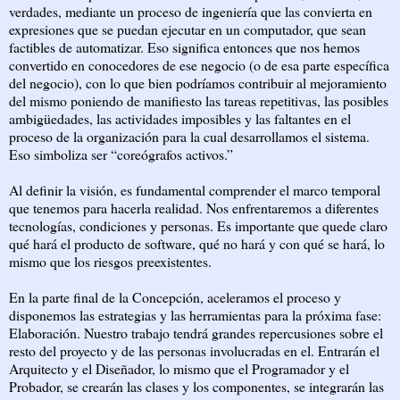
verdades, mediante un proceso de ingeniería que las convierta en
expresiones que se puedan ejecutar en un computador, que sean
factibles de automatizar. Eso significa entonces que nos hemos
convertido en conocedores de ese negocio (o de esa parte específica
del negocio), con lo que bien podríamos contribuir al mejoramiento
del mismo poniendo de manifiesto las tareas repetitivas, las posibles
ambigüedades, las actividades imposibles y las faltantes en el
proceso de la organización para la cual desarrollamos el sistema.
Eso simboliza ser “coreógrafos activos.”
Al definir la visión, es fundamental comprender el marco temporal
que tenemos para hacerla realidad. Nos enfrentaremos a diferentes
tecnologías, condiciones y personas. Es importante que quede claro
qué hará el producto de software, qué no hará y con qué se hará, lo
mismo que los riesgos preexistentes.
En la parte final de la Concepción, aceleramos el proceso y
disponemos las estrategias y las herramientas para la próxima fase:
Elaboración. Nuestro trabajo tendrá grandes repercusiones sobre el
resto del proyecto y de las personas involucradas en el. Entrarán el
Arquitecto y el Diseñador, lo mismo que el Programador y el
Probador, se crearán las clases y los componentes, se integrarán las