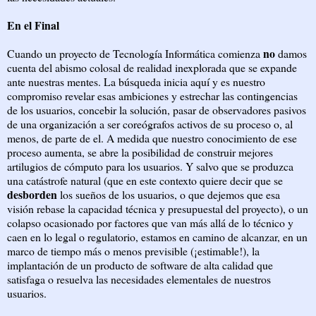
En el Final
no
Cuando un proyecto de Tecnología Informática comienza
damos
cuenta del abismo colosal de realidad inexplorada que se expande
ante nuestras mentes. La búsqueda inicia aquí y es nuestro
compromiso revelar esas ambiciones y estrechar las contingencias
de los usuarios, concebir la solución, pasar de observadores pasivos
de una organización a ser coreógrafos activos de su proceso o, al
menos, de parte de el. A medida que nuestro conocimiento de ese
proceso aumenta, se abre la posibilidad de construir mejores
artilugios de cómputo para los usuarios. Y salvo que se produzca
una catástrofe natural (que en este contexto quiere decir que se
desborden
los sueños de los usuarios, o que dejemos que esa
visión rebase la capacidad técnica y presupuestal del proyecto), o un
colapso ocasionado por factores que van más allá de lo técnico y
caen en lo legal o regulatorio, estamos en camino de alcanzar, en un
marco de tiempo más o menos previsible (¡estimable!), la
implantación de un producto de software de alta calidad que
satisfaga o resuelva las necesidades elementales de nuestros
usuarios.