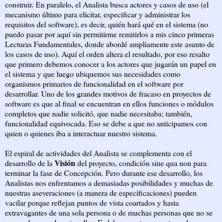
construir. En paralelo, el Analista busca actores y casos de uso (el
mecanismo último para elicitar, especificar y administrar los
requisitos del software), es decir, quién hará qué en el sistema (no
puedo pasar por aquí sin permitirme remitirlos a mis cinco primeras
Lecturas Fundamentales, donde abordé ampliamente este asunto de
los casos de uso). Aquí el orden altera el resultado, por eso resalto
que primero debemos conocer a los actores que jugarán un papel en
el sistema y que luego ubiquemos sus necesidades como
organismos primarios de funcionalidad en el software por
desarrollar. Uno de los grandes motivos de fracaso en proyectos de
software es que al final se encuentran en ellos funciones o módulos
completos que nadie solicitó, que nadie necesitaba; también,
funcionalidad equivocada. Eso se debe a que no anticipamos con
quien o quienes iba a interactuar nuestro sistema.
El espiral de actividades del Analista se complementa con el
Visión
desarrollo de la
del proyecto, condición sine qua non para
terminar la fase de Concepción. Pero durante ese desarrollo, los
Analistas nos enfrentamos a demasiadas posibilidades y muchas de
nuestras aseveraciones (a manera de especificaciones) pueden
vacilar porque reflejan puntos de vista coartados y hasta
extravagantes de una sola persona o de muchas personas que no se