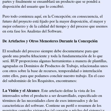
partes y finalmente se ensamblará un producto que se pondrá a
disposición del usuario que lo concibió.
Pero todo comienza aquí, en la Concepción; en consecuencia, el
futuro del proyecto está fijado por la mayor disposición, el mayor y
mejor esfuerzo y de la calidad del tiempo y del proceso que usemos
en esta fase los Analistas del Software.
De Artefactos y Otros Menesteres Durante la Concepción
El resultado del proceso siempre debe documentarse para que
quede una prueba fehaciente y toda la fundamentación de lo que
será. RUP proporciona algunas herramientas a manera de plantillas,
agrupadas en Dominios de Productos de Trabajo, relacionadas unos
con otros sobre la base de recursos, temporalidad o interrelación
entre ellos, para que podamos concluir nuestro trabajo. En el caso
del subdominio de los Requisitos, encontramos:
La Visión y el Alcance
. Este artefacto define la vista de los
interesados sobre el producto a ser desarrollado, especificado en
términos de las necesidades clave de esos interesados y de las
características del software. Contiene un perfil o resumen de los
requisitos centrales visionados (el corazón o núcleo del sistema) y