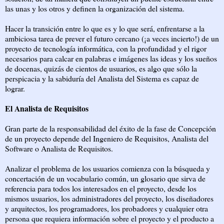
las unas y los otros y definen la organización del sistema.
Hacer la transición entre lo que es y lo que será, enfrentarse a la
ambiciosa tarea de prever el futuro cercano (¡a veces incierto!) de un
proyecto de tecnología informática, con la profundidad y el rigor
necesarios para calcar en palabras e imágenes las ideas y los sueños
de docenas, quizás de cientos de usuarios, es algo que sólo la
perspicacia y la sabiduría del Analista del Sistema es capaz de
lograr.
El Analista de Requisitos
Gran parte de la responsabilidad del éxito de la fase de Concepción
de un proyecto depende del Ingeniero de Requisitos, Analista del
Software o Analista de Requisitos.
Analizar el problema de los usuarios comienza con la búsqueda y
concertación de un vocabulario común, un glosario que sirva de
referencia para todos los interesados en el proyecto, desde los
mismos usuarios, los administradores del proyecto, los diseñadores
y arquitectos, los programadores, los probadores y cualquier otra
persona que requiera información sobre el proyecto y el producto a