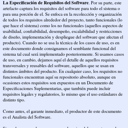
La Especificación de Requisitos del Software
. Por su parte, este
artefacto captura los requisitos del software para todo el sistema o
para una porción de el. Se enfoca en la recolección y organización
de todos los requisitos alrededor del proyecto, tanto funcionales (lo
que hace el sistema) como los no funcionales (aquellos aspectos de
usabilidad, confiabilidad, desempeño, escalabilidad y restricciones
de diseño, implementación y despliegue del software que afectan el
producto). Cuando no se usa la técnica de los casos de uso, es en
este documento donde consignamos el semblante funcional del
sistema tal cual será implementado posteriormente. Si usamos casos
de uso, en cambio, dejamos aquí el detalle de aquellos requisitos
transversales y reusables del software, aquellos que se usan en
distintos ámbitos del producto. En cualquier caso, los requisitos no
funcionales encuentran aquí su repositorio absoluto, aunque en
ocasiones estos requisitos son expuestos en un Documento de
Especificaciones Suplementarias, que también puede incluir
requisitos legales y regulatorios, lo mismo que el uso estándares de
distinto tipo.
Como antes, el garante inmediato, el productor de este documento
es el Analista del Software.