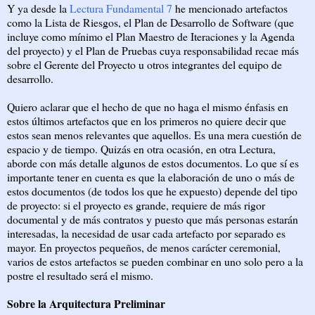
Y ya desde la
Lectura Fundamental 7
he mencionado artefactos
como la Lista de Riesgos, el Plan de Desarrollo de Software (que
incluye como mínimo el Plan Maestro de Iteraciones y la Agenda
del proyecto) y el Plan de Pruebas cuya responsabilidad recae más
sobre el Gerente del Proyecto u otros integrantes del equipo de
desarrollo.
Quiero aclarar que el hecho de que no haga el mismo énfasis en
estos últimos artefactos que en los primeros no quiere decir que
estos sean menos relevantes que aquellos. Es una mera cuestión de
espacio y de tiempo. Quizás en otra ocasión, en otra Lectura,
aborde con más detalle algunos de estos documentos. Lo que sí es
importante tener en cuenta es que la elaboración de uno o más de
estos documentos (de todos los que he expuesto) depende del tipo
de proyecto: si el proyecto es grande, requiere de más rigor
documental y de más contratos y puesto que más personas estarán
interesadas, la necesidad de usar cada artefacto por separado es
mayor. En proyectos pequeños, de menos carácter ceremonial,
varios de estos artefactos se pueden combinar en uno solo pero a la
postre el resultado será el mismo.
Sobre la Arquitectura Preliminar