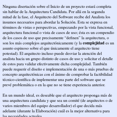
Ninguna disertación sobre el Inicio de un proyecto estará completa
sin hablar de la Arquitectura Candidata. Por allá en la segunda
mitad de la fase, el Arquitecto del Software recibe del Analista los
insumos necesarios para abordar la Solución. Esta se expresa en
términos de vistas o perspectivas, empezando por la vista funcional,
arquitectura funcional o vista de casos de uso; ésta es un compendio
de los casos de uso que precisamente “definen” la arquitectura, o
complejidad
son los más complejos arquitectónicamente (y la
es un
asunto espinoso sobre el que únicamente el arquitecto tiene
potestad). El arquitecto incluso puede desviar la atención del
analista hacia un grupo distinto de casos de uso y solicitar el detalle
de estos para validar efectivamente dicha complejidad. También
puede requerir el diseño e implementación de una o más pruebas de
concepto arquitectónicas con el ánimo de comprobar la factibilidad
técnico-científica de implementar una parte del software que se
prevé problemática o en la que no se tiene experiencia anterior.
En un mundo ideal, es deseable que el arquitecto proponga más de
una arquitectura candidata y que sea un comité (de arquitectos o de
varios miembros del equipo desarrollador) el que decida más
adelante (durante la Elaboración) cuál es la mejor alternativa para
las necesidades actuales.