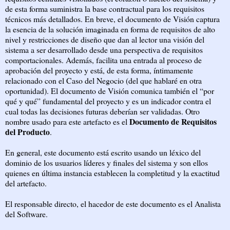
de esta forma suministra la base contractual para los requisitos
técnicos más detallados. En breve, el documento de Visión captura
la esencia de la solución imaginada en forma de requisitos de alto
nivel y restricciones de diseño que dan al lector una visión del
sistema a ser desarrollado desde una perspectiva de requisitos
comportacionales. Además, facilita una entrada al proceso de
aprobación del proyecto y está, de esta forma, íntimamente
relacionado con el Caso del Negocio (del que hablaré en otra
oportunidad). El documento de Visión comunica también el “por
qué y qué” fundamental del proyecto y es un indicador contra el
cual todas las decisiones futuras deberían ser validadas. Otro
Documento de Requisitos
nombre usado para este artefacto es el
del Producto
.
En general, este documento está escrito usando un léxico del
dominio de los usuarios líderes y finales del sistema y son ellos
quienes en última instancia establecen la completitud y la exactitud
del artefacto.
El responsable directo, el hacedor de este documento es el Analista
del Software.