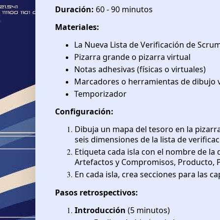
Duración:
60 - 90 minutos
Materiales:
La Nueva Lista de Verificación de Scru
Pizarra grande o pizarra virtual
Notas adhesivas (físicas o virtuales)
Marcadores o herramientas de dibujo v
Temporizador
Configuración:
Dibuja un mapa del tesoro en la pizarra 
seis dimensiones de la lista de verifica
Etiqueta cada isla con el nombre de la
Artefactos y Compromisos, Producto, Pr
En cada isla, crea secciones para las 
Pasos retrospectivos:
Introducción
(5 minutos)