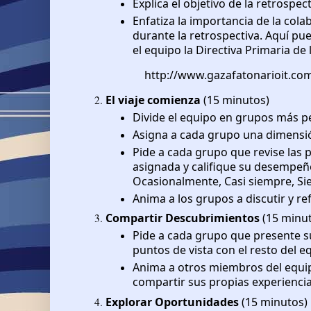
Explica el objetivo de la retrospec
Enfatiza la importancia de la cola
durante la retrospectiva. Aquí pu
el equipo la Directiva Primaria de 
http://www.gazafatonarioit.com
El viaje comienza
(15 minutos)
Divide el equipo en grupos más p
Asigna a cada grupo una dimensión
Pide a cada grupo que revise las
asignada y califique su desempeñ
Ocasionalmente, Casi siempre, Si
Anima a los grupos a discutir y ref
Compartir Descubrimientos
(15 minu
Pide a cada grupo que presente su
puntos de vista con el resto del e
Anima a otros miembros del equi
compartir sus propias experienci
Explorar Oportunidades
(15 minutos)