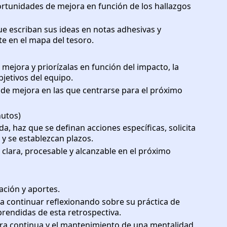
ortunidades de mejora en función de los hallazgos
e escriban sus ideas en notas adhesivas y
te en el mapa del tesoro.
mejora y priorízalas en función del impacto, la
objetivos del equipo.
as de mejora en las que centrarse para el próximo
nutos)
a, haz que se definan acciones específicas, solicita
y se establezcan plazos.
clara, procesable y alcanzable en el próximo
ación y aportes.
a continuar reflexionando sobre su práctica de
prendidas de esta retrospectiva.
ora continua y el mantenimiento de una mentalidad