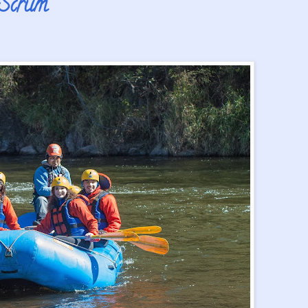
 Scrum