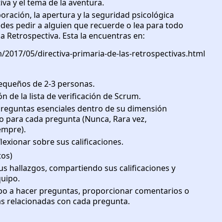
tiva y el tema de la aventura.
boración, la apertura y la seguridad psicológica
edes pedir a alguien que recuerde o lea para todo
la Retrospectiva. Esta la encuentras en:
/2017/05/directiva-primaria-de-las-retrospectivas.html
equeños de 2-3 personas.
 de la lista de verificación de Scrum.
 preguntas esenciales dentro de su dimensión
o para cada pregunta (Nunca, Rara vez,
empre).
lexionar sobre sus calificaciones.
tos)
s hallazgos, compartiendo sus calificaciones y
quipo.
po a hacer preguntas, proporcionar comentarios o
as relacionadas con cada pregunta.