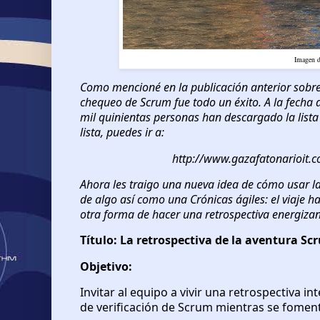
Imagen d
Como mencioné en la publicación anterior sobr
chequeo de Scrum fue todo un éxito. A la fecha 
mil quinientas personas han descargado la list
lista, puedes ir a:
http://www.gazafatonarioit.
Ahora les traigo una nueva idea de cómo usar la
de algo así como una Crónicas ágiles: el viaje ha
otra forma de hacer una retrospectiva energizan
Título: La retrospectiva de la aventura Sc
Objetivo:
Invitar al equipo a vivir una retrospectiva i
de verificación de Scrum mientras se fomenta