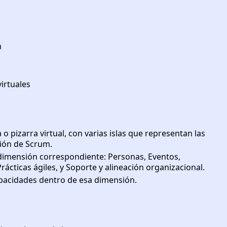
m
irtuales
o pizarra virtual, con varias islas que representan las
ción de Scrum.
 dimensión correspondiente: Personas, Eventos,
ácticas ágiles, y Soporte y alineación organizacional.
capacidades dentro de esa dimensión.