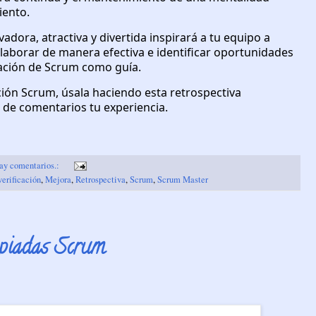
iento.
adora, atractiva y divertida inspirará a tu equipo a
olaborar de manera efectiva e identificar oportunidades
icación de Scrum como guía.
ción Scrum, úsala haciendo esta retrospectiva
 de comentarios tu experiencia.
ay comentarios.:
verificación
,
Mejora
,
Retrospectiva
,
Scrum
,
Scrum Master
mpiadas Scrum