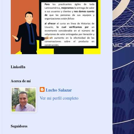
LinkedIn
Acerca de mí
Lucho Salazar
Ver mi perfil completo
Seguidores