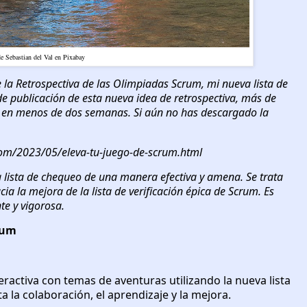
e Sebastian del Val en Pixabay
e la
Retrospectiva de las Olimpiadas Scrum
, mi nueva lista de
de publicación de esta nueva idea de retrospectiva, más de
a en menos de dos semanas. Si aún no has descargado la
com/2023/05/eleva-tu-juego-de-scrum.html
 lista de chequeo de una manera efectiva y amena. Se trata
cia la mejora de la lista de verificación épica de Scrum. Es
te y vigorosa.
rum
nteractiva con temas de aventuras utilizando la nueva lista
 la colaboración, el aprendizaje y la mejora.