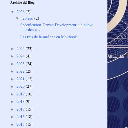
Archivo del Blog
2026
(2)
▼
febrero
(2)
▼
Specification-Driven Development: un nuevo
orden e...
Las tres de la mañana en Moltbook
2025
(23)
►
2024
(4)
►
2023
(24)
►
2022
(25)
►
2021
(12)
►
2020
(27)
►
2019
(10)
►
2018
(9)
►
2017
(15)
►
2016
(18)
►
2015
(15)
►