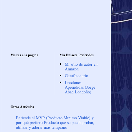
Visitas a la página
Mis Enlaces Preferidos
Mi sitio de autor en
Amazon
Gazafatonario
Lecciones
Aprendidas (Jorge
Abad Londoño)
Otros Artículos
Entiende el MVP (Producto Mínimo Viable) y
por qué prefiero Producto que se pueda probar,
utilizar y adorar más temprano