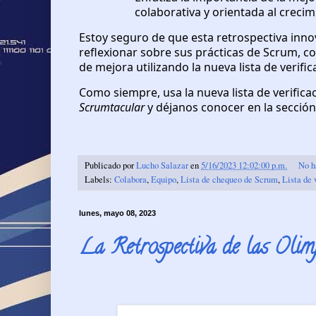
colaborativa y orientada al crecim
Estoy seguro de que esta retrospectiva innov
reflexionar sobre sus prácticas de Scrum, c
de mejora utilizando la nueva lista de verif
Como siempre, usa la nueva lista de verifica
Scrumtacular
y déjanos conocer en la sección
Publicado por
Lucho Salazar
en
5/16/2023 12:02:00 p.m.
No h
Labels:
Colabora
,
Equipo
,
Lista de chequeo de Scrum
,
Lista de 
lunes, mayo 08, 2023
La Retrospectiva de las Oli