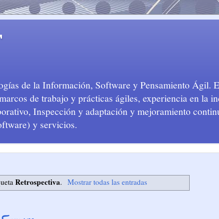
T
logías de la Información, Software y Pensamiento Ágil. 
arcos de trabajo y prácticas ágiles, experiencia en la in
aborativo, Inspección y adaptación y mejoramiento conti
oftware) y servicios.
Retrospectiva
queta
.
Mostrar todas las entradas