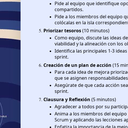
Pide al equipo que identifique op
compartidos.
Pide a los miembros del equipo qu
colócalas en la isla correspondien
Priorizar tesoros
(10 minutos)
Como equipo, discute las ideas de 
viabilidad y la alineación con los 
Identifica las principales 1-3 ide
sprint.
Creación de un plan de acción
(15 mi
Para cada idea de mejora priorizad
que se asignen responsabilidades 
Asegúrate de que cada acción sea 
sprint.
Clausura y Reflexión
(5 minutos)
Agradecer a todos por su particip
Anima a los miembros del equipo 
Scrum y aplicando las lecciones a
Enfatiza la importancia de la mej