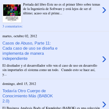
›
Portada del libro Este no es el primer libro sobre temas
de la Ingeniería de Software y está lejos de ser el
último; acaso sea el prime...
3 comentarios:
martes, octubre 02, 2012
Casos de Abuso, Parte 11:
Cada caso de uso se diseña e
›
implementa de manera
independiente
El diseñador y el desarrollador sólo ven el caso de uso en desarrollo
sin importarles el sistema como un todo. Cuando esto se hace así,
y...
domingo, abril 15, 2012
Todavía Otro Cuerpo de
Conocimiento Más (BABOK
›
2.0)
El Business Analysis Body of Knowledge (BABOK) es una colección