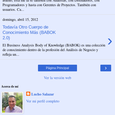
Bueno, esta me la sé también con Analistas, con Diseñadores, con
Programadores y hasta con Gerentes de Proyectos. También con
usuarios. Ca...
domingo, abril 15, 2012
Todavía Otro Cuerpo de
Conocimiento Más (BABOK
›
2.0)
El Business Analysis Body of Knowledge (BABOK) es una colección
de conocimiento dentro de la profesión del Análisis de Negocio y
refleja un...
›
Página Principal
Ver la versión web
Acerca de mí
Lucho Salazar
Ver mi perfil completo