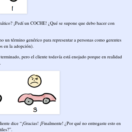
eumático? ¡Pedí un COCHE! ¿Qué se supone que debo hacer con
omo un término genérico para representar a personas como gerentes
s en la adopción).
 terminado, pero el cliente todavía está enojado porque en realidad
.
liente dice “¡Gracias! ¡Finalmente! ¿Por qué no entregaste esto en
iles?”.