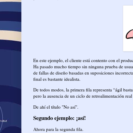
En este ejemplo, el cliente está contento con el produc
Ha pasado mucho tiempo sin ninguna prueba de usuari
de fallas de diseño basadas en suposiciones incorrecta
final es bastante idealista.
De todos modos, la primera fila representa “ágil bast
pero la ausencia de un ciclo de retroalimentación real
De ahí el título "No así".
Segundo ejemplo: ¡así!
Ahora para la segunda fila.