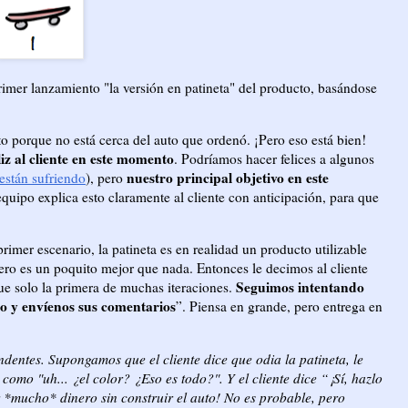
imer lanzamiento "la versión en patineta" del producto, basándose
to porque no está cerca del auto que ordenó. ¡Pero eso está bien!
iz al cliente en este momento
. Podríamos hacer felices a algunos
nuestro principal objetivo en este
están sufriendo
), pero
equipo explica esto claramente al cliente con anticipación, para que
rimer escenario, la patineta es en realidad un producto utilizable
pero es un poquito mejor que nada. Entonces le decimos al cliente
Seguimos intentando
fue solo la primera de muchas iteraciones.
to y envíenos sus comentarios
”. Piensa en grande, pero entrega en
entes. Supongamos que el cliente dice que odia la patineta, le
omo "uh... ¿el color? ¿Eso es todo?". Y el cliente dice “¡Sí, hazlo
r *mucho* dinero sin construir el auto! No es probable, pero