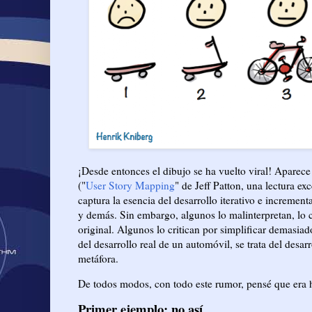
¡Desde entonces el dibujo se ha vuelto viral! Aparece 
("
User Story Mapping
" de Jeff Patton, una lectura e
captura la esencia del desarrollo iterativo e increme
y demás. Sin embargo, algunos lo malinterpretan, lo c
original. Algunos lo critican por simplificar demasiado
del desarrollo real de un automóvil, se trata del des
metáfora.
De todos modos, con todo este rumor, pensé que era h
Primer ejemplo: no así