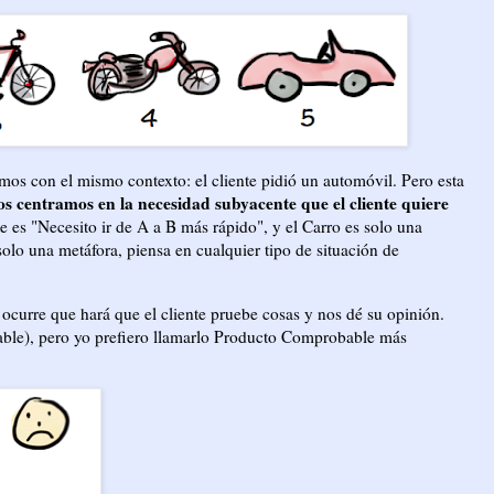
 con el mismo contexto: el cliente pidió un automóvil. Pero esta
os centramos en la necesidad subyacente que el cliente quiere
e es "Necesito ir de A a B más rápido", y el Carro es solo una
solo una metáfora, piensa en cualquier tipo de situación de
ocurre que hará que el cliente pruebe cosas y nos dé su opinión.
le), pero yo prefiero llamarlo Producto Comprobable más