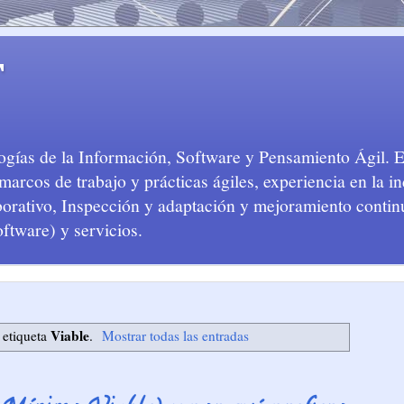
T
logías de la Información, Software y Pensamiento Ágil. 
arcos de trabajo y prácticas ágiles, experiencia en la in
aborativo, Inspección y adaptación y mejoramiento conti
oftware) y servicios.
Viable
 etiqueta
.
Mostrar todas las entradas