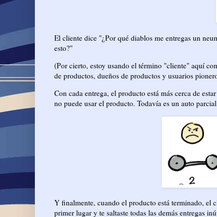
El cliente dice "¿Por qué diablos me entregas un n
esto?"
(Por cierto, estoy usando el término "cliente" aquí c
de productos, dueños de productos y usuarios pionero
Con cada entrega, el producto está más cerca de estar
no puede usar el producto. Todavía es un auto parcial
Y finalmente, cuando el producto está terminado, el c
primer lugar y te saltaste todas las demás entregas inút