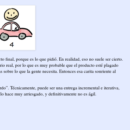
to final, porque es lo que pidió. En realidad, eso no suele ser cierto.
o real, por lo que es muy probable que el producto esté plagado
s sobre lo que la gente necesita. Entonces esa carita sonriente al
ardo”. Técnicamente, puede ser una entrega incremental e iterativa,
 lo hace muy arriesgado, y definitivamente no es ágil.