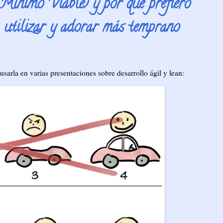
ínimo Viable) y por qué prefiero
, utilizar y adorar más temprano
arla en varias presentaciones sobre desarrollo ágil y lean: