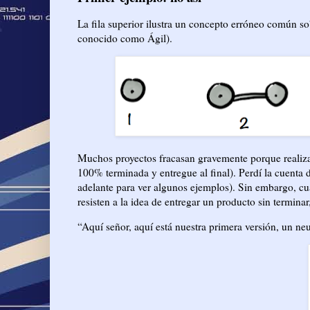
La fila superior ilustra un concepto erróneo común so
conocido como Ágil).
Muchos proyectos fracasan gravemente porque realiz
100% terminada y entregue al final). Perdí la cuenta d
adelante para ver algunos ejemplos). Sin embargo, cu
resisten a la idea de entregar un producto sin termina
“Aquí señor, aquí está nuestra primera versión, un n