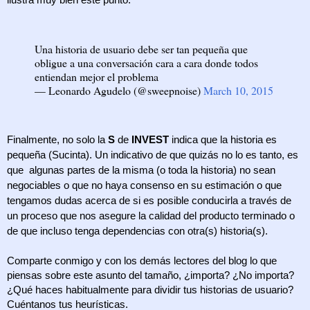
ilustra muy bien este punto:
Una historia de usuario debe ser tan pequeña que
obligue a una conversación cara a cara donde todos
entiendan mejor el problema
— Leonardo Agudelo (@sweepnoise)
March 10, 2015
Finalmente, no solo la 
S
 de 
INVEST
 indica que la historia es 
pequeña (Sucinta). Un indicativo de que quizás no lo es tanto, es 
que  algunas partes de la misma (o toda la historia) no sean 
negociables o que no haya consenso en su estimación o que 
tengamos dudas acerca de si es posible conducirla a través de 
un proceso que nos asegure la calidad del producto terminado o 
de que incluso tenga dependencias con otra(s) historia(s).
Comparte conmigo y con los demás lectores del blog lo que 
piensas sobre este asunto del tamaño, ¿importa? ¿No importa? 
¿Qué haces habitualmente para dividir tus historias de usuario? 
Cuéntanos tus heurísticas.