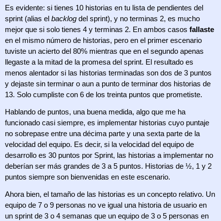
Es evidente: si tienes 10 historias en tu lista de pendientes del 
sprint (alias el 
backlog
 del sprint), y no terminas 2, es mucho 
mejor que si solo tienes 4 y terminas 2. En ambos casos 
fallaste
en el mismo número de historias, pero en el primer escenario 
tuviste un acierto del 80% mientras que en el segundo apenas 
llegaste a la mitad de la promesa del sprint. El resultado es 
menos alentador si las historias terminadas son dos de 3 puntos 
y dejaste sin terminar o aun a punto de terminar dos historias de 
13. Solo cumpliste con 6 de los treinta puntos que prometiste.
Hablando de puntos, una buena medida, algo que me ha 
funcionado casi siempre, es implementar historias cuyo puntaje 
no sobrepase entre una décima parte y una sexta parte de la 
velocidad del equipo. Es decir, si la velocidad del equipo de 
desarrollo es 30 puntos por Sprint, las historias a implementar no 
deberían ser más grandes de 3 a 5 puntos. Historias de ½, 1 y 2 
puntos siempre son bienvenidas en este escenario.
Ahora bien, el tamaño de las historias es un concepto relativo. Un 
equipo de 7 o 9 personas no ve igual una historia de usuario en 
un sprint de 3 o 4 semanas que un equipo de 3 o 5 personas en 