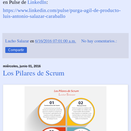
en Pulse de
LinkedIn
:
https://www.linkedin.com/pulse/purga-agil-de-producto-
luis-antonio-salazar-caraballo
Lucho Salazar
en
6/16/2016 07:01:00 a.m.
No hay comentarios.:
Compartir
miércoles, junio 01, 2016
Los Pilares de Scrum