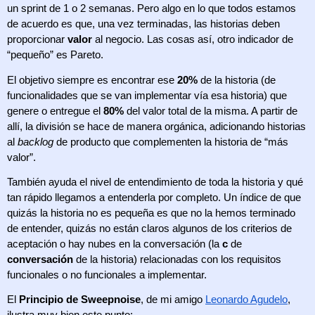
un sprint de 1 o 2 semanas. Pero algo en lo que todos estamos 
de acuerdo es que, una vez terminadas, las historias deben 
proporcionar 
valor
 al negocio. Las cosas así, otro indicador de 
“pequeño” es Pareto.
El objetivo siempre es encontrar ese 
20%
 de la historia (de 
funcionalidades que se van implementar vía esa historia) que 
genere o entregue el 
80%
 del valor total de la misma. A partir de 
allí, la división se hace de manera orgánica, adicionando historias 
al 
backlog
 de producto que complementen la historia de “más 
valor”. 
También ayuda el nivel de entendimiento de toda la historia y qué 
tan rápido llegamos a entenderla por completo. Un índice de que 
quizás la historia no es pequeña es que no la hemos terminado 
de entender, quizás no están claros algunos de los criterios de 
aceptación o hay nubes en la conversación (la 
c
 de 
conversación
 de la historia) relacionadas con los requisitos 
funcionales o no funcionales a implementar.
El 
Principio de Sweepnoise
, de mi amigo 
Leonardo Agudelo
, 