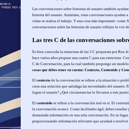
Las conversaciones sobre historias de usuario también ayudan 
historia del usuario. Asimismo, estas conversaciones ayudan a
cómo se realiza el trabajo. Y una cosa más importante: como
conversaciones sobre las historias de usuario reflejen la voz d
Las tres C de las conversaciones sobr
Es bien conocida la estructura de las 3 C propuesta por Ron Je
hace varios años propuse una cuarta C para esa estructura: Co
C de Conversación, para la cual también propongo un modelo
cosas que debes tener en cuenta: Contexto, Contenido y Con
El
contexto
de la conversación se refiere a la situación o pro
crear una solución que satisfaga las necesidades del usuario. 
lograr el usuario? ¿Qué circunstancias lo llevaron a este punt
El
contenido
se refiere a la conversación real en sí. El conten
la conversación avance. Como facilitador ágil, debes enseñar y
demasiada información en una sola conversación. En su lugar, 
proporcionando información relevante que ayudará a resolver 