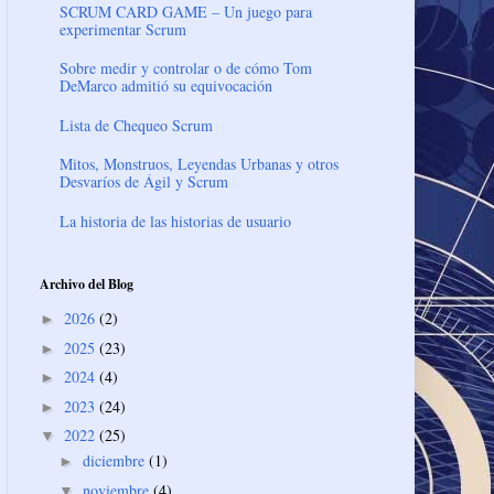
SCRUM CARD GAME – Un juego para
experimentar Scrum
Sobre medir y controlar o de cómo Tom
DeMarco admitió su equivocación
Lista de Chequeo Scrum
Mitos, Monstruos, Leyendas Urbanas y otros
Desvaríos de Ágil y Scrum
La historia de las historias de usuario
Archivo del Blog
2026
(2)
►
2025
(23)
►
2024
(4)
►
2023
(24)
►
2022
(25)
▼
diciembre
(1)
►
noviembre
(4)
▼