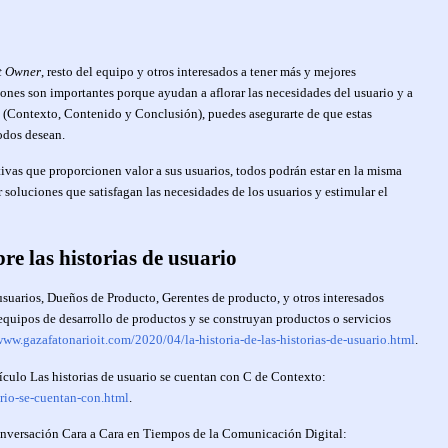
t Owner
, resto del equipo y otros interesados a tener más y mejores
iones son importantes porque ayudan a aflorar las necesidades del usuario y a
 C (Contexto, Contenido y Conclusión), puedes asegurarte de que estas
odos desean.
ctivas que proporcionen valor a sus usuarios, todos podrán estar en la misma
 soluciones que satisfagan las necesidades de los usuarios y estimular el
re las historias de usuario
usuarios, Dueños de Producto, Gerentes de producto, y otros interesados
quipos de desarrollo de productos y se construyan productos o servicios
www.gazafatonarioit.com/2020/04/la-historia-de-las-historias-de-usuario.html
.
rtículo Las historias de usuario se cuentan con C de Contexto:
ario-se-cuentan-con.html
.
onversación Cara a Cara en Tiempos de la Comunicación Digital: