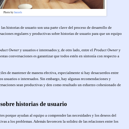
Photo by
fauxels
e las historias de usuario son una parte clave del proceso de desarrollo de
aciones regulares y productivas sobre historias de usuario para que un equipo
oduct Owner
y
usuarios e interesados y, de otro lado, entre el
Product Owner
y
 estas conversaciones es garantizar que todos estén en sintonía con respecto a
íciles de mantener de manera efectiva, especialmente si hay desacuerdos entre
 los usuarios o interesados. Sin embargo, hay algunas recomendaciones y
versaciones sean productivas y den como resultado un esfuerzo cohesionado de
sobre historias de usuario
ntes porque ayudan al equipo a comprender las necesidades y los deseos del
vas a los problemas. Además favorecen la solidez de las relaciones entre los