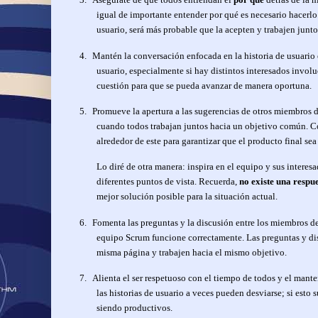
igual de importante entender por qué es necesario hacerlo
usuario, será más probable que la acepten y trabajen junto
4.
Mantén la conversación enfocada en la historia de usuario e
usuario, especialmente si hay distintos interesados invol
cuestión para que se pueda avanzar de manera oportuna.
5.
Promueve la apertura a las sugerencias de otros miembros 
cuando todos trabajan juntos hacia un objetivo común. Com
alrededor de este para garantizar que el producto final sea
Lo diré de otra manera: inspira en el equipo y sus interes
diferentes puntos de vista. Recuerda,
no existe una respu
mejor solución posible para la situación actual.
6.
Fomenta las preguntas y la discusión entre los miembros de
equipo Scrum funcione correctamente. Las preguntas y dis
misma página y trabajen hacia el mismo objetivo.
7.
Alienta el ser respetuoso con el tiempo de todos y el mant
las historias de usuario a veces pueden desviarse; si esto
siendo productivos.