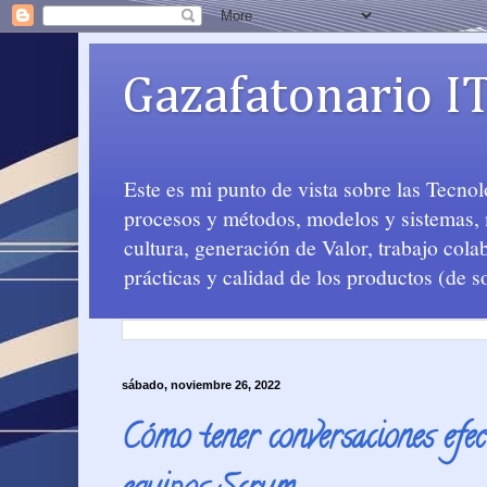
Gazafatonario I
Este es mi punto de vista sobre las Tecno
procesos y métodos, modelos y sistemas, m
cultura, generación de Valor, trabajo col
prácticas y calidad de los productos (de s
sábado, noviembre 26, 2022
Cómo tener conversaciones efec