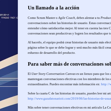
Un llamado a la acción
Como Scrum Master o
Agile Coach
, debes alentar a tu
Produc
conversaciones sobre las historias de usuario. Estas conversac
entender cómo satisfacerlas mejor. Al tener en cuenta las tres
conversaciones sean productivas y logren los resultados que t
Al hacerlo, el equipo podrá crear historias de usuario más efe
página sobre lo que se debe lograr y será mucho más fácil crear
esfuerzo de desarrollo del producto.
Para saber más de conversaciones sob
El
User Story Conversation Canvas
es un lienzo para que los 
mantengan conversaciones efectivas con los miembros de los e
extraordinarios. Puedes encontrar más información en:
http://
Sobre la cuarta C de las historias de usuario, puedes leer mi a
http://www.gazafatonarioit.com/2019/06/las-historias-de-usu
Más sobre tener conversaciones efectivas en mi artículo La C