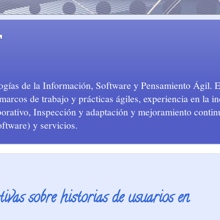
T
logías de la Información, Software y Pensamiento Ágil. 
arcos de trabajo y prácticas ágiles, experiencia en la in
aborativo, Inspección y adaptación y mejoramiento conti
oftware) y servicios.
tivas sobre historias de usuarios en