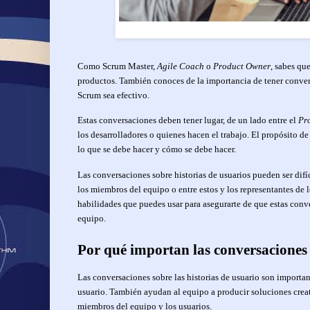
Como Scrum Master,
Agile Coach
o
Product Owner
, sabes qu
productos. También conoces de la importancia de tener convers
Scrum sea efectivo.
Estas conversaciones deben tener lugar, de un lado entre el
Pr
los desarrolladores o quienes hacen el trabajo. El propósito de
lo que se debe hacer y cómo se debe hacer.
Las conversaciones sobre historias de usuarios pueden ser dif
los miembros del equipo o entre estos y los representantes de
habilidades que puedes usar para asegurarte de que estas con
equipo.
Por qué importan las conversaciones 
Las conversaciones sobre las historias de usuario son importa
usuario. También ayudan al equipo a producir soluciones creati
miembros del equipo y los usuarios.