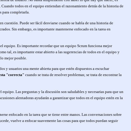
. Cuando todos en el equipo entiendan el razonamiento detrás de la historia de
s para completarla.
n cuestión. Puede ser fácil desviarse cuando se habla de una historia de
ucrados. Sin embargo, es importante mantenerse enfocado en la tarea en
del equipo. Es importante recordar que un equipo Scrum funciona mejor
o tal, es importante estar abierto a las sugerencias de todos en el equipo y
 lo mejor posible.
ados y usuarios una mente abierta para que estén dispuestos a escuchar
esta "correcta"
cuando se trata de resolver problemas; se trata de encontrar la
l equipo. Las preguntas y la discusión son saludables y necesarias para que un
cusiones alentadoras ayudarán a garantizar que todos en el equipo estén en la
enerse enfocado en la tarea que se tiene entre manos. Las conversaciones sobre
 sucede, vuelve a enfocar suavemente las cosas para que todos puedan seguir