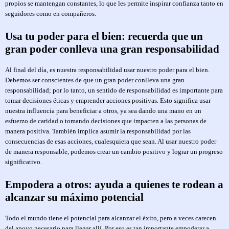
propios se mantengan constantes, lo que les permite inspirar confianza tanto en
seguidores como en compañeros.
Usa tu poder para el bien: recuerda que un
gran poder conlleva una gran responsabilidad
Al final del día, es nuestra responsabilidad usar nuestro poder para el bien.
Debemos ser conscientes de que un gran poder conlleva una gran
responsabilidad; por lo tanto, un sentido de responsabilidad es importante para
tomar decisiones éticas y emprender acciones positivas. Esto significa usar
nuestra influencia para beneficiar a otros, ya sea dando una mano en un
esfuerzo de caridad o tomando decisiones que impacten a las personas de
manera positiva. También implica asumir la responsabilidad por las
consecuencias de esas acciones, cualesquiera que sean. Al usar nuestro poder
de manera responsable, podemos crear un cambio positivo y lograr un progreso
significativo.
Empodera a otros: ayuda a quienes te rodean a
alcanzar su máximo potencial
Todo el mundo tiene el potencial para alcanzar el éxito, pero a veces carecen
del apoyo necesario para llegar allí. Por eso es tan importante empoderar a