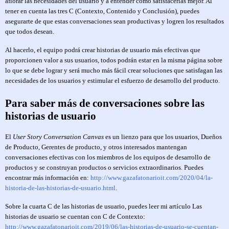
aflorar las necesidades del usuario y a entender cómo satisfacerlas mejor. Al
tener en cuenta las tres C (Contexto, Contenido y Conclusión), puedes
asegurarte de que estas conversaciones sean productivas y logren los resultados
que todos desean.
Al hacerlo, el equipo podrá crear historias de usuario más efectivas que
proporcionen valor a sus usuarios, todos podrán estar en la misma página sobre
lo que se debe lograr y será mucho más fácil crear soluciones que satisfagan las
necesidades de los usuarios y estimular el esfuerzo de desarrollo del producto.
Para saber más de conversaciones sobre las
historias de usuario
El
User Story Conversation Canvas
es un lienzo para que los usuarios, Dueños
de Producto, Gerentes de producto, y otros interesados mantengan
conversaciones efectivas con los miembros de los equipos de desarrollo de
productos y se construyan productos o servicios extraordinarios. Puedes
encontrar más información en:
http://www.gazafatonarioit.com/2020/04/la-
historia-de-las-historias-de-usuario.html
.
Sobre la cuarta C de las historias de usuario, puedes leer mi artículo Las
historias de usuario se cuentan con C de Contexto:
http://www.gazafatonarioit.com/2019/06/las-historias-de-usuario-se-cuentan-