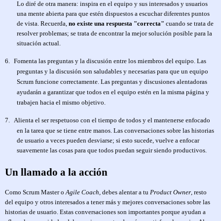
Lo diré de otra manera: inspira en el equipo y sus interesados y usuarios
una mente abierta para que estén dispuestos a escuchar diferentes puntos
de vista. Recuerda,
no existe una respuesta "correcta"
cuando se trata de
resolver problemas; se trata de encontrar la mejor solución posible para la
situación actual.
6.
Fomenta las preguntas y la discusión entre los miembros del equipo. Las
preguntas y la discusión son saludables y necesarias para que un equipo
Scrum funcione correctamente. Las preguntas y discusiones alentadoras
ayudarán a garantizar que todos en el equipo estén en la misma página y
trabajen hacia el mismo objetivo.
7.
Alienta el ser respetuoso con el tiempo de todos y el mantenerse enfocado
en la tarea que se tiene entre manos. Las conversaciones sobre las historias
de usuario a veces pueden desviarse; si esto sucede, vuelve a enfocar
suavemente las cosas para que todos puedan seguir siendo productivos.
Un llamado a la acción
Como Scrum Master o
Agile Coach
, debes alentar a tu
Product Owner
, resto
del equipo y otros interesados a tener más y mejores conversaciones sobre las
historias de usuario. Estas conversaciones son importantes porque ayudan a