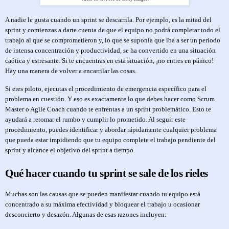
A nadie le gusta cuando un sprint se descarrila. Por ejemplo, es la mitad del
sprint y comienzas a darte cuenta de que el equipo no podrá completar todo el
trabajo al que se comprometieron y, lo que se suponía que iba a ser un período
de intensa concentración y productividad, se ha convertido en una situación
caótica y estresante. Si te encuentras en esta situación, ¡no entres en pánico!
Hay una manera de volver a encarrilar las cosas.
Si eres piloto, ejecutas el procedimiento de emergencia específico para el
problema en cuestión. Y eso es exactamente lo que debes hacer como Scrum
Master o Agile Coach cuando te enfrentas a un sprint problemático. Esto te
ayudará a retomar el rumbo y cumplir lo prometido. Al seguir este
procedimiento, puedes identificar y abordar rápidamente cualquier problema
que pueda estar impidiendo que tu equipo complete el trabajo pendiente del
sprint y alcance el objetivo del sprint a tiempo.
Qué hacer cuando tu sprint se sale de los rieles
Muchas son las causas que se pueden manifestar cuando tu equipo está
concentrado a su máxima efectividad y bloquear el trabajo u ocasionar
desconcierto y desazón. Algunas de esas razones incluyen: