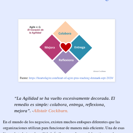
Fuente:
https://heartofagile.com/heart-of-agile-plus-teaching-denmark-sept-2020/
“La Agilidad se ha vuelto excesivamente decorada. El
remedio es simple: colabora, entrega, reflexiona,
-
mejora”.
Alistair Cockburn.
En el mundo de los negocios, existen muchos enfoques diferentes que las
organizaciones utilizan para funcionar de manera más eficiente. Una de esas