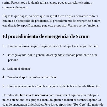
sprint. Pero, si todo lo demás falla, siempre puedes cancelar el sprint y
comenzar de nuevo.
Hagas lo que hagas, no dejes que un sprint fuera de pista descarrile todo tu
esfuerzo de desarrollo de productos. El procedimiento de emergencia Scrum
está diseñado específicamente para este propósito. Veamos cómo funciona.
El procedimiento de emergencia de Scrum
1.
Cambiar la forma en que el equipo hace el trabajo. Hacer algo diferente.
2.
Obtenga ayuda, por lo general descargando el trabajo pendiente a otra
persona.
3.
Reducir el alcance.
4.
Cancelar el sprint y volver a planificar.
5.
Informar a la gerencia cómo la emergencia afecta las fechas de liberación.
De todo esto,
haz solo lo necesario
para encarrilar al equipo y su trabajo. Y
mucha atención: los equipos a menudo quieren reducir el alcance (opción 3)
cuando encuentran dificultades. Pero los equipos tipo “
Top Gun
” (Lo mejor de