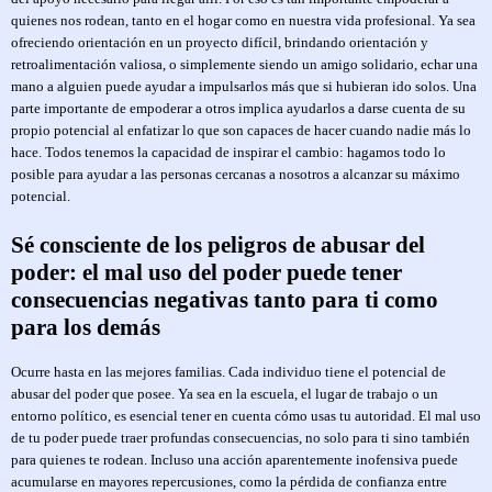
quienes nos rodean, tanto en el hogar como en nuestra vida profesional. Ya sea
ofreciendo orientación en un proyecto difícil, brindando orientación y
retroalimentación valiosa, o simplemente siendo un amigo solidario, echar una
mano a alguien puede ayudar a impulsarlos más que si hubieran ido solos. Una
parte importante de empoderar a otros implica ayudarlos a darse cuenta de su
propio potencial al enfatizar lo que son capaces de hacer cuando nadie más lo
hace. Todos tenemos la capacidad de inspirar el cambio: hagamos todo lo
posible para ayudar a las personas cercanas a nosotros a alcanzar su máximo
potencial.
Sé consciente de los peligros de abusar del
poder: el mal uso del poder puede tener
consecuencias negativas tanto para ti como
para los demás
Ocurre hasta en las mejores familias. Cada individuo tiene el potencial de
abusar del poder que posee. Ya sea en la escuela, el lugar de trabajo o un
entorno político, es esencial tener en cuenta cómo usas tu autoridad. El mal uso
de tu poder puede traer profundas consecuencias, no solo para ti sino también
para quienes te rodean. Incluso una acción aparentemente inofensiva puede
acumularse en mayores repercusiones, como la pérdida de confianza entre