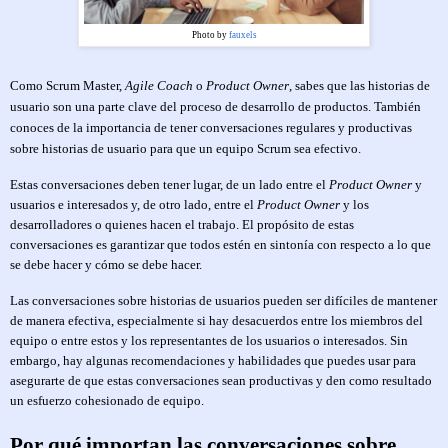
Photo by
fauxels
Como Scrum Master,
Agile Coach
o
Product Owner
, sabes que las historias de
usuario son una parte clave del proceso de desarrollo de productos. También
conoces de la importancia de tener conversaciones regulares y productivas
sobre historias de usuario para que un equipo Scrum sea efectivo.
Estas conversaciones deben tener lugar, de un lado entre el
Product Owner
y
usuarios e interesados y, de otro lado, entre el
Product Owner
y los
desarrolladores o quienes hacen el trabajo. El propósito de estas
conversaciones es garantizar que todos estén en sintonía con respecto a lo que
se debe hacer y cómo se debe hacer.
Las conversaciones sobre historias de usuarios pueden ser difíciles de mantener
de manera efectiva, especialmente si hay desacuerdos entre los miembros del
equipo o entre estos y los representantes de los usuarios o interesados. Sin
embargo, hay algunas recomendaciones y habilidades que puedes usar para
asegurarte de que estas conversaciones sean productivas y den como resultado
un esfuerzo cohesionado de equipo.
Por qué importan las conversaciones sobre