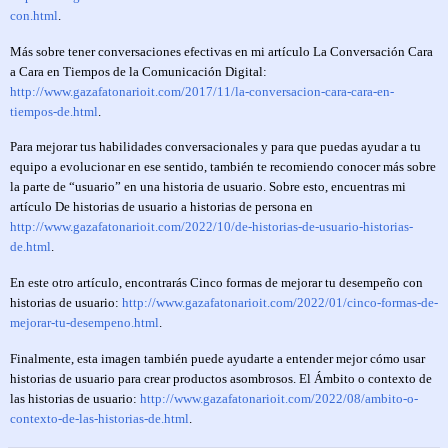
con.html
.
Más sobre tener conversaciones efectivas en mi artículo La Conversación Cara
a Cara en Tiempos de la Comunicación Digital:
http://www.gazafatonarioit.com/2017/11/la-conversacion-cara-cara-en-
tiempos-de.html
.
Para mejorar tus habilidades conversacionales y para que puedas ayudar a tu
equipo a evolucionar en ese sentido, también te recomiendo conocer más sobre
la parte de “usuario” en una historia de usuario. Sobre esto, encuentras mi
artículo De historias de usuario a historias de persona en
http://www.gazafatonarioit.com/2022/10/de-historias-de-usuario-historias-
de.html
.
En este otro artículo, encontrarás Cinco formas de mejorar tu desempeño con
historias de usuario:
http://www.gazafatonarioit.com/2022/01/cinco-formas-de-
mejorar-tu-desempeno.html
.
Finalmente, esta imagen también puede ayudarte a entender mejor cómo usar
historias de usuario para crear productos asombrosos. El Ámbito o contexto de
las historias de usuario:
http://www.gazafatonarioit.com/2022/08/ambito-o-
contexto-de-las-historias-de.html
.