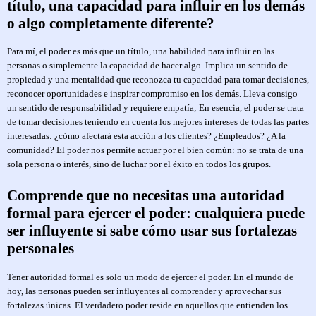
título, una capacidad para influir en los demás
o algo completamente diferente?
Para mí, el poder es más que un título, una habilidad para influir en las
personas o simplemente la capacidad de hacer algo. Implica un sentido de
propiedad y una mentalidad que reconozca tu capacidad para tomar decisiones,
reconocer oportunidades e inspirar compromiso en los demás. Lleva consigo
un sentido de responsabilidad y requiere empatía; En esencia, el poder se trata
de tomar decisiones teniendo en cuenta los mejores intereses de todas las partes
interesadas: ¿cómo afectará esta acción a los clientes? ¿Empleados? ¿A la
comunidad? El poder nos permite actuar por el bien común: no se trata de una
sola persona o interés, sino de luchar por el éxito en todos los grupos.
Comprende que no necesitas una autoridad
formal para ejercer el poder: cualquiera puede
ser influyente si sabe cómo usar sus fortalezas
personales
Tener autoridad formal es solo un modo de ejercer el poder. En el mundo de
hoy, las personas pueden ser influyentes al comprender y aprovechar sus
fortalezas únicas. El verdadero poder reside en aquellos que entienden los