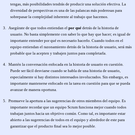
tengas, más posibilidades tendrás de producir una solución efectiva. La
diversidad de perspectivas es una de las palancas más poderosas para
sobrepasar la complejidad inherente al trabajo que hacemos.
3.
Asegúrate de que todos entiendan el
por qué
detrás de la historia de
usuario. No basta simplemente con saber lo que hay que hacer; es igual de
importante entender por qué es necesario hacerlo. Cuando todos en el
equipo entiendan el razonamiento detrás de la historia de usuario, será más
probable que la acepten y trabajen juntos para completarla.
4.
Mantén la conversación enfocada en la historia de usuario en cuestión.
Puede ser fácil desviarse cuando se habla de una historia de usuario,
especialmente si hay distintos interesados involucrados. Sin embargo, es
importante mantenerse enfocado en la tarea en cuestión para que se pueda
avanzar de manera oportuna.
5.
Promueve la apertura a las sugerencias de otros miembros del equipo. Es
importante recordar que un equipo Scrum funciona mejor cuando todos
trabajan juntos hacia un objetivo común. Como tal, es importante estar
abierto a las sugerencias de todos en el equipo y alrededor de este para
garantizar que el producto final sea lo mejor posible.