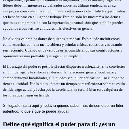
líderes deben mantenerse actualizados sobre las últimas tendencias en su
campo, así como adquirir conocimientos sobre nuevas habilidades que pueden
ser beneficiosas en el lugar de trabajo. Esto no solo les mostrará a los demás
que estás comprometido con la superación personal, sino que también puedes
ayudarlos a convertirse en líderes más efectivos en general.
No olvides valorar los dones de quienes te rodean. Esto puede incluir cosas
como escuchar con una mente abierta y brindar críticas constructivas cuando
sea necesario. Cuando otros ven que estás considerando sus contribuciones y
opiniones, es más probable que sigan tu ejemplo.
El liderazgo sin poder es posible si estás dispuesto a esforzarte. Si te conviertes
en un líder ágil y te enfocas en desarrollar relaciones, generar confianza y
aprender nuevas habilidades, aún puedes ser un líder eficaz incluso cuando no
tienes autoridad. Por lo tanto, tómate un tiempo para reflexionar sobre tu estilo
de liderazgo actual y lucha por la excelencia: te servirá bien en cualquiera de
los roles que juegas en la vida.
Si llegaste hasta aquí y todavía quieres saber más de cómo ser un líder
auténtico, lo que sigue te puede ayudar.
Define qué significa el poder para ti: ¿es un