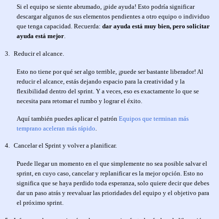
Si el equipo se siente abrumado, ¡pide ayuda! Esto podría significar
descargar algunos de sus elementos pendientes a otro equipo o individuo
que tenga capacidad. Recuerda:
dar ayuda está muy bien, pero solicitar
ayuda está mejor
.
3.
Reducir el alcance.
Esto no tiene por qué ser algo terrible, ¡puede ser bastante liberador! Al
reducir el alcance, estás dejando espacio para la creatividad y la
flexibilidad dentro del sprint. Y a veces, eso es exactamente lo que se
necesita para retomar el rumbo y lograr el éxito.
Aquí también puedes aplicar el patrón
Equipos que terminan más
temprano aceleran más rápido
.
4.
Cancelar el Sprint y volver a planificar.
Puede llegar un momento en el que simplemente no sea posible salvar el
sprint, en cuyo caso, cancelar y replanificar es la mejor opción. Esto no
significa que se haya perdido toda esperanza, solo quiere decir que debes
dar un paso atrás y reevaluar las prioridades del equipo y el objetivo para
el próximo sprint.