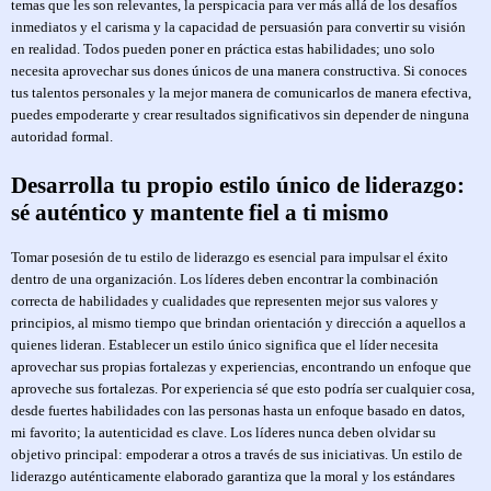
temas que les son relevantes, la perspicacia para ver más allá de los desafíos
inmediatos y el carisma y la capacidad de persuasión para convertir su visión
en realidad. Todos pueden poner en práctica estas habilidades; uno solo
necesita aprovechar sus dones únicos de una manera constructiva. Si conoces
tus talentos personales y la mejor manera de comunicarlos de manera efectiva,
puedes empoderarte y crear resultados significativos sin depender de ninguna
autoridad formal.
Desarrolla tu propio estilo único de liderazgo:
sé auténtico y mantente fiel a ti mismo
Tomar posesión de tu estilo de liderazgo es esencial para impulsar el éxito
dentro de una organización. Los líderes deben encontrar la combinación
correcta de habilidades y cualidades que representen mejor sus valores y
principios, al mismo tiempo que brindan orientación y dirección a aquellos a
quienes lideran. Establecer un estilo único significa que el líder necesita
aprovechar sus propias fortalezas y experiencias, encontrando un enfoque que
aproveche sus fortalezas. Por experiencia sé que esto podría ser cualquier cosa,
desde fuertes habilidades con las personas hasta un enfoque basado en datos,
mi favorito; la autenticidad es clave. Los líderes nunca deben olvidar su
objetivo principal: empoderar a otros a través de sus iniciativas. Un estilo de
liderazgo auténticamente elaborado garantiza que la moral y los estándares