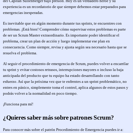
del Capitán Sullenberger bajo presión. Hoy es un verdadero héroe y su
experiencia es un recordatorio de que siempre debemos estar preparados para
emergencias inesperadas.
Es inevitable que en algún momento durante tus sprints, te encuentres con
problemas. ¡Está bien! Comprender cómo supervisar estos problemas es parte
de ser un Scrum Master extraordinario. Es importante poder identificar el
problema, crear un plan de acción y luego implementar ese plan en
consecuencia. Como siempre, revisa y ajusta según sea necesario hasta que se
resuelva el problema.
Al seguir el procedimiento de emergencia de Scrum, puedes volver a encarrilar
tu sprint y evitar costosos retrasos, interrupciones mayores o incluso la baja
anticipada del producto que tu equipo ha estado desarrollando con tanto
esfuerzo. Así que la próxima vez que te enfrentes a un sprint problemático, no
entres en pánico, simplemente toma el control, aplica algunos de estos pasos y
podrás volver a la normalidad en poco tiempo.
¡Funciona para mí!
¿Quieres saber más sobre patrones Scrum?
Para conocer más sobre el patrón Procedimiento de Emergencia puedes ir a: