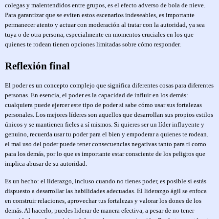
colegas y malentendidos entre grupos, es el efecto adverso de bola de nieve.
Para garantizar que se eviten estos escenarios indeseables, es importante
permanecer atento y actuar con moderación al tratar con la autoridad, ya sea
tuya o de otra persona, especialmente en momentos cruciales en los que
quienes te rodean tienen opciones limitadas sobre cómo responder.
Reflexión final
El poder es un concepto complejo que significa diferentes cosas para diferentes
personas. En esencia, el poder es la capacidad de influir en los demás:
cualquiera puede ejercer este tipo de poder si sabe cómo usar sus fortalezas
personales. Los mejores líderes son aquellos que desarrollan sus propios estilos
únicos y se mantienen fieles a sí mismos. Si quieres ser un líder influyente y
genuino, recuerda usar tu poder para el bien y empoderar a quienes te rodean.
el mal uso del poder puede tener consecuencias negativas tanto para ti como
para los demás, por lo que es importante estar consciente de los peligros que
implica abusar de su autoridad.
Es un hecho: el liderazgo, incluso cuando no tienes poder, es posible si estás
dispuesto a desarrollar las habilidades adecuadas. El liderazgo ágil se enfoca
en construir relaciones, aprovechar tus fortalezas y valorar los dones de los
demás. Al hacerlo, puedes liderar de manera efectiva, a pesar de no tener