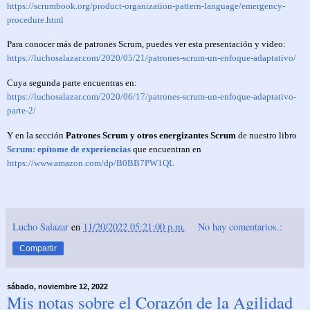
https://scrumbook.org/product-organization-pattern-language/emergency-
procedure.html
Para conocer más de patrones Scrum, puedes ver esta presentación y video:
https://luchosalazar.com/2020/05/21/patrones-scrum-un-enfoque-adaptativo/
Cuya segunda parte encuentras en:
https://luchosalazar.com/2020/06/17/patrones-scrum-un-enfoque-adaptativo-
parte-2/
Y en la sección
Patrones Scrum y otros energizantes Scrum
de nuestro libro
Scrum: epítome de experiencias
que encuentran en
https://www.amazon.com/dp/B0BB7PW1QL
Lucho Salazar
en
11/20/2022 05:21:00 p.m.
No hay comentarios.:
Compartir
sábado, noviembre 12, 2022
Mis notas sobre el Corazón de la Agilidad