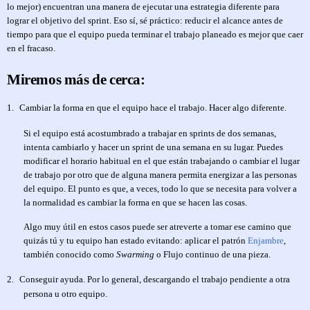
lo mejor) encuentran una manera de ejecutar una estrategia diferente para
lograr el objetivo del sprint. Eso sí, sé práctico: reducir el alcance antes de
tiempo para que el equipo pueda terminar el trabajo planeado es mejor que caer
en el fracaso.
Miremos más de cerca:
1.
Cambiar la forma en que el equipo hace el trabajo. Hacer algo diferente.
Si el equipo está acostumbrado a trabajar en sprints de dos semanas,
intenta cambiarlo y hacer un sprint de una semana en su lugar. Puedes
modificar el horario habitual en el que están trabajando o cambiar el lugar
de trabajo por otro que de alguna manera permita energizar a las personas
del equipo. El punto es que, a veces, todo lo que se necesita para volver a
la normalidad es cambiar la forma en que se hacen las cosas.
Algo muy útil en estos casos puede ser atreverte a tomar ese camino que
quizás tú y tu equipo han estado evitando: aplicar el patrón
Enjambre
,
también conocido como
Swarming
o Flujo continuo de una pieza.
2.
Conseguir ayuda. Por lo general, descargando el trabajo pendiente a otra
persona u otro equipo.