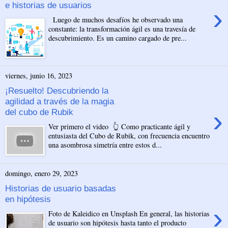
e historias de usuarios
›
Luego de muchos desafíos he observado una
constante: la transformación ágil es una travesía de
descubrimiento. Es un camino cargado de pre...
viernes, junio 16, 2023
¡Resuelto! Descubriendo la
agilidad a través de la magia
›
del cubo de Rubik
Ver primero el video 👆 Como practicante ágil y
entusiasta del Cubo de Rubik, con frecuencia encuentro
una asombrosa simetría entre estos d...
domingo, enero 29, 2023
Historias de usuario basadas
en hipótesis
›
Foto de Kaleidico en Unsplash En general, las historias
de usuario son hipótesis hasta tanto el producto