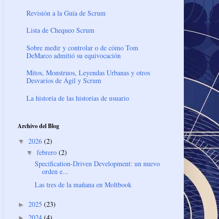
Revisión a la Guía de Scrum
Lista de Chequeo Scrum
Sobre medir y controlar o de cómo Tom
DeMarco admitió su equivocación
Mitos, Monstruos, Leyendas Urbanas y otros
Desvaríos de Ágil y Scrum
La historia de las historias de usuario
Archivo del Blog
2026
(2)
▼
febrero
(2)
▼
Specification-Driven Development: un nuevo
orden e...
Las tres de la mañana en Moltbook
2025
(23)
►
2024
(4)
►