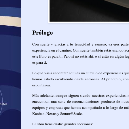
Prólogo
Con suerte y gracias a tu tenacidad y esmero, ya eres par
experiencia en el camino. Con suerte también estás usando Scrum
este libro es para ti. Pero si no estás ahí, o si estás en algún
es para ti.
Lo que vas a encontrar aquí es un cúmulo de experiencias qu
hemos estado escribiendo desde entonces. Al principio, co
espontánea.
Más adelante, aunque siguen siendo nuestras experiencias, r
encuentran una serie de recomendaciones producto de nuest
equipos y empresas que hemos acompañado a lo largo de más 
Kanban, Nexus y Scrum@Scale.
El libro tiene cuatro grandes secciones: