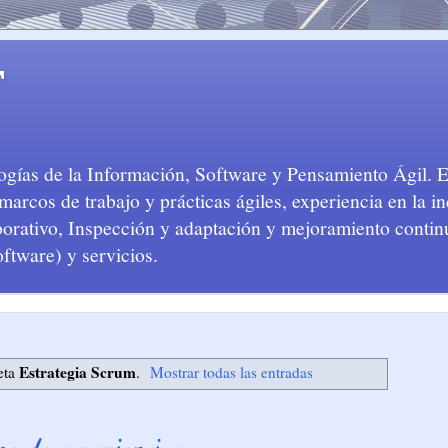
T
logías de la Información, Software y Pensamiento Ágil. 
arcos de trabajo y prácticas ágiles, experiencia en la in
aborativo, Inspección y adaptación y mejoramiento conti
oftware) y servicios.
Estrategia Scrum
eta
.
Mostrar todas las entradas