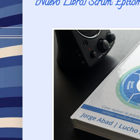
[Nuevo Libro] Scrum: Epítome