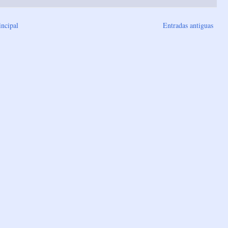
incipal
Entradas antiguas