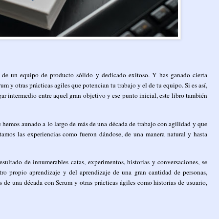
te de un equipo de producto sólido y dedicado exitoso. Y has ganado cierta
 y otras prácticas agiles que potencian tu trabajo y el de tu equipo. Si es así,
 lugar intermedio entre aquel gran objetivo y ese punto inicial, este libro también
e hemos aunado a lo largo de más de una década de trabajo con agilidad y que
ntamos las experiencias como fueron dándose, de una manera natural y hasta
esultado de innumerables catas, experimentos, historias y conversaciones, se
ro propio aprendizaje y del aprendizaje de una gran cantidad de personas,
de una década con Scrum y otras prácticas ágiles como historias de usuario,