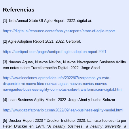
Referencias
[1] 15th Annual State Of Agile Report. 2022. digital.ai.
https://digital.ai/resource-center/analyst-reports/state-of-agile-report
[2] Agile Adoption Report 2021. 2022. Certiprof.
https://certiprof.com/pages/certiprof-agile-adoption-report-2021
[3] Nuevas Aguas, Nuevos Navíos, Nuevos Navegantes: Business Agility
con notas sobre Transformación Digital.
2022. Jorge Abad.
http://www.lecciones-aprendidas.info/2022/07/zarpamos-ya-esta-
disponible-mi-nuevo-libro-nuevas-aguas-nuevos-navios-nuevos-
navegantes-business-agility-con-notas-sobre-transformacion-digital.html
[4] Lean Business Agility Model. 2022.
Jorge Abad y Lucho Salazar.
http://www.gazafatonarioit.com/2022/09/lean-business-agility-model.html
[5] Drucker Report 2020 * Drucker Institute. 2020. La frase fue escrita por
Peter Drucker en 1974.
“
A healthy business, a healthy university, a