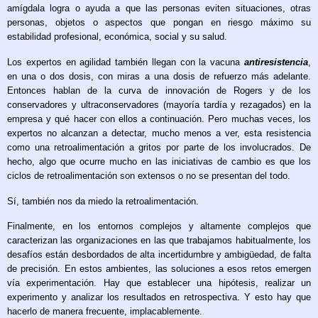
amígdala logra o ayuda a que las personas eviten situaciones, otras
personas, objetos o aspectos que pongan en riesgo máximo su
estabilidad profesional, económica, social y su salud.
Los expertos en agilidad también llegan con la vacuna
antiresistencia
,
en una o dos dosis, con miras a una dosis de refuerzo más adelante.
Entonces hablan de la curva de innovación de Rogers y de los
conservadores y ultraconservadores (mayoría tardía y rezagados) en la
empresa y qué hacer con ellos a continuación. Pero muchas veces, los
expertos no alcanzan a detectar, mucho menos a ver, esta resistencia
como una retroalimentación a gritos por parte de los involucrados. De
hecho, algo que ocurre mucho en las iniciativas de cambio es que los
ciclos de retroalimentación son extensos o no se presentan del todo.
Sí, también nos da miedo la retroalimentación.
Finalmente, en los entornos complejos y altamente complejos que
caracterizan las organizaciones en las que trabajamos habitualmente, los
desafíos están desbordados de alta incertidumbre y ambigüedad, de falta
de precisión. En estos ambientes, las soluciones a esos retos emergen
vía experimentación. Hay que establecer una hipótesis, realizar un
experimento y analizar los resultados en retrospectiva. Y esto hay que
hacerlo de manera frecuente, implacablemente.