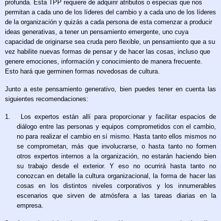
profunda. Esta TPP requiere de adquirir atributos o especias que nos
permitan a cada uno de los líderes del cambio y a cada uno de los líderes
de la organización y quizás a cada persona de esta comenzar a producir
ideas generativas, a tener un pensamiento emergente, uno cuya
capacidad de originarse sea cruda pero flexible, un pensamiento que a su
vez habilite nuevas formas de pensar y de hacer las cosas, incluso que
genere emociones, información y conocimiento de manera frecuente.
Esto hará que germinen formas novedosas de cultura.
Junto a este pensamiento generativo, bien puedes tener en cuenta las
siguientes recomendaciones:
1.
Los expertos están allí para proporcionar y facilitar espacios de
diálogo entre las personas y equipos comprometidos con el cambio,
no para realizar el cambio en sí mismo. Hasta tanto ellos mismos no
se comprometan, más que involucrarse, o hasta tanto no formen
otros expertos internos a la organización, no estarán haciendo bien
su trabajo desde el exterior. Y eso no ocurrirá hasta tanto no
conozcan en detalle la cultura organizacional, la forma de hacer las
cosas en los distintos niveles corporativos y los innumerables
escenarios que sirven de atmósfera a las tareas diarias en la
empresa.