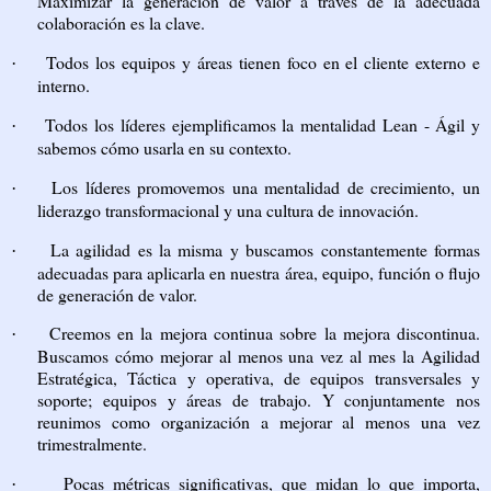
Maximizar la generación de valor a través de la adecuada
colaboración es la clave.
Todos los equipos y áreas tienen foco en el cliente externo e
·
interno.
Todos los líderes ejemplificamos la mentalidad Lean - Ágil y
·
sabemos cómo usarla en su contexto.
Los líderes promovemos una mentalidad de crecimiento, un
·
liderazgo transformacional y una cultura de innovación.
La agilidad es la misma y buscamos constantemente formas
·
adecuadas para aplicarla en nuestra área, equipo, función o flujo
de generación de valor.
Creemos en la mejora continua sobre la mejora discontinua.
·
Buscamos cómo mejorar al menos una vez al mes la Agilidad
Estratégica, Táctica y operativa, de equipos transversales y
soporte; equipos y áreas de trabajo. Y conjuntamente nos
reunimos como organización a mejorar al menos una vez
trimestralmente.
Pocas métricas significativas, que midan lo que importa,
·