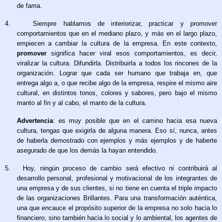
de fama.
4.
Siempre hablamos de interiorizar, practicar y promover
comportamientos que en el mediano plazo, y más en el largo plazo,
empiecen a cambiar la cultura de la empresa. En este contexto,
promover
significa hacer viral esos comportamientos, es decir,
viralizar la cultura. Difundirla. Distribuirla a todos los rincones de la
organización. Lograr que cada ser humano que trabaja en, que
entrega algo a, o que recibe algo de la empresa, respire el mismo aire
cultural, en distintos tonos, colores y sabores, pero bajo el mismo
manto al fin y al cabo, el manto de la cultura.
Advertencia
: es muy posible que en el camino hacia esa nueva
cultura, tengas que exigirla de alguna manera. Eso sí, nunca, antes
de haberla demostrado con ejemplos y más ejemplos y de haberte
asegurado de que los demás la hayan entendido.
5.
Hoy, ningún proceso de cambio será efectivo ni contribuirá al
desarrollo personal, profesional y motivacional de los integrantes de
una empresa y de sus clientes, si no tiene en cuenta el triple impacto
de las organizaciones Brillantes. Para una transformación auténtica,
una que encauce el propósito superior de la empresa no solo hacia lo
financiero, sino también hacia lo social y lo ambiental, los agentes de