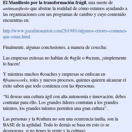
El Manifiesto por la transformación frágil
, una suerte de
antimanifiesto
que abstrae la realidad de cómo estamos ayudando a
las organizaciones con sus programas de cambio y cuyo contenido
encuentras en:
http://www.gazafatonarioit.com/2019/01/algunos-errores-comunes-
que-estan.html
Finalmente, algunas conclusiones, a manera de cosecha:
Las empresas exitosas no hablan de #agile o #scrum, ¡simplemente
lo hacen!
Y mientras muchos #coaches y empresas se enfocan en
#
frameworks
, roles y nuevos procesos, quienes quieren alcanzar el
éxito saben que todo comienza con las #personas.
“Si deseas una cultura ágil con alta autonomía e innovación, debes
contratar para ello. Los grandes líderes contratan a los grandes
talentos, los grandes talentos permiten una gran cultura”.
Las personas y la #cultura no son una ocurrencia tardía, son la
BASE de la agilidad. Todo lo demás se basa en esto (o se
desmorona, si no tienes la gente y la cultura).