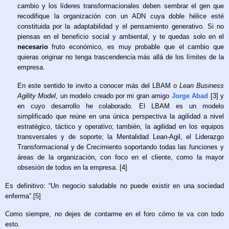
cambio y los líderes transformacionales deben sembrar el gen que
recodifique la organización con un ADN cuya doble hélice esté
constituida por la adaptabilidad y el pensamiento generativo. Si no
piensas en el beneficio social y ambiental, y te quedas solo en el
necesario
fruto económico, es muy probable que el cambio que
quieras originar no tenga trascendencia más allá de los límites de la
empresa.
En este sentido te invito a conocer más del LBAM o
Lean Business
Agility Model
, un modelo creado por mi gran amigo
Jorge Abad
[3] y
en cuyo desarrollo he colaborado. El LBAM es un modelo
simplificado que reúne en una única perspectiva la agilidad a nivel
estratégico, táctico y operativo; también, la agilidad en los equipos
transversales y de soporte; la Mentalidad Lean-Agil, el Liderazgo
Transformacional y de Crecimiento soportando todas las funciones y
áreas de la organización, con foco en el cliente, como la mayor
obsesión de todos en la empresa. [4]
Es definitivo: “Un negocio saludable no puede existir en una sociedad
enferma”.[5]
Como siempre, no dejes de contarme en el foro cómo te va con todo
esto.