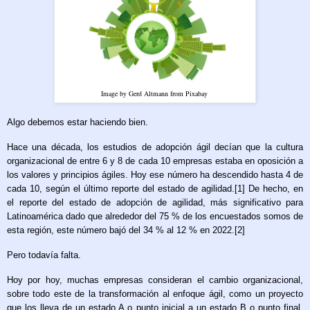
Image by Gerd Altmann from Pixabay
Algo debemos estar haciendo bien.
Hace una década, los estudios de adopción ágil decían que la cultura
organizacional de entre 6 y 8 de cada 10 empresas estaba en oposición a
los valores y principios ágiles. Hoy ese número ha descendido hasta 4 de
cada 10, según el último reporte del estado de agilidad.[1] De hecho, en
el reporte del estado de adopción de agilidad, más significativo para
Latinoamérica dado que alrededor del 75 % de los encuestados somos de
esta región, este número bajó del 34 % al 12 % en 2022.[2]
Pero todavía falta.
Hoy por hoy, muchas empresas consideran el cambio organizacional,
sobre todo este de la transformación al enfoque ágil, como un proyecto
que los lleva de un estado A o punto inicial a un estado B o punto final.