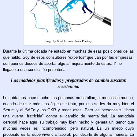
Image by Gerd Altmann from Pixabay
Durante la última década he estado en muchas de esas posiciones de las
que hablo. Soy de esos consultores “expertos” que van por las empresas
con buenos deseos de aportar algo al mejoramiento de estas. Y he
llegado a una conclusión perentoria:
Los modelos planificados y preparados de cambio suscitan
resistencia.
Lo sabíamos hace mucho: las personas no batallan, al menos no mucho,
cuando de usar prácticas ágiles se trata, por eso se les da muy bien el
Scrum y el SAFe y los OKR y todas esas. Pero las personas sí libran
una guerra “fratricida” contra el cambio de mentalidad. La amígdala
cerebral hace aquí su trabajo muy bien hecho y genera un temor que
muchas veces es incomprendido, pero natural. Es un miedo cuyo
propósito es la supervivencia laboral, por decirlo de alguna manera. La