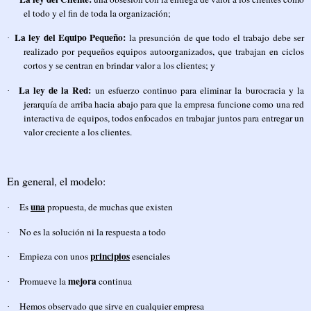
el todo y el fin de toda la organización;
La ley del Equipo Pequeño:
la presunción de que todo el trabajo debe ser
·
realizado por pequeños equipos autoorganizados, que trabajan en ciclos
cortos y se centran en brindar valor a los clientes; y
La ley de la Red:
un esfuerzo continuo para eliminar la burocracia y la
·
jerarquía de arriba hacia abajo para que la empresa funcione como una red
interactiva de equipos, todos enfocados en trabajar juntos para entregar un
valor creciente a los clientes.
En general, el modelo:
una
Es
propuesta, de muchas que existen
·
No es la solución ni la respuesta a todo
·
principios
Empieza con unos
esenciales
·
mejora
Promueve la
continua
·
Hemos observado que sirve en cualquier empresa
·