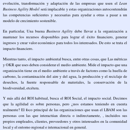
evolución, transformación y adaptación de las empresas que usen el
Lean
Business Agility Model
será implacable y estas organizaciones autocontendrán
las competencias suficientes y necesarias para ayudar a otras a pasar a un
modelo de crecimiento sostenible.
En particular,
Una buena
Business Agility
debe llevar a la organización a
mantener los recursos disponibles para lograr el éxito financiero, generar
ingresos y crear valor económico para todos los interesados. De esto se trata el
impacto financiero.
Mientras tanto, el impacto ambiental busca, entre otras cosas, que Las métricas
y OKR que uses deben considerar el medio ambiente. Mide el impacto que una
organización tiene en el medio ambiente a través de factores como la huella de
carbono, la contaminación del aire y del agua, la producción y el reciclaje de
desechos, la fuente responsable de materiales, la conservación de la
biodiversidad, etcétera.
Y más allá del ROI habitual, busca el ROI Social, el impacto social. Decimos
que la agilidad es sobre personas, pero ¿nos estamos teniendo en cuenta
realmente? El foco principal de las organizaciones que usan el LBAM son las
personas con las que interactúan directa o indirectamente, , incluidos sus
propios empleados, clientes, proveedores y otros interesados en la comunidad
local y el entorno regional e internacional en general.