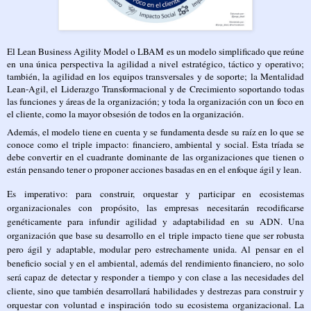
El Lean Business Agility Model o LBAM es un modelo simplificado que reúne
en una única perspectiva la agilidad a nivel estratégico, táctico y operativo;
también, la agilidad en los equipos transversales y de soporte; la Mentalidad
Lean-Agil, el Liderazgo Transformacional y de Crecimiento soportando todas
las funciones y áreas de la organización; y toda la organización con un foco en
el cliente, como la mayor obsesión de todos en la organización.
Además, el modelo tiene en cuenta y se fundamenta desde su raíz en lo que se
conoce como el triple impacto: financiero, ambiental y social. Esta tríada se
debe convertir en el cuadrante dominante de las organizaciones que tienen o
están pensando tener o proponer acciones basadas en en el enfoque ágil y lean.
Es imperativo: para construir, orquestar y participar en ecosistemas
organizacionales con propósito, las empresas necesitarán recodificarse
genéticamente para infundir agilidad y adaptabilidad en su ADN. Una
organización que base su desarrollo en el triple impacto tiene que ser robusta
pero ágil y adaptable, modular pero estrechamente unida. Al pensar en el
beneficio social y en el ambiental, además del rendimiento financiero, no solo
será capaz de detectar y responder
a tiempo y con clase
a las necesidades del
cliente, sino que también desarrollará habilidades y destrezas para construir y
orquestar con voluntad e inspiración todo su ecosistema organizacional. La