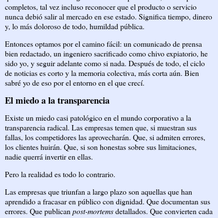
completos, tal vez incluso reconocer que el producto o servicio
nunca debió salir al mercado en ese estado. Significa tiempo, dinero
y, lo más doloroso de todo, humildad pública.
Entonces optamos por el camino fácil: un comunicado de prensa
bien redactado, un ingeniero sacrificado como chivo expiatorio, he
sido yo, y seguir adelante como si nada. Después de todo, el ciclo
de noticias es corto y la memoria colectiva, más corta aún. Bien
sabré yo de eso por el entorno en el que crecí.
El miedo a la transparencia
Existe un miedo casi patológico en el mundo corporativo a la
transparencia radical. Las empresas temen que, si muestran sus
fallas, los competidores las aprovecharán. Que, si admiten errores,
los clientes huirán. Que, si son honestas sobre sus limitaciones,
nadie querrá invertir en ellas.
Pero la realidad es todo lo contrario.
Las empresas que triunfan a largo plazo son aquellas que han
aprendido a fracasar en público con dignidad. Que documentan sus
errores. Que publican
post-mortems
detallados. Que convierten cada