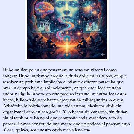
Hubo un tiempo en que pensar era un acto tan visceral como
sangrar. Hubo un tiempo en que la duda dolía en las tripas, en que
resolver un problema implicaba el mismo esfuerzo muscular que
arar un campo bajo el sol inclemente, en que cada idea costaba
sudor y vigilia. Ahora, en este preciso instante, mientras lees estas
líneas, billones de transistores ejecutan en milisegundos lo que a
Aristóteles le habría tomado una vida entera: clasificar, deducir,
organizar el caos en categorías. Y lo hacen sin cansarse, sin dudar,
sin el temblor existencial que acompaña cada verdadero acto de
pensar. Hemos construido una mente que no padece el pensamiento.
Y esa, quizás, sea nuestra caída más silenciosa.