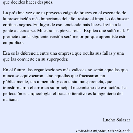
que decides hacer después.
La próxima vez que tu proyecto caiga de bruces en el escenario de
la presentación más importante del año, resiste el impulso de buscar
cortinas negras. En lugar de eso, enciende más luces. Invita a la
gente a acercarse. Muestra las piezas rotas. Explica qué salió mal. Y
promete que la siguiente versión será mejor porque aprendiste esto
en público.
Esa es la diferencia entre una empresa que oculta sus fallas y una
que las convierte en su superpoder.
En el futuro, las organizaciones más valiosas no serán aquellas que
nunca se equivocaron, sino aquellas que fracasaron tan
públicamente, tan a menudo y con tanta transparencia, que
transformaron el error en su principal mecanismo de evolución. La
perfección es arqueología; el fracaso iterativo es la ingeniería del
mañana.
Lucho Salazar
Dedicado a mi padre, Luis Salazar de