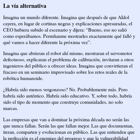
La vía alternativa
Imagina un mundo diferente. Imagina que después de que AIdol
cayera, en lugar de cortinas negras y explicaciones apresuradas, el
CEO hubiera subido al escenario y dijera: “Bueno, eso no salió
como esperábamos. Permítanme mostrarles exactamente qué falló y
qué vamos a hacer diferente la próxima vez”.
Imagina que abrieran el robot ahí mismo, mostraran el servomotor
defectuoso, explicaran el problema de calibración, invitaran a otros
ingenieros del público a ofrecer ideas. Imagina que convirtieran el
fracaso en un seminario improvisado sobre los retos reales de la
robótica humanoide.
¿Habría sido menos vergonzoso? No. Probablemente más. Pero
habría sido auténtico. Habría sido educativo. Y, sobre todo, habría
sido el tipo de momento que construye comunidades, no solo
marcas.
Las empresas que van a dominar la próxima década no serán las
que nunca fallan. Serán las que fallan mejor. Las que documentan,
iteran, comparten y evolucionan en público. Las que entienden que
la perfección es el enemigo del progreso y que la vulnerabilidad