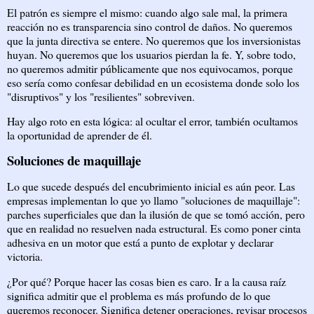
El patrón es siempre el mismo: cuando algo sale mal, la primera
reacción no es transparencia sino control de daños. No queremos
que la junta directiva se entere. No queremos que los inversionistas
huyan. No queremos que los usuarios pierdan la fe. Y, sobre todo,
no queremos admitir públicamente que nos equivocamos, porque
eso sería como confesar debilidad en un ecosistema donde solo los
"disruptivos" y los "resilientes" sobreviven.
Hay algo roto en esta lógica: al ocultar el error, también ocultamos
la oportunidad de aprender de él.
Soluciones de maquillaje
Lo que sucede después del encubrimiento inicial es aún peor. Las
empresas implementan lo que yo llamo "soluciones de maquillaje":
parches superficiales que dan la ilusión de que se tomó acción, pero
que en realidad no resuelven nada estructural. Es como poner cinta
adhesiva en un motor que está a punto de explotar y declarar
victoria.
¿Por qué? Porque hacer las cosas bien es caro. Ir a la causa raíz
significa admitir que el problema es más profundo de lo que
queremos reconocer. Significa detener operaciones, revisar procesos