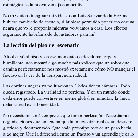
estratégica es la nueva ventaja competitiva.
No me quiero imaginar mi vida si don Luis Salazar de la Hoz me
hubiera cambiado de escuela, si hubiese permitido poner esa cortina
negra que yo le proponía mientras volvíamos a casa. Los efectos
seguramente habrían sido devastadores para mí.
La lección del piso del escenario
AIdol cayó al piso y, en ese momento de desplome torpe y
humillante, nos mostró algo mucho más valioso que un robot que
camina perfectamente: nos mostró exactamente cómo NO manejar el
fracaso en la era de la transparencia radical.
Las cortinas negras ya no funcionan. Todos tienen cámaras. Todo
queda registrado. La viralidad no perdona. Y en un mundo donde
cada error puede convertirse en meme global en minutos, la única
defensa real es la honestidad.
No necesitamos más empresas que finjan perfección. Necesitamos
organizaciones que entiendan que la innovación real es un desastre
glorioso y documentado. Que cada prototipo roto es un paso hacia
algo mejor. Que la diferencia entre un fracaso y un aprendizaje es lo