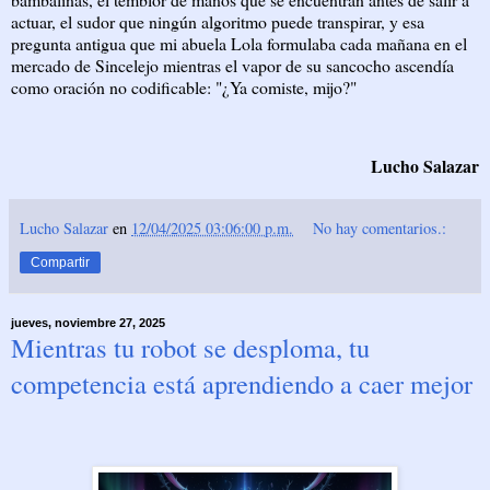
actuar, el sudor que ningún algoritmo puede transpirar, y esa
pregunta antigua que mi abuela Lola formulaba cada mañana en el
mercado de Sincelejo mientras el vapor de su sancocho ascendía
como oración no codificable: "¿Ya comiste, mijo?"
Lucho Salazar
Lucho Salazar
en
12/04/2025 03:06:00 p.m.
No hay comentarios.:
Compartir
jueves, noviembre 27, 2025
Mientras tu robot se desploma, tu
competencia está aprendiendo a caer mejor