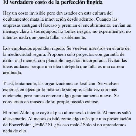
El verdadero costo de la perfección fingida
Hay un costo invisible pero devastador en esta cultura del
ocultamiento: mata la innovación desde adentro. Cuando las
empresas castigan el fracaso y premian el encubrimiento, envían un
mensaje claro a sus equipos: no tomes riesgos, no experimentes, no
intentes nada que pueda fallar visiblemente.
Los empleados aprenden rápido. Se vuelven maestros en el arte de
la mediocridad segura. Proponen solo proyectos con garantía de
éxito, o al menos, con plausible negación incorporada. Evitan las
ideas audaces porque una idea intrépida que falla es una carrera
arruinada.
Y así, lentamente, las organizaciones se fosilizan. Se vuelven
expertas en ejecutar lo mismo de siempre, cada vez con más
eficiencia, pero nunca en crear algo genuinamente nuevo. Se
convierten en museos de su propio pasado exitoso.
El robot AIdol que cayó al piso al menos lo intentó. Al menos salió
al escenario. Al menos existió como algo más que una presentación
de PowerPoint. ¿Falló? Sí. ¿Es eso malo? Solo si no aprendemos
nada de ello.