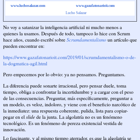
www.luchosalazar.com
www.gazafatonarioit.com
Lucho Salazar
No voy a satanizar la inteligencia artificial ni mucho menos a
quienes la usamos. Después de todo, tampoco lo hice con Scrum
hace años, cuando escribí sobre
Scrumdamentalismo
un artículo que
pueden encontrar en:
https://www.gazafatonarioit.com/2019/01/scrumdamentalismo-o-de-
la-dogmatica-agil.html
Pero empecemos por lo obvio: ya no pensamos. Preguntamos.
La diferencia puede sonarte irracional, pero pensar duele, toma
tiempo, obliga a confrontar la incertidumbre y a cargar con el peso
de las consecuencias. Preguntar, más específicamente, preguntar a
un modelo, es veloz, indoloro, y viene con el beneficio narcótico de
la inmediatez: una respuesta coherente, pulida, lista para copiar-
pegar en el
slide
de la junta. La algolatría no es un fenómeno
tecnológico. Es un fenómeno de pereza existencial vestida de
innovación.
Lo fascinante, y al mismo tiempo aterrador, es que la algolatría se