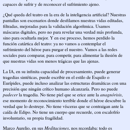
capaces de sufrir y de reconocer el sufrimiento ajeno.
¿Qué queda del teatro en la era de la inteligencia artificial? Nuestras
pantallas son escenarios donde desfilamos nuestras vidas editadas,
filtradas, mejoradas para la validación algorítmica. Usamos
máscaras digitales, pero no para revelar una verdad más profunda,
sino para ocultarla mejor. Y en ese proceso, hemos perdido la
función catártica del teatro: ya no vamos a contemplar el
sufrimiento del héroe para purgar el nuestro. Vamos a las redes
sociales para comparar, para competir, para alimentar la ilusión de
que nuestras vidas son menos trágicas que las ajenas.
La IA, en su infinita capacidad de procesamiento, puede generar
tragedias sintéticas, puede escribir en el estilo de Esquilo o
Eurípides, puede incluso analizar las estructuras dramáticas con una
precisión que ningún crítico humano alcanzaría. Pero no puede
padecer
la tragedia. No tiene piel que se erice ante la
anagnórisis
,
ese momento de reconocimiento terrible donde el héroe descubre la
verdad que lo destruye. No tiene vísceras que se contraigan ante la
caída de Edipo. No tiene un cuerpo que recuerde, con escalofrío
involuntario, su propia fragilidad.
Marco Aurelio, en sus
Meditaciones
, nos recordaba: todo es