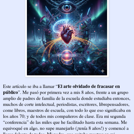
El arte olvidado de fracasar en
Este artículo se iba a llamar “
público
”. Me pasó por primera vez a mis 8 años, frente a un grupo
amplio de padres de familia de la escuela donde estudiaba entonces,
muchos de corte intelectual, periodistas, escritores, librepensadores,
come libros, maestros de escuela, con todo lo que eso significaba en
los años 70; y de todos mis compañeros de clase. Era mi segunda
“conferencia” de las miles que he facilitado hasta esta semana. Me
equivoqué en algo, no supe manejarlo (¡tenía 8 años!) y comencé a
llorar delante de todos. Mi padre, que evitaba mostrar en mi