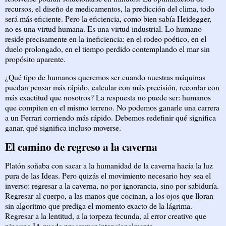
recursos, el diseño de medicamentos, la predicción del clima, todo
será más eficiente. Pero la eficiencia, como bien sabía Heidegger,
no es una virtud humana. Es una virtud industrial. Lo humano
reside precisamente en la ineficiencia: en el rodeo poético, en el
duelo prolongado, en el tiempo perdido contemplando el mar sin
propósito aparente.
¿Qué tipo de humanos queremos ser cuando nuestras máquinas
puedan pensar más rápido, calcular con más precisión, recordar con
más exactitud que nosotros? La respuesta no puede ser: humanos
que compiten en el mismo terreno. No podemos ganarle una carrera
a un Ferrari corriendo más rápido. Debemos redefinir qué significa
ganar, qué significa incluso moverse.
El camino de regreso a la caverna
Platón soñaba con sacar a la humanidad de la caverna hacia la luz
pura de las Ideas. Pero quizás el movimiento necesario hoy sea el
inverso: regresar a la caverna, no por ignorancia, sino por sabiduría.
Regresar al cuerpo, a las manos que cocinan, a los ojos que lloran
sin algoritmo que prediga el momento exacto de la lágrima.
Regresar a la lentitud, a la torpeza fecunda, al error creativo que
ninguna IA puede programar intencionalmente.