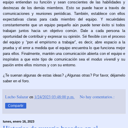
equipo entiendan su función y sean conscientes de las habilidades y
destrezas de los demás miembros. Esto se puede hacer a través de
comunicaciones y reuniones periódicas. También, establece con ellos
expectativas claras para cada miembro del equipo. Y recuérdales
constantemente que un equipo pequeño aún puede tener éxito si todos
trabajan juntos hacia un objetivo común. Dale a cada persona la
oportunidad de contribuir y expresar su opinión. Sé flexible con el proceso
del equipo y “pon el empirismo a trabajar”, es decir, abre espacio a la
prueba y el error a medida que el equipo encuentra lo que funciona mejor
para ellos. Finalmente, mantén una comunicación abierta con el equipo e
inspíralos a que este tipo de comunicación sea el
modus vivendi
y su
pasión entre ellos mismos y con su entorno.
¿Te suenan algunas de estas ideas? ¿Algunas otras? Por favor, déjamelo
saber en el foro.
Lucho Salazar
en
1/24/2023 03:48:00 p.m.
No hay comentarios.:
Compartir
lunes, enero 16, 2023
Historias de usuario basadas en el