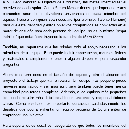
ello. Luego vendrán el Objetivo de Producto y las metas intermedias: el
objetivo de cada sprint. Como Scrum Master tienes que lograr que estos
elementos sean los motivadores universales de cada miembro del
equipo. Trabaja con quien sea necesario (por ejemplo, Talento Humano)
para que esta identidad y estos objetivos compartidos se conviertan en el
motor de ensueño para cada persona del equipo: no es lo mismo “pegar
ladrillos” que estar “construyendo la catedral de
Notre Dame
”.
También, es importante que les brindes todo el apoyo necesario a los
miembros de tu equipo. Esto puede incluir capacitación, recursos físicos
y materiales o simplemente tener a alguien disponible para responder
preguntas.
Ahora bien, una cosa es el tamaño del equipo y otra el alcance del
proyecto o el trabajo que van a realizar. Un equipo más pequeño puede
moverse más rápido y ser más ágil, pero también puede tener menos
capacidad para tareas complejas. Además, a los equipos más pequeños
les puede resultar más difícil establecer funciones y responsabilidades
claras. Como resultado, es importante considerar cuidadosamente los
desafíos que podría enfrentar un equipo pequeño de Scrum antes de
emprender una iniciativa.
Para superar estos desafíos, asegúrate de que todos los miembros del