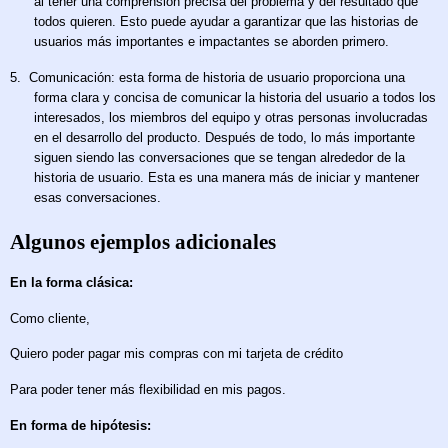
al tener una comprensión precisa del problema y del resultado que
todos quieren. Esto puede ayudar a garantizar que las historias de
usuarios más importantes e impactantes se aborden primero.
5.
Comunicación: esta forma de historia de usuario proporciona una
forma clara y concisa de comunicar la historia del usuario a todos los
interesados, los miembros del equipo y otras personas involucradas
en el desarrollo del producto. Después de todo, lo más importante
siguen siendo las conversaciones que se tengan alrededor de la
historia de usuario. Esta es una manera más de iniciar y mantener
esas conversaciones.
Algunos ejemplos adicionales
En la forma clásica:
Como cliente,
Quiero poder pagar mis compras con mi tarjeta de crédito
Para poder tener más flexibilidad en mis pagos.
En forma de hipótesis: