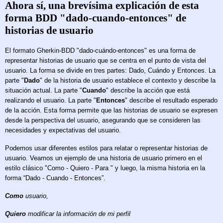
Ahora sí, una brevísima explicación de esta
forma BDD "dado-cuando-entonces" de
historias de usuario
El formato Gherkin-BDD "dado-cuándo-entonces" es una forma de
representar historias de usuario que se centra en el punto de vista del
usuario. La forma se divide en tres partes: Dado, Cuándo y Entonces. La
parte "
Dado
" de la historia de usuario establece el contexto y describe la
situación actual. La parte "
Cuando
" describe la acción que está
realizando el usuario. La parte "
Entonces
" describe el resultado esperado
de la acción. Esta forma permite que las historias de usuario se expresen
desde la perspectiva del usuario, asegurando que se consideren las
necesidades y expectativas del usuario.
Podemos usar diferentes estilos para relatar o representar historias de
usuario. Veamos un ejemplo de una historia de usuario primero en el
estilo clásico "Como - Quiero - Para " y luego, la misma historia en la
forma “Dado - Cuando - Entonces”.
Como
usuario,
Quiero
modificar la información de mi perfil