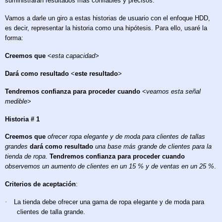
suministrarán resultados más confiables y precisos.
Vamos a darle un giro a estas historias de usuario con el enfoque HDD,
es decir, representar la historia como una hipótesis. Para ello, usaré la
forma:
Creemos que
<
esta capacidad
>
Dará como resultado
<
este resultado
>
Tendremos confianza para proceder cuando
<
veamos esta señal
medible
>
Historia # 1
Creemos que
ofrecer ropa elegante y de moda para clientes de tallas
grandes
dará como resultado
una base más grande de clientes para la
tienda de ropa
.
Tendremos confianza para proceder cuando
observemos un aumento de clientes en un 15 % y de ventas en un 25 %
.
Criterios de aceptación
:
·
La tienda debe ofrecer una gama de ropa elegante y de moda para
clientes de talla grande.