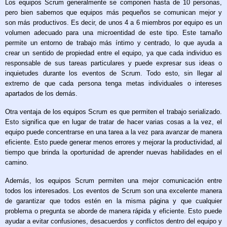
Los equipos Scrum generalmente se componen hasta de 10 personas,
pero bien sabemos que equipos más pequeños se comunican mejor y
son más productivos. Es decir, de unos 4 a 6 miembros por equipo es un
volumen adecuado para una microentidad de este tipo. Este tamaño
permite un entorno de trabajo más íntimo y centrado, lo que ayuda a
crear un sentido de propiedad entre el equipo, ya que cada individuo es
responsable de sus tareas particulares y puede expresar sus ideas o
inquietudes durante los eventos de Scrum. Todo esto, sin llegar al
extremo de que cada persona tenga metas individuales o intereses
apartados de los demás.
Otra ventaja de los equipos Scrum es que permiten el trabajo serializado.
Esto significa que en lugar de tratar de hacer varias cosas a la vez, el
equipo puede concentrarse en una tarea a la vez para avanzar de manera
eficiente. Esto puede generar menos errores y mejorar la productividad, al
tiempo que brinda la oportunidad de aprender nuevas habilidades en el
camino.
Además, los equipos Scrum permiten una mejor comunicación entre
todos los interesados. Los eventos de Scrum son una excelente manera
de garantizar que todos estén en la misma página y que cualquier
problema o pregunta se aborde de manera rápida y eficiente. Esto puede
ayudar a evitar confusiones, desacuerdos y conflictos dentro del equipo y