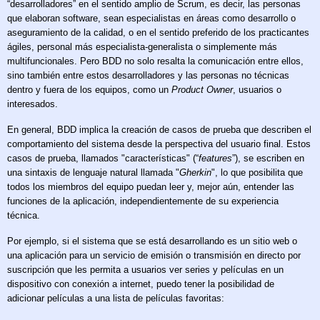
“desarrolladores” en el sentido amplio de Scrum, es decir, las personas
que elaboran software, sean especialistas en áreas como desarrollo o
aseguramiento de la calidad, o en el sentido preferido de los practicantes
ágiles, personal más especialista-generalista o simplemente más
multifuncionales. Pero BDD no solo resalta la comunicación entre ellos,
sino también entre estos desarrolladores y las personas no técnicas
dentro y fuera de los equipos, como un
Product Owner
, usuarios o
interesados.
En general, BDD implica la creación de casos de prueba que describen el
comportamiento del sistema desde la perspectiva del usuario final. Estos
casos de prueba, llamados "características" (“
features
”), se escriben en
una sintaxis de lenguaje natural llamada "
Gherkin
", lo que posibilita que
todos los miembros del equipo puedan leer y, mejor aún, entender las
funciones de la aplicación, independientemente de su experiencia
técnica.
Por ejemplo, si el sistema que se está desarrollando es un sitio web o
una aplicación para un servicio de emisión o transmisión en directo por
suscripción que les permita a usuarios ver series y películas en un
dispositivo con conexión a internet, puedo tener la posibilidad de
adicionar películas a una lista de películas favoritas: