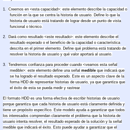
1.
Creemos en <esta capacidad>: este elemento describe la capacidad o
función en la que se centra la historia de usuario. Define lo que la
historia de usuario está tratando de lograr desde un punto de vista
funcional o técnico.
2.
Dará como resultado <este resultado>: este elemento describe el
resultado esperado o el beneficio de la capacidad o característica
descrita en el primer elemento. Define qué problema está tratando de
resolver la historia de usuario y qué valor aportará al usuario.
3.
Tendremos confianza para proceder cuando <veamos esta señal
medible>: este elemento define una señal
medible
que indicará que
se ha logrado el resultado esperado. Este es un aspecto clave de la
forma HDD de representar historias de usuario, ya que garantiza que
el éxito de esta se pueda medir y rastrear.
El formato HDD es una forma efectiva de escribir historias de usuario
porque garantiza que cada historia de usuario está claramente definida y
tiene un propósito específico. Este modelo ayuda a garantizar que todos
los interesados comprendan claramente el problema que la historia de
usuario intenta resolver, el resultado esperado de la solución y la señal
medible que indicará el éxito. Esto puede ayudar a garantizar que el