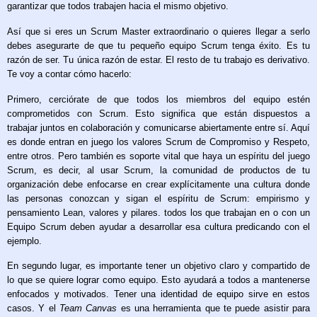
garantizar que todos trabajen hacia el mismo objetivo.
Así que si eres un Scrum Master extraordinario o quieres llegar a serlo
debes asegurarte de que tu pequeño equipo Scrum tenga éxito. Es tu
razón de ser. Tu única razón de estar. El resto de tu trabajo es derivativo.
Te voy a contar cómo hacerlo:
Primero, cerciórate de que todos los miembros del equipo estén
comprometidos con Scrum. Esto significa que están dispuestos a
trabajar juntos en colaboración y comunicarse abiertamente entre sí. Aquí
es donde entran en juego los valores Scrum de Compromiso y Respeto,
entre otros. Pero también es soporte vital que haya un espíritu del juego
Scrum, es decir, al usar Scrum, la comunidad de productos de tu
organización debe enfocarse en crear explícitamente una cultura donde
las personas conozcan y sigan el espíritu de Scrum: empirismo y
pensamiento Lean, valores y pilares. todos los que trabajan en o con un
Equipo Scrum deben ayudar a desarrollar esa cultura predicando con el
ejemplo.
En segundo lugar, es importante tener un objetivo claro y compartido de
lo que se quiere lograr como equipo. Esto ayudará a todos a mantenerse
enfocados y motivados. Tener una identidad de equipo sirve en estos
casos. Y el
Team Canvas
es una herramienta que te puede asistir para