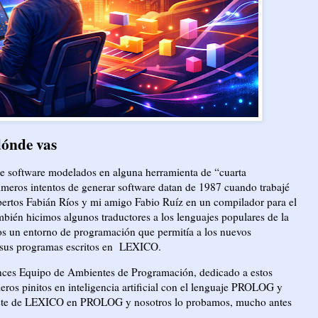
dónde vas
e software modelados en alguna herramienta de “cuarta
rimeros intentos de generar software datan de 1987 cuando trabajé
pertos Fabián Ríos y mi amigo Fabio Ruíz en un compilador para el
bién hicimos algunos traductores a los lenguajes populares de la
os un entorno de programación que permitía a los nuevos
 sus programas escritos en
LEXICO.
nces Equipo de Ambientes de Programación, dedicado a estos
ros pinitos en inteligencia artificial con el lenguaje PROLOG y
rprete de LEXICO en PROLOG y nosotros lo probamos, mucho antes