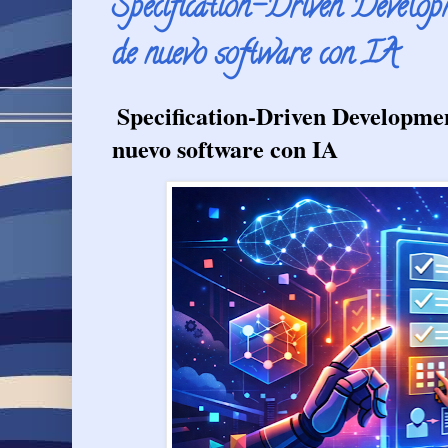
Specification-Driven Developm
de nuevo software con IA
Specification-Driven Developmen
nuevo software con IA