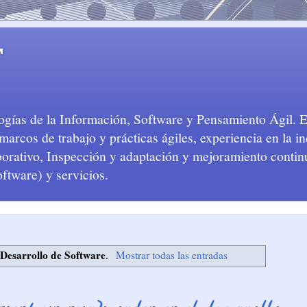
T
logías de la Información, Software y Pensamiento Ágil. 
arcos de trabajo y prácticas ágiles, experiencia en la in
aborativo, Inspección y adaptación y mejoramiento conti
oftware) y servicios.
Desarrollo de Software
a
.
Mostrar todas las entradas