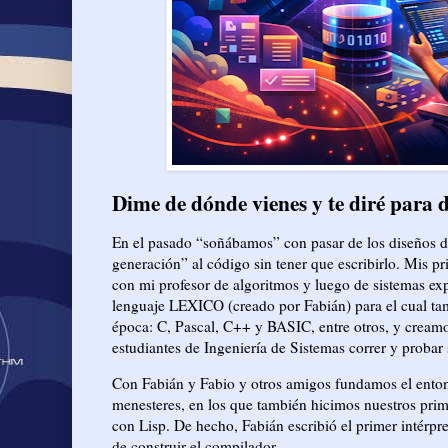
Dime de dónde vienes y te diré para 
En el pasado “soñábamos” con pasar de los diseños d
generación” al código sin tener que escribirlo. Mis p
con mi profesor de algoritmos y luego de sistemas ex
lenguaje LEXICO (creado por Fabián) para el cual tam
época: C, Pascal, C++ y BASIC, entre otros, y cream
estudiantes de Ingeniería de Sistemas correr y probar
Con Fabián y Fabio y otros amigos fundamos el ento
menesteres, en los que también hicimos nuestros prime
con Lisp. De hecho, Fabián escribió el primer inté
de construir el compilador.