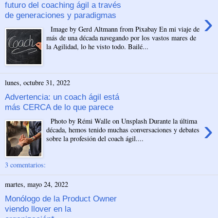
futuro del coaching ágil a través
›
de generaciones y paradigmas
Image by Gerd Altmann from Pixabay En mi viaje de
más de una década navegando por los vastos mares de
la Agilidad, lo he visto todo. Bailé...
lunes, octubre 31, 2022
Advertencia: un coach ágil está
más CERCA de lo que parece
›
Photo by Rémi Walle on Unsplash Durante la última
década, hemos tenido muchas conversaciones y debates
sobre la profesión del coach ágil....
3 comentarios:
martes, mayo 24, 2022
Monólogo de la Product Owner
viendo llover en la