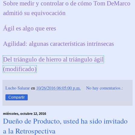
Sobre medir y controlar o de cómo Tom DeMarco
admitió su equivocación
Ágil es algo que eres
Agilidad: algunas características intrínsecas
Del triángulo de hierro al triángulo ágil
(modificado)
Lucho Salazar
en
10/26/2016 06:05:00 p.m.
No hay comentarios.:
Compartir
miércoles, octubre 12, 2016
Dueño de Producto, usted ha sido invitado
a la Retrospectiva