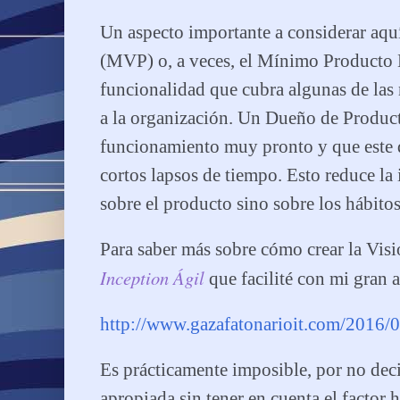
Un aspecto importante a considerar aq
(MVP) o, a veces, el Mínimo Producto 
funcionalidad que cubra algunas de las 
a la organización. Un Dueño de Product
funcionamiento muy pronto y que este 
cortos lapsos de tiempo. Esto reduce la
sobre el producto sino sobre los hábito
Para saber más sobre cómo crear la Vis
Inception Ágil
que facilité con mi gran
http://www.gazafatonarioit.com/2016/0
Es prácticamente imposible, por no deci
apropiada sin tener en cuenta el factor