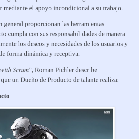
 mediante el apoyo incondicional a su trabajo.
n general proporcionan las herramientas
cto cumpla con sus responsabilidades de manera
vamente los deseos y necesidades de los usuarios y
 de forma dinámica y receptiva.
 with Scrum
”, Roman Pichler describe
 que un Dueño de Producto de talante realiza:
ucto