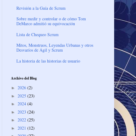
Revisión a la Guía de Scrum
Sobre medir y controlar o de cómo Tom
DeMarco admitió su equivocación
Lista de Chequeo Scrum
Mitos, Monstruos, Leyendas Urbanas y otros
Desvaríos de Ágil y Scrum
La historia de las historias de usuario
Archivo del Blog
2026
(2)
►
2025
(23)
►
2024
(4)
►
2023
(24)
►
2022
(25)
►
2021
(12)
►
2020
(27)