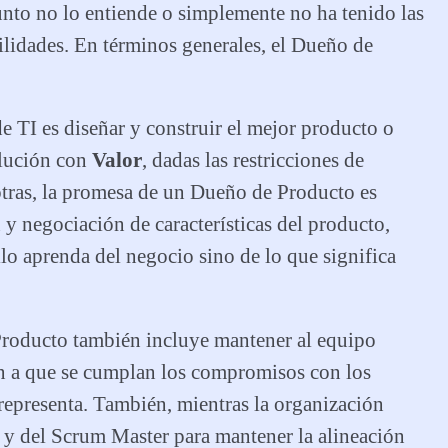
unto no lo entiende o simplemente no ha tenido las
ilidades. En términos generales, el Dueño de
 TI es diseñar y construir el mejor producto o
olución con
Valor
, dadas las restricciones de
otras, la promesa de un Dueño de Producto es
n y negociación de características del producto,
llo aprenda del negocio sino de lo que significa
Producto también incluye mantener al equipo
n a que se cumplan los compromisos con los
epresenta. También, mientras la organización
o y del Scrum Master para mantener la alineación