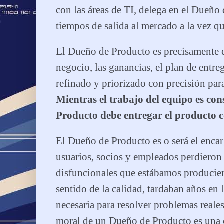
con las áreas de TI, delega en el Dueño
tiempos de salida al mercado a la vez qu
El Dueño de Producto es precisamente el
negocio, las ganancias, el plan de ent
refinado y priorizado con precisión para
Mientras el trabajo del equipo es con
Producto debe entregar el producto c
El Dueño de Producto es o será el enca
usuarios, socios y empleados perdieron 
disfuncionales que estábamos producie
sentido de la calidad, tardaban años en 
necesaria para resolver problemas reales
moral de un Dueño de Producto es una 