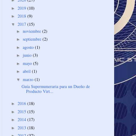
►
2019
(10)
►
2018
(9)
►
2017
(15)
▼
noviembre
(2)
►
septiembre
(2)
►
agosto
(1)
►
junio
(3)
►
mayo
(5)
►
abril
(1)
►
marzo
(1)
▼
Guía Supernumeraria para un Dueño de
Producto Virt...
2016
(18)
►
2015
(15)
►
2014
(17)
►
2013
(18)
►
2012
(37)
►