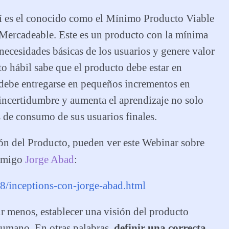
uí es el conocido como el Mínimo Producto Viable
Mercadeable. Este es un producto con la mínima
necesidades básicas de los usuarios y genere valor
o hábil sabe que el producto debe estar en
debe entregarse en pequeños incrementos en
 incertidumbre y aumenta el aprendizaje no solo
s de consumo de sus usuarios finales.
ión del Producto, pueden ver este Webinar sobre
 amigo
Jorge Abad
:
8/inceptions-con-jorge-abad.html
r menos, establecer una visión del producto
 humano. En otras palabras,
definir una correcta