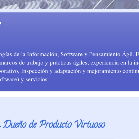
T
logías de la Información, Software y Pensamiento Ágil. 
arcos de trabajo y prácticas ágiles, experiencia en la in
aborativo, Inspección y adaptación y mejoramiento conti
oftware) y servicios.
n Dueño de Producto Virtuoso