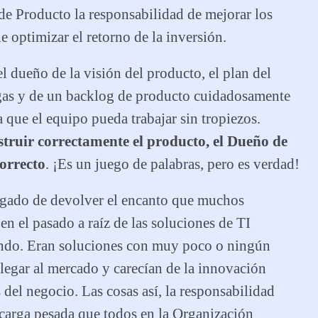
 de Producto la responsabilidad de mejorar los
e optimizar el retorno de la inversión.
 dueño de la visión del producto, el plan del
regas y de un backlog de producto cuidadosamente
 que el equipo pueda trabajar sin tropiezos.
struir correctamente el producto, el Dueño de
orrecto
. ¡Es un juego de palabras, pero es verdad!
rgado de devolver el encanto que muchos
en el pasado a raíz de las soluciones de TI
ndo. Eran soluciones con muy poco o ningún
llegar al mercado y carecían de la innovación
 del negocio. Las cosas así, la responsabilidad
carga pesada que todos en la Organización