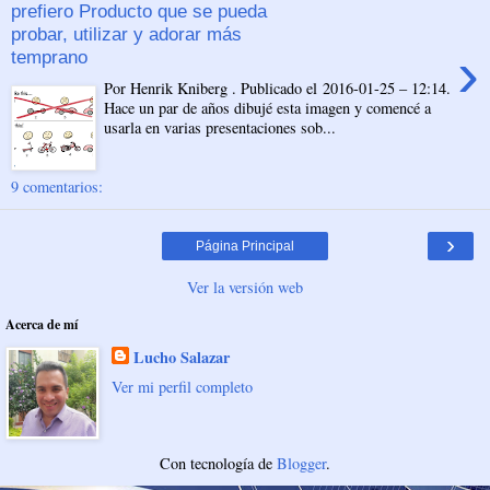
prefiero Producto que se pueda
probar, utilizar y adorar más
›
temprano
Por Henrik Kniberg . Publicado el 2016-01-25 – 12:14.
Hace un par de años dibujé esta imagen y comencé a
usarla en varias presentaciones sob...
9 comentarios:
›
Página Principal
Ver la versión web
Acerca de mí
Lucho Salazar
Ver mi perfil completo
Con tecnología de
Blogger
.