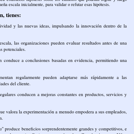
ña escala inicialmente, para validar o refutar esas hipótesis.
, tienes:
ividad y las nuevas ideas, impulsando la innovación dentro de la
scala, las organizaciones pueden evaluar resultados antes de una
s potenciales.
n conduce a conclusiones basadas en evidencia, permitiendo una
mentan regularmente pueden adaptarse más rápidamente a las
ades del cliente.
egulares conducen a mejoras constantes en productos, servicios y
que valora la experimentación a menudo empodera a sus empleados,
n.
a
" produce beneficios sorprendentemente grandes y competitivos, e