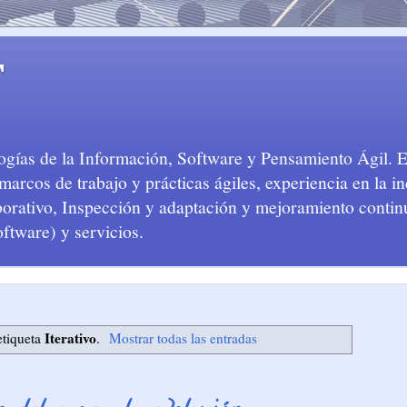
T
logías de la Información, Software y Pensamiento Ágil. 
arcos de trabajo y prácticas ágiles, experiencia en la in
aborativo, Inspección y adaptación y mejoramiento conti
oftware) y servicios.
Iterativo
etiqueta
.
Mostrar todas las entradas