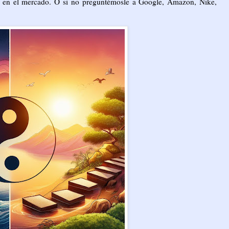
s en el mercado. O si no preguntémosle a Google, Amazon, Nike,