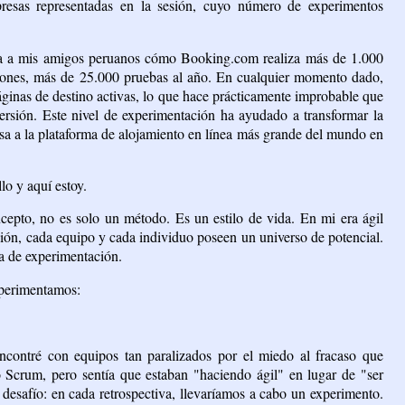
esas representadas en la sesión, cuyo número de experimentos
taba a mis amigos peruanos cómo Booking.com realiza más de 1.000
ciones, más de 25.000 pruebas al año. En cualquier momento dado,
ginas de destino activas, lo que hace prácticamente improbable que
ersión. Este nivel de experimentación ha ayudado a transformar la
 a la plataforma de alojamiento en línea más grande del mundo en
lo y aquí estoy.
cepto, no es solo un método. Es un estilo de vida. En mi era ágil
ión, cada equipo y cada individuo poseen un universo de potencial.
a de experimentación.
xperimentamos:
contré con equipos tan paralizados por el miedo al fracaso que
 Scrum, pero sentía que estaban "haciendo ágil" en lugar de "ser
n desafío: en cada retrospectiva, llevaríamos a cabo un experimento.