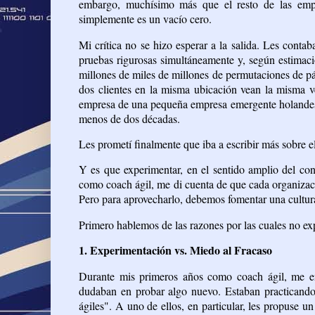
embargo, muchísimo más que el resto de las empr
simplemente es un vacío cero.
Mi crítica no se hizo esperar a la salida. Les con
pruebas rigurosas simultáneamente y, según estima
millones de miles de millones de permutaciones de pá
dos clientes en la misma ubicación vean la misma v
empresa de una pequeña empresa emergente holandesa
menos de dos décadas.
Les prometí finalmente que iba a escribir más sobre el
Y es que experimentar, en el sentido amplio del con
como coach ágil, me di cuenta de que cada organizac
Pero para aprovecharlo, debemos fomentar una cultur
Primero hablemos de las razones por las cuales no e
1. Experimentación vs. Miedo al Fracaso
Durante mis primeros años como coach ágil, me en
dudaban en probar algo nuevo. Estaban practicando
ágiles". A uno de ellos, en particular, les propuse u