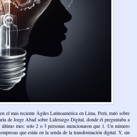
en el más reciente Ágiles Latinoamérica en Lima, Perú, trató sobre
harla de Jorge Abad sobre Liderazgo Digital, donde él preguntaba a
 el último mes: solo 2 o 3 personas mencionaron que 1. Un número
mpresas que están en la senda de la transformación digital. Y, sin