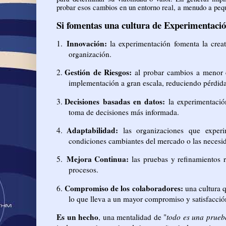
probar esos cambios en un entorno real, a menudo a peque
Si fomentas una cultura de Experimentación
1.
Innovación:
la experimentación fomenta la creat
organización.
Gestión de Riesgos:
2.
al probar cambios a menor e
implementación a gran escala, reduciendo pérdida
Decisiones basadas en datos:
3.
la experimentació
toma de decisiones más informada.
Adaptabilidad:
4.
las organizaciones que experi
condiciones cambiantes del mercado o las necesid
Mejora Continua:
5.
las pruebas y refinamientos r
procesos.
Compromiso de los colaboradores:
6.
una cultura 
lo que lleva a un mayor compromiso y satisfacció
Es un hecho
, una mentalidad de "
todo es una prueb