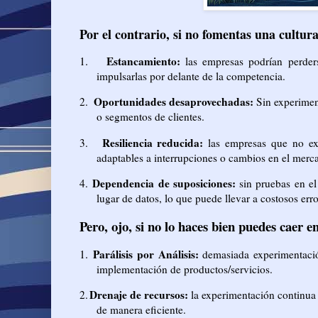
Por el contrario, si no fomentas una cultur
1.
Estancamiento:
las empresas podrían perder
impulsarlas por delante de la competencia.
Oportunidades desaprovechadas:
2.
Sin experiment
o segmentos de clientes.
Resiliencia reducida:
3.
las empresas que no ex
adaptables a interrupciones o cambios en el merc
Dependencia de suposiciones:
4.
sin pruebas en el
lugar de datos, lo que puede llevar a costosos erro
Pero, ojo, si no lo haces bien puedes caer en
1.
Parálisis por Análisis:
demasiada experimentación
implementación de productos/servicios.
Drenaje de recursos:
2.
la experimentación continua 
de manera eficiente.