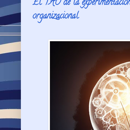
El TAO de la experimentación:
organizacional