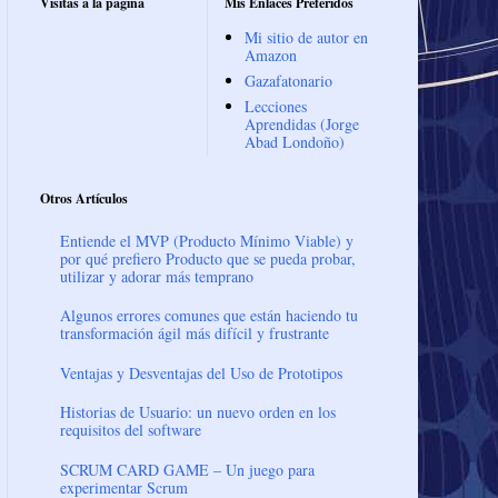
Visitas a la página
Mis Enlaces Preferidos
Mi sitio de autor en
Amazon
Gazafatonario
Lecciones
Aprendidas (Jorge
Abad Londoño)
Otros Artículos
Entiende el MVP (Producto Mínimo Viable) y
por qué prefiero Producto que se pueda probar,
utilizar y adorar más temprano
Algunos errores comunes que están haciendo tu
transformación ágil más difícil y frustrante
Ventajas y Desventajas del Uso de Prototipos
Historias de Usuario: un nuevo orden en los
requisitos del software
SCRUM CARD GAME – Un juego para
experimentar Scrum