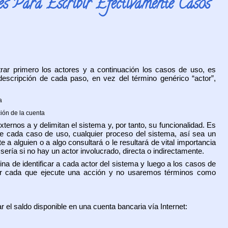
es Para Escribir Efectivamente Casos
rar primero los actores y a continuación los casos de uso, es
descripción de cada paso, en vez del término genérico “actor”,
a
ión de la cuenta
rnos a y delimitan el sistema y, por tanto, su funcionalidad. Es
 de cada caso de uso, cualquier proceso del sistema, así sea un
 a alguien o a algo consultará o le resultará de vital importancia
sería si no hay un actor involucrado, directa o indirectamente.
na de identificar a cada actor del sistema y luego a los casos de
r cada que ejecute una acción y no usaremos términos como
el saldo disponible en una cuenta bancaria vía Internet: