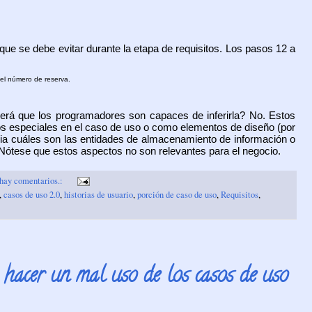
que se debe evitar durante la etapa de requisitos. Los pasos 12 a
 el número de reserva.
Será que los programadores son capaces de inferirla? No. Estos
s especiales en el caso de uso o como elementos de diseño (por
ia cuáles son las entidades de almacenamiento de información o
. Nótese que estos aspectos no son relevantes para el negocio.
hay comentarios.:
,
casos de uso 2.0
,
historias de usuario
,
porción de caso de uso
,
Requisitos
,
hacer un mal uso de los casos de uso