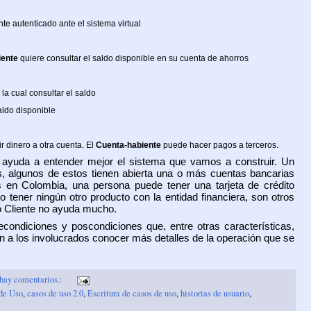
e autenticado ante el sistema virtual
iente
quiere consultar el saldo disponible en su cuenta de ahorros
la cual consultar el saldo
aldo disponible
r dinero a otra cuenta. El
Cuenta-habiente
puede hacer pagos a terceros.
 ayuda a entender mejor el sistema que vamos a construir. Un
s, algunos de estos tienen abierta una o más cuentas bancarias
s en Colombia, una persona puede tener una tarjeta de crédito
 tener ningún otro producto con la entidad financiera, son otros
co Cliente no ayuda mucho.
condiciones y poscondiciones que, entre otras características,
en a los involucrados conocer más detalles de la operación que se
hay comentarios.:
de Uso
,
casos de uso 2.0
,
Escritura de casos de uso
,
historias de usuario
,