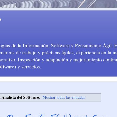
T
logías de la Información, Software y Pensamiento Ágil. 
arcos de trabajo y prácticas ágiles, experiencia en la in
aborativo, Inspección y adaptación y mejoramiento conti
oftware) y servicios.
Analista del Software
a
.
Mostrar todas las entradas