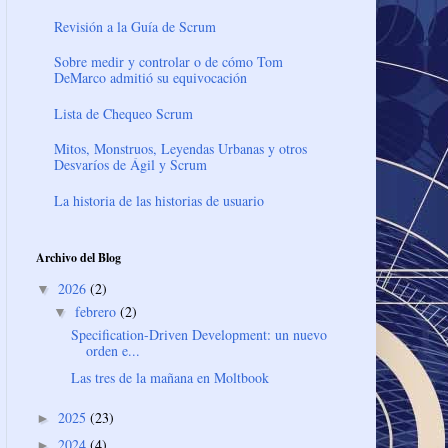
Revisión a la Guía de Scrum
Sobre medir y controlar o de cómo Tom
DeMarco admitió su equivocación
Lista de Chequeo Scrum
Mitos, Monstruos, Leyendas Urbanas y otros
Desvaríos de Ágil y Scrum
La historia de las historias de usuario
Archivo del Blog
2026
(2)
▼
febrero
(2)
▼
Specification-Driven Development: un nuevo
orden e...
Las tres de la mañana en Moltbook
2025
(23)
►
2024
(4)
►