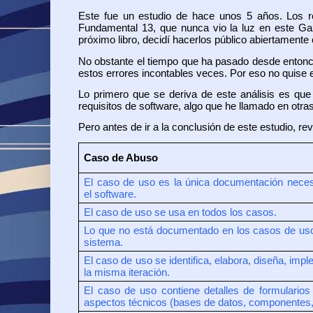
Este fue un estudio de hace unos 5 años. Los r
Fundamental 13, que nunca vio la luz en este Gaz
próximo libro, decidí hacerlos público abiertament
No obstante el tiempo que ha pasado desde entonc
estos errores incontables veces. Por eso no quise e
Lo primero que se deriva de este análisis es qu
requisitos de software, algo que he llamado en otras
Pero antes de ir a la conclusión de este estudio,
Caso de Abuso
El caso de uso es la única documentación necesa
el software.
El caso de uso se usa en todos los casos.
Lo que no está documentado en los casos de uso
sistema.
El caso de uso se identifica, elabora, diseña, imp
la misma iteración.
El caso de uso contiene detalles de formularios 
aspectos técnicos (bases de datos, componentes,