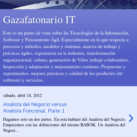
Gazafatonario IT
Este es mi punto de vista sobre las Tecnologías de la Información,
Software y Pensamiento Ágil. Especialmente en lo que respecta a
procesos y métodos, modelos y sistemas, marcos de trabajo y
prácticas ágiles, experiencia en la industria, transformación
organizacional, cultura, generación de Valor, trabajo colaborativo,
Inspección y adaptación y mejoramiento continuo. Propuestas y
experimentos, mejores prácticas y calidad de los productos (de
software) y servicios.
sábado, abril 14, 2012
Analista del Negocio versus
›
Analista Funcional, Parte 1
Hagamos esto en dos partes. En esta hablaré del Analista del Negocio.
Empecemos con las definiciones del mismo BABOK. Un Analista del
Negoci...