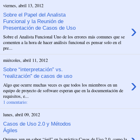
viernes, abril 13, 2012
Sobre el Papel del Analista
Funcional y la Reunión de
›
Presentación de Casos de Uso
Sobre el Analista Funcional Uno de los errores más comunes que se
comenten a la hora de hacer análisis funcional es pensar solo en el
pre...
miércoles, abril 11, 2012
Sobre “interpretación” vs.
“realización” de casos de uso
›
Algo que ocurre muchas veces es que todos los miembros en un
equipo de proyecto de software esperan que en la documentación de
requisitos, e...
1 comentario:
lunes, abril 09, 2012
Casos de Uso 2.0 y Métodos
Ágiles
Quienes ven un sabor “ágil” en la práctica Casos de Uso 2.0, como la