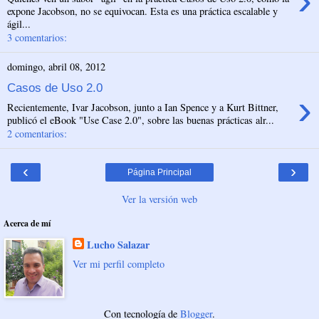
›
expone Jacobson, no se equivocan. Esta es una práctica escalable y
ágil...
3 comentarios:
domingo, abril 08, 2012
Casos de Uso 2.0
›
Recientemente, Ivar Jacobson, junto a Ian Spence y a Kurt Bittner,
publicó el eBook "Use Case 2.0", sobre las buenas prácticas alr...
2 comentarios:
‹
›
Página Principal
Ver la versión web
Acerca de mí
Lucho Salazar
Ver mi perfil completo
Con tecnología de
Blogger
.