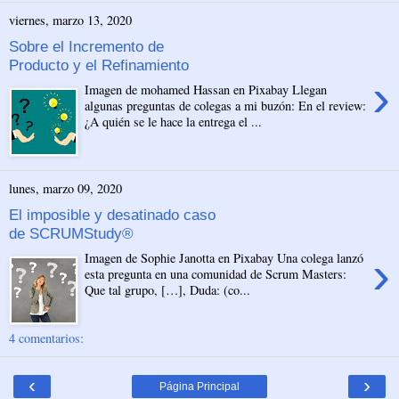
viernes, marzo 13, 2020
Sobre el Incremento de
Producto y el Refinamiento
›
Imagen de mohamed Hassan en Pixabay Llegan
algunas preguntas de colegas a mi buzón: En el review:
¿A quién se le hace la entrega el ...
lunes, marzo 09, 2020
El imposible y desatinado caso
de SCRUMStudy®
›
Imagen de Sophie Janotta en Pixabay Una colega lanzó
esta pregunta en una comunidad de Scrum Masters:
Que tal grupo, […], Duda: (co...
4 comentarios:
‹
›
Página Principal