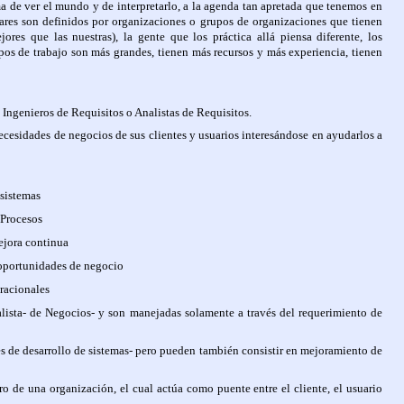
orma de ver el mundo y de interpretarlo, a la agenda tan apretada que tenemos en
dares son definidos por organizaciones o grupos de organizaciones que tienen
ores que las nuestras), la gente que los práctica allá piensa diferente, los
pos de trabajo son más grandes, tienen más recursos y más experiencia, tienen
 Ingenieros de Requisitos o Analistas de Requisitos.
necesidades de negocios de sus clientes y usuarios interesándose en ayudarlos a
 sistemas
 Procesos
ejora continua
oportunidades de negocio
racionales
lista- de Negocios- y son manejadas solamente a través del requerimiento de
de desarrollo de sistemas- pero pueden también consistir en mejoramiento de
tro de una organización, el cual actúa como puente entre el cliente, el usuario