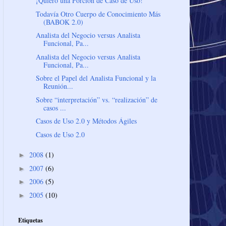
¡Quiero una Porción de Caso de Uso!
Todavía Otro Cuerpo de Conocimiento Más
(BABOK 2.0)
Analista del Negocio versus Analista
Funcional, Pa...
Analista del Negocio versus Analista
Funcional, Pa...
Sobre el Papel del Analista Funcional y la
Reunión...
Sobre “interpretación” vs. “realización” de
casos ...
Casos de Uso 2.0 y Métodos Ágiles
Casos de Uso 2.0
2008
(1)
►
2007
(6)
►
2006
(5)
►
2005
(10)
►
Etiquetas