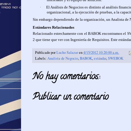
·
El Análisis de Negocios es distinto al análisis financi
organizacional, a la ejecución de pruebas, a la capac
Sin embargo dependiendo de la organización, un Analista de N
Estándares Relacionados
Relacionado estrechamente con el BABOK encontramos el 
2 que tiene que ver con Ingeniería de Requisitos. Este estánda
Publicado por
Lucho Salazar
en
4/15/2012 10:20:00 a.m.
Labels:
Analista de Negocio
,
BABOK
,
estándar
,
SWEBOK
No hay comentarios.:
Publicar un comentario