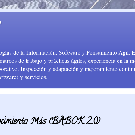
T
logías de la Información, Software y Pensamiento Ágil. 
arcos de trabajo y prácticas ágiles, experiencia en la in
aborativo, Inspección y adaptación y mejoramiento conti
oftware) y servicios.
nocimiento Más (BABOK 2.0)