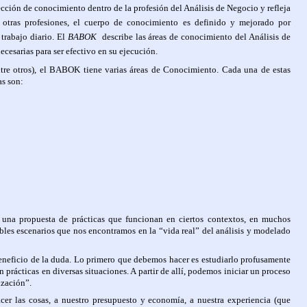
cción de conocimiento dentro de la profesión del Análisis de Negocio y refleja
otras profesiones, el cuerpo de conocimiento es definido y mejorado por
trabajo diario. El
BABOK
describe las áreas de conocimiento del Análisis de
ecesarias para ser efectivo en su ejecución.
 otros), el BABOK tiene varias áreas de Conocimiento.
Cada una de estas
as son:
una propuesta de prácticas que funcionan en ciertos contextos, en muchos
ibles escenarios que nos encontramos en la “vida real” del análisis y modelado
eneficio de la duda. Lo primero que debemos hacer es estudiarlo profusamente
prácticas en diversas situaciones. A partir de allí, podemos iniciar un proceso
ización”.
cer las cosas, a nuestro presupuesto y economía, a nuestra experiencia (que