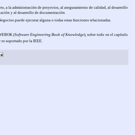
ero, a la administración de proyectos, al aseguramiento de calidad, al desarrollo
itación y al desarrollo de documentación.
egocios puede ejecutar alguna o todas estas funciones relacionadas.
SWEBOK (
Software Engineering Book of Knowledge
), sobre todo en el capítulo
r es soportado por la IEEE.