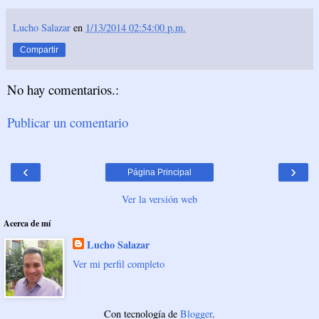
Lucho Salazar
en
1/13/2014 02:54:00 p.m.
Compartir
No hay comentarios.:
Publicar un comentario
‹
›
Página Principal
Ver la versión web
Acerca de mí
Lucho Salazar
Ver mi perfil completo
Con tecnología de
Blogger
.