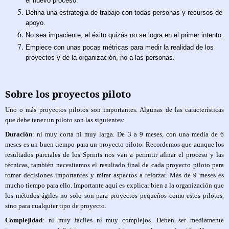
el nuevo proceso.
Defina una estrategia de trabajo con todas personas y recursos de
apoyo.
No sea impaciente, el éxito quizás no se logra en el primer intento.
Empiece con unas pocas métricas para medir la realidad de los
proyectos y de la organización, no a las personas.
Sobre los proyectos piloto
Uno o más proyectos pilotos son importantes. Algunas de las características
que debe tener un piloto son las siguientes:
Duración
: ni muy corta ni muy larga. De 3 a 9 meses, con una media de 6
meses es un buen tiempo para un proyecto piloto. Recordemos que aunque los
resultados parciales de los Sprints nos van a permitir afinar el proceso y las
técnicas, también necesitamos el resultado final de cada proyecto piloto para
tomar decisiones importantes y mirar aspectos a reforzar. Más de 9 meses es
mucho tiempo para ello. Importante aquí es explicar bien a la organización que
los métodos ágiles no solo son para proyectos pequeños como estos pilotos,
sino para cualquier tipo de proyecto.
Complejidad
: ni muy fáciles ni muy complejos. Deben ser mediamente