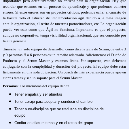
importantes pero definitivamente no críticos para la organización. Hay que
recordar que estamos en un proceso de aprendizaje y que podemos cometer
errores. Si estos errores son en proyectos críticos, podemos echar al canasto de
la basura todo el esfuerzo de implementación ágil debido a la mala imagen
ante la organización, al retiro de nuestros patrocinadores, etc. La organización
puede ver esto como que Ágil no funciona. Importante es que el proyecto,
aunque no corporativo, tenga visibilidad organizacional, que sea conocido por
la alta gerencia.
Tamaño
: un solo equipo de desarrollo, como dice la guía de Scrum, de entre 3
y 9 personas. 5 o 6 personas es un tamaño adecuado. Adicionemos el Dueño de
Producto y el Scrum Master y estamos listos. Por supuesto, esto debemos
conjugarlo con la complejidad y duración del proyecto. El equipo debe estar
físicamente en una sola ubicación. Un coach de más experiencia puede apoyar
ciertas tareas y ser un soporte para el Scrum Master.
Personas
: Los miembros del equipo deben:
Tener empatía y ser abiertas
Tener coraje para aceptar y conducir el cambio
Tener auto-disciplina que se traduzca en disciplina de
equipo
Confiar en ellas mismas y en el resto del grupo