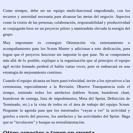
Como siempre, debe ser un equipo multi-funcional empoderado, con los
recursos y autoridad necesaria para alcanzar las metas del negocio. Aspectos
como la visión de las personas, colaboración, responsabilidad y productividad
se conjugarán bien en un proyecto piloto y mantendrán elevada la energía del
grupo.
Muy importante es conseguir Orientación vía entrenamiento o
acompañamiento para los Scrum Master y adicionar a esto dedicación, para
lograr que el proyecto funcione sin importar lo que pase. No se comprometa
más allá de lo posible, explique a la organización que al principio el equipo
ágil recién formado perderá el balón varias veces, pero se embarcará en una
estrategia de mejoramiento continuo.
Cuando el equipo alcanza un buen paso/velocidad, invite a los ejecutivos a las
ceremonias, especialmente a la Revisión. Observe Transparencia todo el
tiempo, teniendo todos los artefactos (tablero Scrum, burndown chart,
burndown de entrega, lista de impedimentos, Meta del Sprint, Definición de
Terminado, etc.) a la vista de todos en el área de trabajo del equipo Scrum.
Programe la agenda para que los interesados “vayan a ver” la actividad y
guíelos a través del proceso, los artefactos y las actividades del Sprint. Haga
que se “involucren” y busque su retroalimentación.
Otros aspectos a tener en cuenta