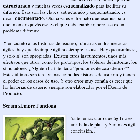
estructurado
esquematizado
y muchas veces
para facilitar su
difusión. Esas son las claves: estructurado y esquematizado, es
documentado
decir,
. Otra cosa es el formato que usamos para
documentar, quizás ese es el que debe cambiar, pero ese es un
problema diferente.
Y en cuanto a las historias de usuario, rutinarias en los métodos
ágiles, hay que decir que ágil no siempre las usa. Hay que usarlas sí,
y solo sí, son apropiadas. Existen otros instrumentos, unos más
efectivos que otros, como los prototipos, los tableros de historias, los
simuladores. ¿Alguien ha intentado “porciones de caso de uso”?
Estas últimas son tan livianas como las historias de usuario y tienen
el poder de los casos de uso. Y otro error muy común es creer que
las historias de usuario siempre son elaboradas por el Dueño de
Producto.
Scrum siempre Funciona
Ya tenemos claro que ágil no es
una bala de plata y Scrum es ágil,
conclusión…