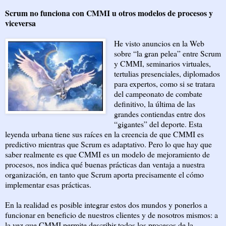
Scrum no funciona con CMMI u otros modelos de procesos y
viceversa
He visto anuncios en la Web
sobre “la gran pelea” entre Scrum
y CMMI, seminarios virtuales,
tertulias presenciales, diplomados
para expertos, como si se tratara
del campeonato de combate
definitivo, la última de las
grandes contiendas entre dos
“gigantes” del deporte. Esta
leyenda urbana tiene sus raíces en la creencia de que CMMI es
predictivo mientras que Scrum es adaptativo. Pero lo que hay que
saber realmente es que CMMI es un modelo de mejoramiento de
procesos, nos indica qué buenas prácticas dan ventaja a nuestra
organización, en tanto que Scrum aporta precisamente el cómo
implementar esas prácticas.
En la realidad es posible integrar estos dos mundos y ponerlos a
funcionar en beneficio de nuestros clientes y de nosotros mismos: a
la vez que CMMI permite describir todos los procesos de la