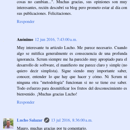
cosas no cambian...". Muchas gracias, sus opiniones son muy
interesantes, recién descubrí su blog pero prometo estar al día con
sus publicaciones. Felicitaciones.
Responder
Anónimo
12 jun 2016, 7:43:00 a.m.
Muy interesante tu artículo Lucho. Me parece necesario. Cuando
algo se mitifica generalmente es consecuencia de una profunda
ignorancia. Scrum siempre me ha parecido muy apropiado para el
desarrollo de software, el manifiesto me parece claro y simple (no
quiero decir simplista). Sigue siendo muy importante saber,
conocer, entender lo que hay que hacer y cómo. Ni Scrum ni
ninguna otra "metodología" funcionan si no se tiene ese saber.
Todo esfuerzo para desmitificar los frutos del desconocimiento es
bienvenido. ¡Muchas gracias Lucho!
Responder
Lucho Salazar
13 jul 2016, 8:36:00 a.m.
Mauro, muchas gracias por tu comentario.