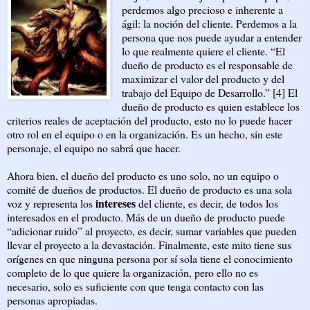
perdemos algo precioso e inherente a
ágil: la noción del cliente. Perdemos a la
persona que nos puede ayudar a entender
lo que realmente quiere el cliente. “El
dueño de producto es el responsable de
maximizar el valor del producto y del
trabajo del Equipo de Desarrollo.” [4] El
dueño de producto es quien establece los
criterios reales de aceptación del producto, esto no lo puede hacer
otro rol en el equipo o en la organización. Es un hecho, sin este
personaje, el equipo no sabrá que hacer.
Ahora bien, el dueño del producto es uno solo, no un equipo o
comité de dueños de productos. El dueño de producto es una sola
intereses
voz y representa los
del cliente, es decir, de todos los
interesados en el producto. Más de un dueño de producto puede
“adicionar ruido” al proyecto, es decir, sumar variables que pueden
llevar el proyecto a la devastación. Finalmente, este mito tiene sus
orígenes en que ninguna persona por sí sola tiene el conocimiento
completo de lo que quiere la organización, pero ello no es
necesario, solo es suficiente con que tenga contacto con las
personas apropiadas.