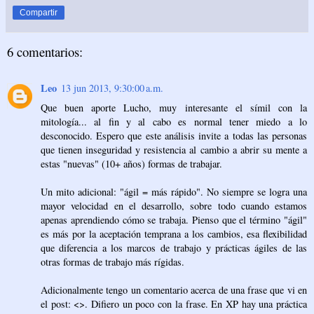
Compartir
6 comentarios:
Leo
13 jun 2013, 9:30:00 a.m.
Que buen aporte Lucho, muy interesante el símil con la
mitología... al fin y al cabo es normal tener miedo a lo
desconocido. Espero que este análisis invite a todas las personas
que tienen inseguridad y resistencia al cambio a abrir su mente a
estas "nuevas" (10+ años) formas de trabajar.
Un mito adicional: "ágil = más rápido". No siempre se logra una
mayor velocidad en el desarrollo, sobre todo cuando estamos
apenas aprendiendo cómo se trabaja. Pienso que el término "ágil"
es más por la aceptación temprana a los cambios, esa flexibilidad
que diferencia a los marcos de trabajo y prácticas ágiles de las
otras formas de trabajo más rígidas.
Adicionalmente tengo un comentario acerca de una frase que vi en
el post: <>. Difiero un poco con la frase. En XP hay una práctica