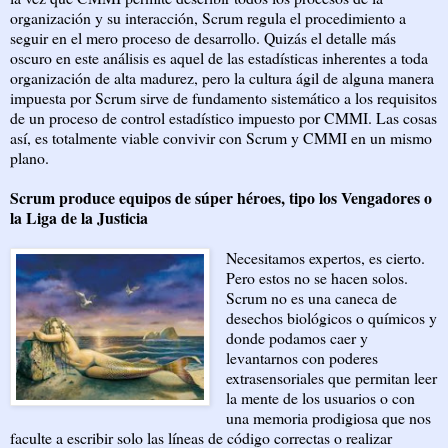
organización y su interacción, Scrum regula el procedimiento a
seguir en el mero proceso de desarrollo. Quizás el detalle más
oscuro en este análisis es aquel de las estadísticas inherentes a toda
organización de alta madurez, pero la cultura ágil de alguna manera
impuesta por Scrum sirve de fundamento sistemático a los requisitos
de un proceso de control estadístico impuesto por CMMI. Las cosas
así, es totalmente viable convivir con Scrum y CMMI en un mismo
plano.
Scrum produce equipos de súper héroes, tipo los Vengadores o
la Liga de la Justicia
Necesitamos expertos, es cierto.
Pero estos no se hacen solos.
Scrum no es una caneca de
desechos biológicos o químicos y
donde podamos caer y
levantarnos con poderes
extrasensoriales que permitan leer
la mente de los usuarios o con
una memoria prodigiosa que nos
faculte a escribir solo las líneas de código correctas o realizar