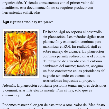
organización. Y siendo consecuentes con el primer valor del
manifiesto, esta documentación no se requiere producir con
herramientas sofisticadas.
Ágil significa “no hay un plan”
De hecho, ágil no soporta el desarrollo
sin planeación. Los métodos ágiles usan
planeación y estimación continua para
maximizar el ROI. En realidad, ágil es
sobre manejo de alcance. La planeación
continua permite redireccionar el compás
del proyecto de acuerdo con el entorno
cambiante del mismo; también, asegura
un foco consistente en las prioridades del
negocio teniendo en cuenta las
restricciones impuestas al proyecto.
Además, la planeación constante posibilita tomar mejores decisiones
y comunicarlas más efectivamente. Plan sí hay, solo que es
dinámico y flexible.
Podemos rastrear el origen de este mito a otro valor del Manifiesto