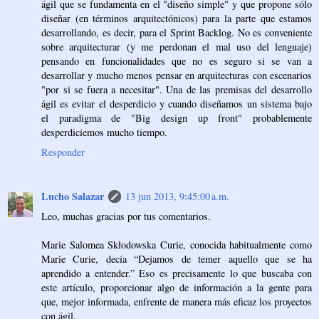
ágil que se fundamenta en el "diseño simple" y que propone sólo
diseñar (en términos arquitectónicos) para la parte que estamos
desarrollando, es decir, para el Sprint Backlog. No es conveniente
sobre arquitecturar (y me perdonan el mal uso del lenguaje)
pensando en funcionalidades que no es seguro si se van a
desarrollar y mucho menos pensar en arquitecturas con escenarios
"por si se fuera a necesitar". Una de las premisas del desarrollo
ágil es evitar el desperdicio y cuando diseñamos un sistema bajo
el paradigma de "Big design up front" probablemente
desperdiciemos mucho tiempo.
Responder
Lucho Salazar
13 jun 2013, 9:45:00 a.m.
Leo, muchas gracias por tus comentarios.
Marie Salomea Skłodowska Curie, conocida habitualmente como
Marie Curie, decía “Dejamos de temer aquello que se ha
aprendido a entender.” Eso es precisamente lo que buscaba con
este artículo, proporcionar algo de información a la gente para
que, mejor informada, enfrente de manera más eficaz los proyectos
con ágil.