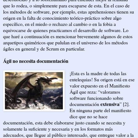
que lo rodea, o simplemente para escaparse de esta. En el caso de
los métodos de software, por ejemplo, estas aprehensiones tienen su
origen en la falta de conocimiento teórico-práctico sobre algo
específico, en el miedo o rechazo al cambio o en la fobia a
equivocarse de quienes practicamos el desarrollo de software. Lo
que haré a continuación es mencionar brevemente algunos de estos
arquetipos quiméricos que pululan en el universo de los métodos
ágiles en general y de Scrum en particular.
Ágil no necesita documentación
¡Esta es la madre de todas las
entelequias! Su origen está en ese
valor expuesto en el Manifiesto
Ágil que reza: “valoramos
software funcionando sobre
extensiva
documentación
” [2].
En ninguna parte del manifiesto
dice que no se hace
documentación, esta debe elaborarse justo cuando se necesita y
solamente la suficiente y necesaria y en los formatos más
adecuados, que llegue al público interesado, que entregue valor a la