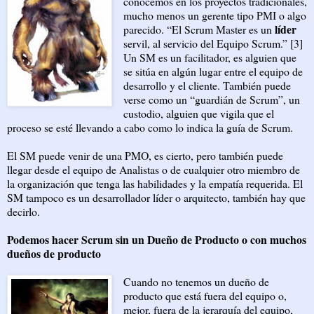
conocemos en los proyectos tradicionales,
mucho menos un gerente tipo PMI o algo
líder
parecido. “El Scrum Master es un
servil, al servicio del Equipo Scrum.” [3]
Un SM es un facilitador, es alguien que
se sitúa en algún lugar entre el equipo de
desarrollo y el cliente. También puede
verse como un “guardián de Scrum”, un
custodio, alguien que vigila que el
proceso se esté llevando a cabo como lo indica la guía de Scrum.
El SM puede venir de una PMO, es cierto, pero también puede
llegar desde el equipo de Analistas o de cualquier otro miembro de
la organización que tenga las habilidades y la empatía requerida. El
SM tampoco es un desarrollador líder o arquitecto, también hay que
decirlo.
Podemos hacer Scrum sin un Dueño de Producto o con muchos
dueños de producto
Cuando no tenemos un dueño de
producto que está fuera del equipo o,
mejor, fuera de la jerarquía del equipo,