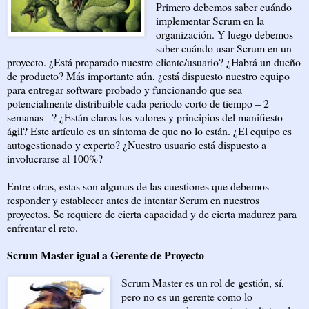
Primero debemos saber cuándo
implementar Scrum en la
organización. Y luego debemos
saber cuándo usar Scrum en un
proyecto. ¿Está preparado nuestro cliente/usuario? ¿Habrá un dueño
de producto? Más importante aún, ¿está dispuesto nuestro equipo
para entregar software probado y funcionando que sea
potencialmente distribuible cada periodo corto de tiempo – 2
semanas –? ¿Están claros los valores y principios del manifiesto
ágil? Este artículo es un síntoma de que no lo están. ¿El equipo es
autogestionado y experto? ¿Nuestro usuario está dispuesto a
involucrarse al 100%?
Entre otras, estas son algunas de las cuestiones que debemos
responder y establecer antes de intentar Scrum en nuestros
proyectos. Se requiere de cierta capacidad y de cierta madurez para
enfrentar el reto.
Scrum Master igual a Gerente de Proyecto
Scrum Master es un rol de gestión, sí,
pero no es un gerente como lo