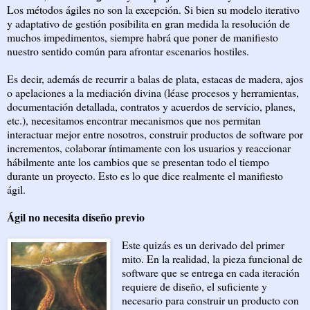
Los métodos ágiles no son la excepción. Si bien su modelo iterativo
y adaptativo de gestión posibilita en gran medida la resolución de
muchos impedimentos, siempre habrá que poner de manifiesto
nuestro sentido común para afrontar escenarios hostiles.
Es decir, además de recurrir a balas de plata, estacas de madera, ajos
o apelaciones a la mediación divina (léase procesos y herramientas,
documentación detallada, contratos y acuerdos de servicio, planes,
etc.), necesitamos encontrar mecanismos que nos permitan
interactuar mejor entre nosotros, construir productos de software por
incrementos, colaborar íntimamente con los usuarios y reaccionar
hábilmente ante los cambios que se presentan todo el tiempo
durante un proyecto. Esto es lo que dice realmente el manifiesto
ágil.
Ágil no necesita diseño previo
Este quizás es un derivado del primer
mito. En la realidad, la pieza funcional de
software que se entrega en cada iteración
requiere de diseño, el suficiente y
necesario para construir un producto con