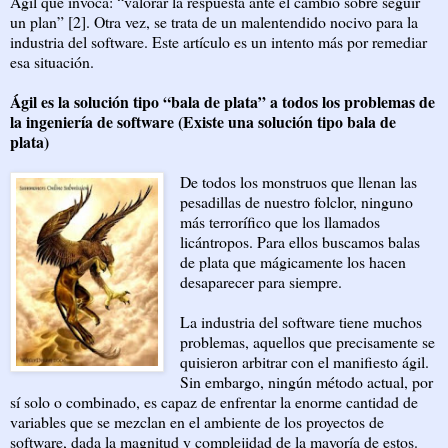
Ágil que invoca: “valorar la respuesta ante el cambio sobre seguir
un plan” [2]. Otra vez, se trata de un malentendido nocivo para la
industria del software. Este artículo es un intento más por remediar
esa situación.
Ágil es la solución tipo “bala de plata” a todos los problemas de
la ingeniería de software (Existe una solución tipo bala de
plata)
De todos los monstruos que llenan las
pesadillas de nuestro folclor, ninguno
más terrorífico que los llamados
licántropos. Para ellos buscamos balas
de plata que mágicamente los hacen
desaparecer para siempre.
La industria del software tiene muchos
problemas, aquellos que precisamente se
quisieron arbitrar con el manifiesto ágil.
Sin embargo, ningún método actual, por
sí solo o combinado, es capaz de enfrentar la enorme cantidad de
variables que se mezclan en el ambiente de los proyectos de
software, dada la magnitud y complejidad de la mayoría de estos.