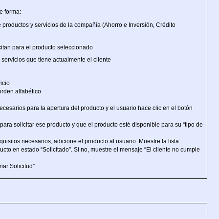
e forma:
e productos y servicios de la compañía (Ahorro e Inversión, Crédito
citan para el producto seleccionado
servicios que tiene actualmente el cliente
icio
orden alfabético
 necesarios para la apertura del producto y el usuario hace clic en el botón
ara solicitar ese producto y que el producto esté disponible para su “tipo de
quisitos necesarios, adicione el producto al usuario. Muestre la lista
cto en estado “Solicitado”. Si no, muestre el mensaje “El cliente no cumple
nar Solicitud”