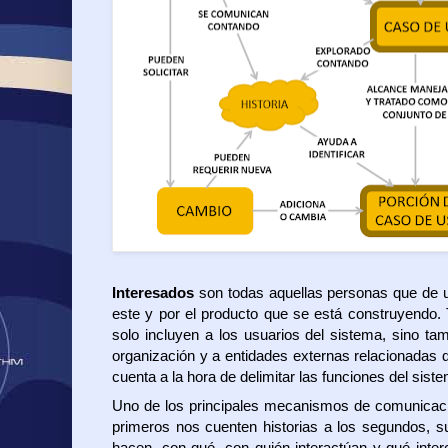
Interesados
son todas aquellas personas que de u
este y por el producto que se está construyendo. T
solo incluyen a los usuarios del sistema, sino tam
organización y a entidades externas relacionadas 
cuenta a la hora de delimitar las funciones del sist
Uno de los principales mecanismos de comunicació
primeros nos cuenten historias a los segundos, 
hacen, con qué, con quién interactúan y qué inte