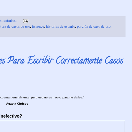
omentarios:
tura de casos de uso
,
Essence
,
historias de usuario
,
porción de caso de uso
,
es Para Escribir Correctamente Casos
uenta generalmente, pero eso no es motivo para no darlos."
Agatha Christie
inefectivo?