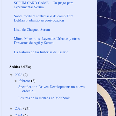
SCRUM CARD GAME – Un juego para
experimentar Scrum
Sobre medir y controlar o de cómo Tom
DeMarco admitió su equivocación
Lista de Chequeo Scrum
Mitos, Monstruos, Leyendas Urbanas y otros
Desvaríos de Ágil y Scrum
La historia de las historias de usuario
Archivo del Blog
2026
(2)
▼
febrero
(2)
▼
Specification-Driven Development: un nuevo
orden e...
Las tres de la mañana en Moltbook
2025
(23)
►
2024
(4)
►