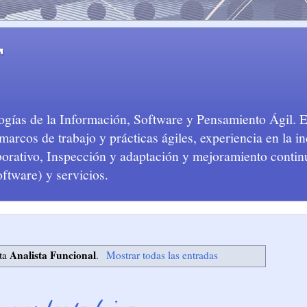
T
logías de la Información, Software y Pensamiento Ágil. 
arcos de trabajo y prácticas ágiles, experiencia en la in
aborativo, Inspección y adaptación y mejoramiento conti
oftware) y servicios.
Analista Funcional
eta
.
Mostrar todas las entradas