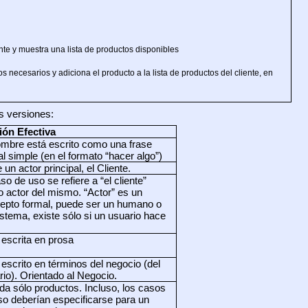
ente y muestra una lista de productos disponibles
os necesarios y adiciona el producto a la lista de productos del cliente, en
s versiones:
ión Efectiva
ombre está escrito como una frase
al simple (en el formato “hacer algo”)
 un actor principal, el Cliente.
so de uso se refiere a “el cliente”
 actor del mismo. “Actor” es un
epto formal, puede ser un humano o
istema, existe sólo si un usuario hace
 escrita en prosa
 escrito en términos del negocio (del
rio). Orientado al Negocio.
da sólo productos. Incluso, los casos
so deberían especificarse para un