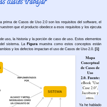
as cuales trabajar
a prima de Casos de Uso 2.0 son los requisitos del software, el
estren que el producto obedece a esos requisitos y los ejecuta
e uso, la historia y la porción de caso de uso. Estos elementos
o del sistema. La
Figura
muestra como estos conceptos están
ambios y los defectos impactan el uso de Casos de Uso 2.0.
[1]
Mapa
Conceptual
de Casos de
Uso
2.0.
Fuente:
eBook "Use
Case 2.0",
Jacobson y
otros.
Ya he hablado