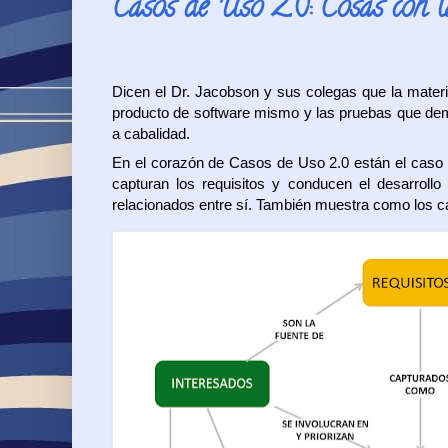
Casos de Uso 2.0: Cosas con l
Dicen el Dr. Jacobson y sus colegas que la materi
producto de software mismo y las pruebas que demu
a cabalidad.
En el corazón de Casos de Uso 2.0 están el caso d
capturan los requisitos y conducen el desarroll
relacionados entre sí. También muestra como los c