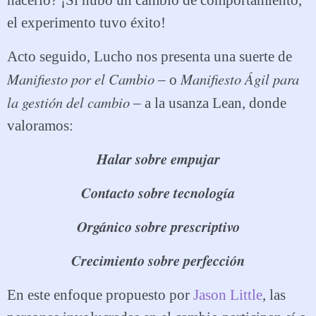
hacerlo? ¡Si hubo un cambio de comportamiento,
el experimento tuvo éxito!
Acto seguido, Lucho nos presenta una suerte de
Manifiesto por el Cambio
Manifiesto Ágil para
– o
la gestión del cambio
– a la usanza Lean, donde
valoramos:
Halar sobre empujar
Contacto sobre tecnología
Orgánico sobre prescriptivo
Crecimiento sobre perfección
En este enfoque propuesto por
Jason Little
, las