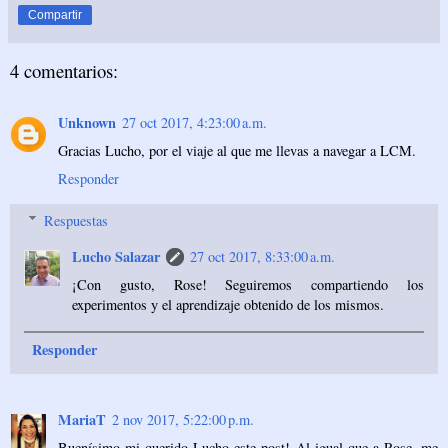
Compartir
4 comentarios:
Unknown
27 oct 2017, 4:23:00 a.m.
Gracias Lucho, por el viaje al que me llevas a navegar a LCM.
Responder
Respuestas
Lucho Salazar
27 oct 2017, 8:33:00 a.m.
¡Con gusto, Rose! Seguiremos compartiendo los
experimentos y el aprendizaje obtenido de los mismos.
Responder
MariaT
2 nov 2017, 5:22:00 p.m.
Buenísimo mi querido Lucho este post! Al igual que a Rose, me