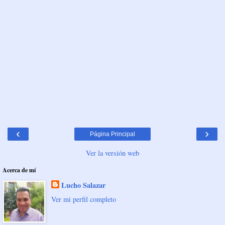
‹
›
Página Principal
Ver la versión web
Acerca de mí
Lucho Salazar
Ver mi perfil completo