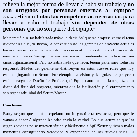
eligen la mejor forma de llevar a cabo su trabajo y
no
“
son dirigidos por personas externas al equipo
.
”
tienen
todas las competencias necesarias
para
Además, “
llevar a cabo el trabajo
sin depender de otras
personas
que no son parte del equipo.
”
Me pareció que no había nada más que decir. Así que me propuse cerrar el tema
diciéndoles que, de hecho, la conversión de los gerentes de proyecto actuales
hacia otros roles era un factor de resistencia al cambio durante el proceso de
renovación hacia “ser ágil” y esa resistencia normalmente redundaba en una
crisis organizacional. Pero no había nada que hacer, buena parte, sino todas las
responsabilidades del gerente se distribuyen en estos nuevos roles que hoy
estamos jugando en Scrum. Por ejemplo, la visión y las guías del proyecto
están a cargo del Dueño del Producto, el Equipo automaneja la organización
diaria del flujo del proyecto, mientras que la facilitación y el entrenamiento
son responsabilidad del Scrum Master.
Conclusión
Estoy seguro que a mi interpelante no le gustó esta respuesta, pero que le
vamos a hacer. A algunos les sabe cruda la verdad. Lo que ocurre es que las
organizaciones no se mueven rápida y fácilmente a Ágil/Scrum y tienen malos
momentos consiguiendo velocidad y experiencia en los nuevos roles. El