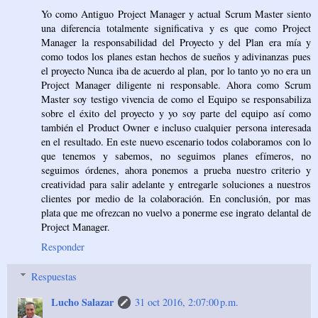
Yo como Antiguo Project Manager y actual Scrum Master siento
una diferencia totalmente significativa y es que como Project
Manager la responsabilidad del Proyecto y del Plan era mía y
como todos los planes estan hechos de sueños y adivinanzas pues
el proyecto Nunca iba de acuerdo al plan, por lo tanto yo no era un
Project Manager diligente ni responsable. Ahora como Scrum
Master soy testigo vivencia de como el Equipo se responsabiliza
sobre el éxito del proyecto y yo soy parte del equipo así como
también el Product Owner e incluso cualquier persona interesada
en el resultado. En este nuevo escenario todos colaboramos con lo
que tenemos y sabemos, no seguimos planes efímeros, no
seguimos órdenes, ahora ponemos a prueba nuestro criterio y
creatividad para salir adelante y entregarle soluciones a nuestros
clientes por medio de la colaboración. En conclusión, por mas
plata que me ofrezcan no vuelvo a ponerme ese ingrato delantal de
Project Manager.
Responder
Respuestas
Lucho Salazar
31 oct 2016, 2:07:00 p.m.