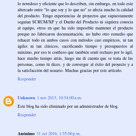
lo novedoso y eficiente que lo describen, sin embargo, en todo este
altercado entre "lo que soy y lo que no" se afecta mucho la calidad
del producto. Tengo experiencias de proyectos que supuestamente
seguían SCRUM/XP y el Dueño del Producto ni siquiera conocía
al equipo, otros en que ha sido imposible mantener el producto
porque no fabricaron documentación, no hubo otro remedio que
rehacer todo en ambos casos con métodos casi empíricos, ni tan
ágiles ni tan clásicos, sacrificando tiempo y presupuestos al
máximo, por eso te confieso que también sentí rechazo por lo ágil,
hace mucho tiempo atrás, luego me di cuenta que se trata de las
personas, como tú dices, y de converger al éxito del proyecto y a
la satisfacción del usuario. Muchas gracias por este artículo.
Responder
Unknown
1 nov 2013, 10:54:00 a.m.
Este blog ha sido eliminado por un administrador de blog.
Responder
Anónimo
31 oct 2016, 1:55:00 p.m.