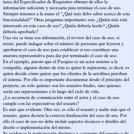
tarea del Especificador de Requisitos obtener de ellos la
información suficiente y necesaria para terminar el caso de uso.
Siempre tenemos a la mano el “¿Qué más debo saber acerca de esta
funcionalidad?” Otras preguntas importantes son: ¿Quién más está
interesado en este caso de uso? ¿Quién debería leerlo? ¿Quién
debería aprobarlo?
Una vez se tiene esa información, el revisor del caso de uso, si
existe, puede indagar sobre el número de personas que leyeron y
aprobaron el caso de uso para establecer si eso constituye una
muestra representativa para dar por terminado el caso de uso.
En el ejemplo, puesto que el Pasajero es un actor externo a la
compañía, alguien dentro de ésta es quien lo representa, es decir, es
quien decide cómo quiere que los clientes de la aerolínea perciban
el sistema. Por ello es importante documentar desde el principio del
proyecto, no solo quienes son los usuarios finales, sino quienes
serán sus representantes a lo largo del ciclo de vida.
¿La secuencia de comunicación entre el actor y el caso de uso
cumple con las expectativas del usuario?
Es más que evidente. Otra vez, es sólo el usuario y nadie más que el
usuario, quien decreta la correcta finalización del caso de uso. Por
ello el caso de uso no debe incluir aspectos técnicos o detalles del
diseño o implementación del mismo.
Se evidencia la participación dinámica y constante del usuario o de