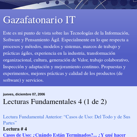
Gazafatonario IT
Este es mi punto de vista sobre las Tecnologías de la Información,
Software y Pensamiento Ágil. Especialmente en lo que respecta a
procesos y métodos, modelos y sistemas, marcos de trabajo y
prácticas ágiles, experiencia en la industria, transformación
organizacional, cultura, generación de Valor, trabajo colaborativo,
Inspección y adaptación y mejoramiento continuo. Propuestas y
experimentos, mejores prácticas y calidad de los productos (de
software) y servicios.
jueves, diciembre 07, 2006
Lecturas Fundamentales 4 (1 de 2)
Lectura Fundamental Anterior: “Casos de Uso: Del Todo y de Sus
Partes”
Lectura # 4
Casos de Uso: ¿Cuándo Están Terminados?... ¿Y qué hacer