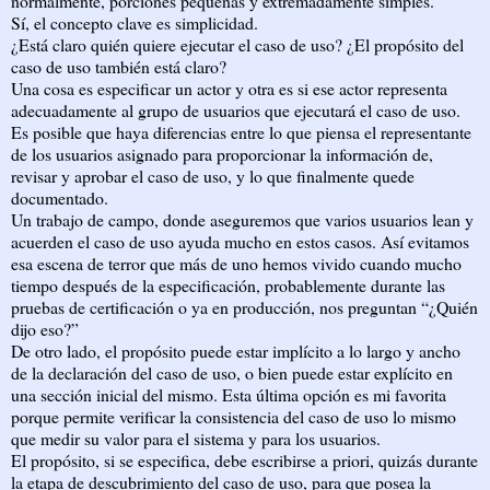
normalmente, porciones pequeñas y extremadamente simples.
Sí, el concepto clave es simplicidad.
¿Está claro quién quiere ejecutar el caso de uso? ¿El propósito del
caso de uso también está claro?
Una cosa es especificar un actor y otra es si ese actor representa
adecuadamente al grupo de usuarios que ejecutará el caso de uso.
Es posible que haya diferencias entre lo que piensa el representante
de los usuarios asignado para proporcionar la información de,
revisar y aprobar el caso de uso, y lo que finalmente quede
documentado.
Un trabajo de campo, donde aseguremos que varios usuarios lean y
acuerden el caso de uso ayuda mucho en estos casos. Así evitamos
esa escena de terror que más de uno hemos vivido cuando mucho
tiempo después de la especificación, probablemente durante las
pruebas de certificación o ya en producción, nos preguntan “¿Quién
dijo eso?”
De otro lado, el propósito puede estar implícito a lo largo y ancho
de la declaración del caso de uso, o bien puede estar explícito en
una sección inicial del mismo. Esta última opción es mi favorita
porque permite verificar la consistencia del caso de uso lo mismo
que medir su valor para el sistema y para los usuarios.
El propósito, si se especifica, debe escribirse a priori, quizás durante
la etapa de descubrimiento del caso de uso, para que posea la