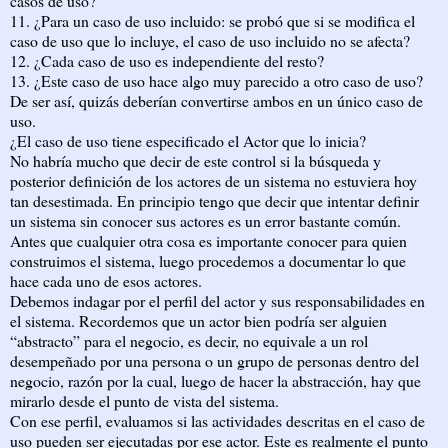
casos de uso?
11. ¿Para un caso de uso incluido: se probó que si se modifica el
caso de uso que lo incluye, el caso de uso incluido no se afecta?
12. ¿Cada caso de uso es independiente del resto?
13. ¿Este caso de uso hace algo muy parecido a otro caso de uso?
De ser así, quizás deberían convertirse ambos en un único caso de
uso.
¿El caso de uso tiene especificado el Actor que lo inicia?
No habría mucho que decir de este control si la búsqueda y
posterior definición de los actores de un sistema no estuviera hoy
tan desestimada. En principio tengo que decir que intentar definir
un sistema sin conocer sus actores es un error bastante común.
Antes que cualquier otra cosa es importante conocer para quien
construimos el sistema, luego procedemos a documentar lo que
hace cada uno de esos actores.
Debemos indagar por el perfil del actor y sus responsabilidades en
el sistema. Recordemos que un actor bien podría ser alguien
“abstracto” para el negocio, es decir, no equivale a un rol
desempeñado por una persona o un grupo de personas dentro del
negocio, razón por la cual, luego de hacer la abstracción, hay que
mirarlo desde el punto de vista del sistema.
Con ese perfil, evaluamos si las actividades descritas en el caso de
uso pueden ser ejecutadas por ese actor. Este es realmente el punto