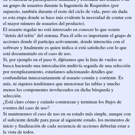
un grupo de usuarios durante la Ingeniería de Requisitos (por
supuesto, también durante el resto del ciclo de vida, pero sin duda
es esta etapa donde se hace más evidente la necesidad de contar con
el mayor número de usuarios del producto).
El usuario regular no está interesado en conocer lo que ocurre
“detrás del telón” del sistema. Para él sólo es importante el grupo de
acciones donde él participa activamente, donde interactúa con el
software y finalmente es quien indica si está satisfecho con lo que
está documentado en el caso de uso.
Si, por ejemplo en el paso 6, dijéramos que la lista de vuelos se
busca haciendo una intercalación multivía seguida de una selección
por reemplazamiento, estaríamos adicionando detalles que
confundirían innecesariamente al usuario común y corriente. Es
más, ni siquiera tendríamos que mencionar las tablas y mucho
menos los componentes involucrados en dicha búsqueda y
selección.
¿Está claro cómo y cuándo comienzan y terminan los flujos de
eventos del caso de uso?
Si mantenemos el caso de uso en su estado más simple, aunque con
el suficiente detalle para pasar al siguiente estado, los momentos de
inicio y finalización de cada secuencia de acciones deberían estar a
la vista de todos.