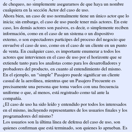
de chequeo, no simplemente asegurarnos de que haya un nombre
cualquiera en la sección Actor del caso de uso.
Ahora bien, un caso de uso normalmente tiene un único actor que lo
inicia; sin embargo, el caso de uso puede tener más actores. En este
caso, los demás actores son pasivos, es decir, o simplemente reciben
información, como en el caso de un sistema o un dispositivo
externo, o son espectadores participes del proceso del negocio que
envuelve el caso de uso, como en el caso de un cliente en un punto
de venta. En cualquier caso, es importante enumerar a todos los
actores que intervienen en el caso de uso por el horizonte que se
extiende tanto para los analistas como para los desarrolladores y
probadores del producto, en cuanto al entendimiento del mismo.
En el ejemplo, un “simple” Pasajero puede significar un cliente
casual de la aerolínea, mientras que un Pasajero Frecuente es
precisamente una persona que toma vuelos con una frecuencia
uniforme o que, al menos, está registrado como tal ante la
compañía.
¿El caso de uso ha sido leído y entendido por todos los interesados
en el mismo, incluyendo representantes de los usuarios finales y los
programadores del mismo?
Los usuarios son la última línea de defensa del caso de uso, son
quienes confirman que está terminado, son quienes lo aprueban. Es