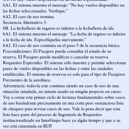
6A1. El sistema muestra el mensaje: “No hay vuelos disponibles en
las fechas seleccionadas. Verifique.”
6A2. El caso de uso termina
Secuencia Alternativa 3:
6B. La fecha/hora de regreso es inferior a la fecha/hora de ida
6A1. El sistema muestra el mensaje: “La fecha de regreso es inferior
a la fecha de ida. Especifíquelas nuevamente.”
6A2. El caso de uso continúa en el paso 5 de la secuencia básica
Poscondiciones: El Pasajero puede consultar el estado de su
reserva. El Pasajero puede modificar o cancelar su reserva.
Requisitos Especiales: El sistema sólo muestra y permite seleccionar
pares de vuelos disponibles en las fechas y entre las ciudades
establecidas. El sistema de reservas es solo para el tipo de Pasajeros
Frecuentes de la aerolínea.
Advertencia: todavía este continua siendo un caso de uso de una
situación simulada, no intente usarlo en ningún proyecto en curso.
Voy a cerrar este primer ciclo de lecturas fundamentales sobre casos
de uso basándome precisamente en una corta pero sustanciosa lista
de chequeo para revisar casos de uso. Vale la pena decir que esta
lista hace parte del proceso de Ingeniería de Requisitos
institucionalizado en InterGrupo hace ya algún tiempo y que a su
vez está cimentada en RUP.