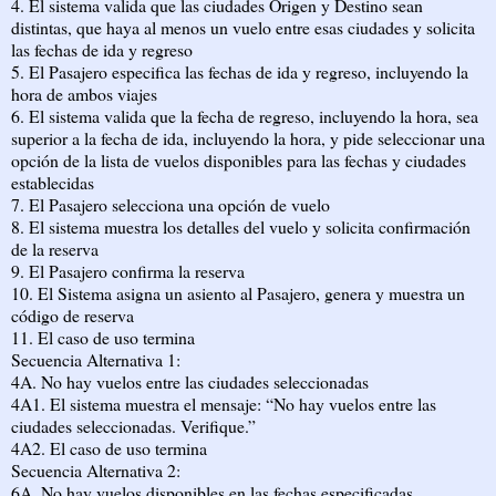
4. El sistema valida que las ciudades Origen y Destino sean
distintas, que haya al menos un vuelo entre esas ciudades y solicita
las fechas de ida y regreso
5. El Pasajero especifica las fechas de ida y regreso, incluyendo la
hora de ambos viajes
6. El sistema valida que la fecha de regreso, incluyendo la hora, sea
superior a la fecha de ida, incluyendo la hora, y pide seleccionar una
opción de la lista de vuelos disponibles para las fechas y ciudades
establecidas
7. El Pasajero selecciona una opción de vuelo
8. El sistema muestra los detalles del vuelo y solicita confirmación
de la reserva
9. El Pasajero confirma la reserva
10. El Sistema asigna un asiento al Pasajero, genera y muestra un
código de reserva
11. El caso de uso termina
Secuencia Alternativa 1:
4A. No hay vuelos entre las ciudades seleccionadas
4A1. El sistema muestra el mensaje: “No hay vuelos entre las
ciudades seleccionadas. Verifique.”
4A2. El caso de uso termina
Secuencia Alternativa 2:
6A. No hay vuelos disponibles en las fechas especificadas