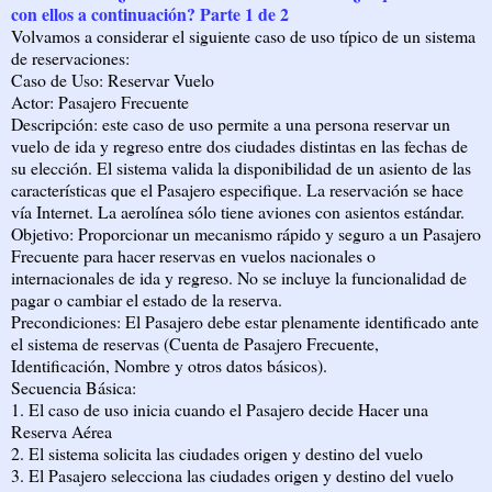
con ellos a continuación? Parte 1 de 2
Volvamos a considerar el siguiente caso de uso típico de un sistema
de reservaciones:
Caso de Uso: Reservar Vuelo
Actor: Pasajero Frecuente
Descripción: este caso de uso permite a una persona reservar un
vuelo de ida y regreso entre dos ciudades distintas en las fechas de
su elección. El sistema valida la disponibilidad de un asiento de las
características que el Pasajero especifique. La reservación se hace
vía Internet. La aerolínea sólo tiene aviones con asientos estándar.
Objetivo: Proporcionar un mecanismo rápido y seguro a un Pasajero
Frecuente para hacer reservas en vuelos nacionales o
internacionales de ida y regreso. No se incluye la funcionalidad de
pagar o cambiar el estado de la reserva.
Precondiciones: El Pasajero debe estar plenamente identificado ante
el sistema de reservas (Cuenta de Pasajero Frecuente,
Identificación, Nombre y otros datos básicos).
Secuencia Básica:
1. El caso de uso inicia cuando el Pasajero decide Hacer una
Reserva Aérea
2. El sistema solicita las ciudades origen y destino del vuelo
3. El Pasajero selecciona las ciudades origen y destino del vuelo