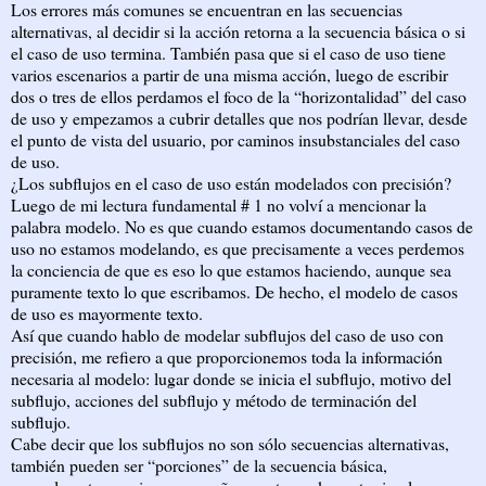
Los errores más comunes se encuentran en las secuencias
alternativas, al decidir si la acción retorna a la secuencia básica o si
el caso de uso termina. También pasa que si el caso de uso tiene
varios escenarios a partir de una misma acción, luego de escribir
dos o tres de ellos perdamos el foco de la “horizontalidad” del caso
de uso y empezamos a cubrir detalles que nos podrían llevar, desde
el punto de vista del usuario, por caminos insubstanciales del caso
de uso.
¿Los subflujos en el caso de uso están modelados con precisión?
Luego de mi lectura fundamental # 1 no volví a mencionar la
palabra modelo. No es que cuando estamos documentando casos de
uso no estamos modelando, es que precisamente a veces perdemos
la conciencia de que es eso lo que estamos haciendo, aunque sea
puramente texto lo que escribamos. De hecho, el modelo de casos
de uso es mayormente texto.
Así que cuando hablo de modelar subflujos del caso de uso con
precisión, me refiero a que proporcionemos toda la información
necesaria al modelo: lugar donde se inicia el subflujo, motivo del
subflujo, acciones del subflujo y método de terminación del
subflujo.
Cabe decir que los subflujos no son sólo secuencias alternativas,
también pueden ser “porciones” de la secuencia básica,