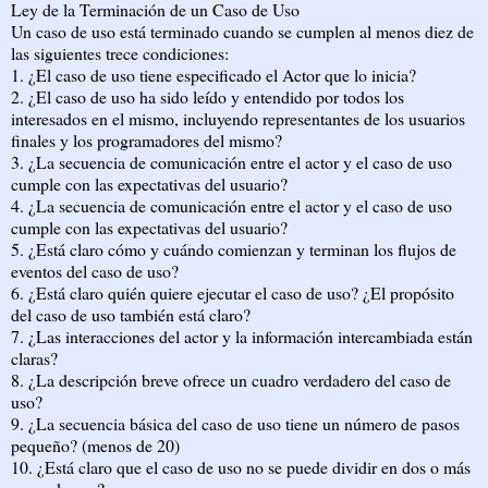
Ley de la Terminación de un Caso de Uso
Un caso de uso está terminado cuando se cumplen al menos diez de
las siguientes trece condiciones:
1. ¿El caso de uso tiene especificado el Actor que lo inicia?
2. ¿El caso de uso ha sido leído y entendido por todos los
interesados en el mismo, incluyendo representantes de los usuarios
finales y los programadores del mismo?
3. ¿La secuencia de comunicación entre el actor y el caso de uso
cumple con las expectativas del usuario?
4. ¿La secuencia de comunicación entre el actor y el caso de uso
cumple con las expectativas del usuario?
5. ¿Está claro cómo y cuándo comienzan y terminan los flujos de
eventos del caso de uso?
6. ¿Está claro quién quiere ejecutar el caso de uso? ¿El propósito
del caso de uso también está claro?
7. ¿Las interacciones del actor y la información intercambiada están
claras?
8. ¿La descripción breve ofrece un cuadro verdadero del caso de
uso?
9. ¿La secuencia básica del caso de uso tiene un número de pasos
pequeño? (menos de 20)
10. ¿Está claro que el caso de uso no se puede dividir en dos o más