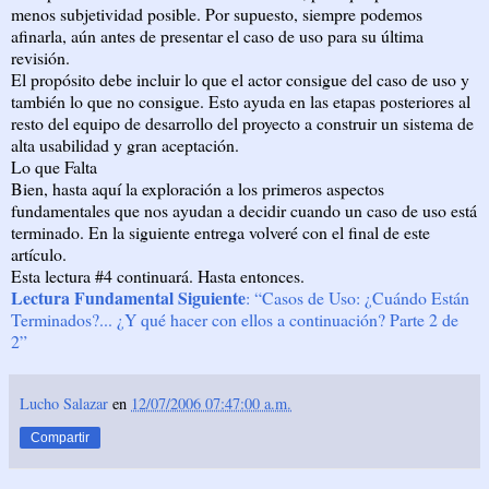
menos subjetividad posible. Por supuesto, siempre podemos
afinarla, aún antes de presentar el caso de uso para su última
revisión.
El propósito debe incluir lo que el actor consigue del caso de uso y
también lo que no consigue. Esto ayuda en las etapas posteriores al
resto del equipo de desarrollo del proyecto a construir un sistema de
alta usabilidad y gran aceptación.
Lo que Falta
Bien, hasta aquí la exploración a los primeros aspectos
fundamentales que nos ayudan a decidir cuando un caso de uso está
terminado. En la siguiente entrega volveré con el final de este
artículo.
Esta lectura #4 continuará. Hasta entonces.
Lectura Fundamental Siguiente
: “Casos de Uso: ¿Cuándo Están
Terminados?... ¿Y qué hacer con ellos a continuación? Parte 2 de
2”
Lucho Salazar
en
12/07/2006 07:47:00 a.m.
Compartir