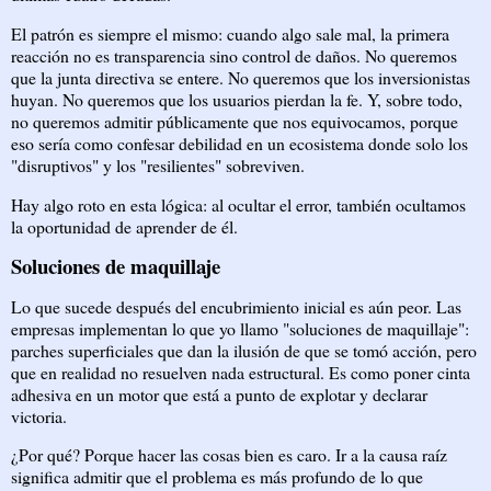
El patrón es siempre el mismo: cuando algo sale mal, la primera
reacción no es transparencia sino control de daños. No queremos
que la junta directiva se entere. No queremos que los inversionistas
huyan. No queremos que los usuarios pierdan la fe. Y, sobre todo,
no queremos admitir públicamente que nos equivocamos, porque
eso sería como confesar debilidad en un ecosistema donde solo los
"disruptivos" y los "resilientes" sobreviven.
Hay algo roto en esta lógica: al ocultar el error, también ocultamos
la oportunidad de aprender de él.
Soluciones de maquillaje
Lo que sucede después del encubrimiento inicial es aún peor. Las
empresas implementan lo que yo llamo "soluciones de maquillaje":
parches superficiales que dan la ilusión de que se tomó acción, pero
que en realidad no resuelven nada estructural. Es como poner cinta
adhesiva en un motor que está a punto de explotar y declarar
victoria.
¿Por qué? Porque hacer las cosas bien es caro. Ir a la causa raíz
significa admitir que el problema es más profundo de lo que