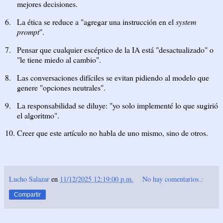
mejores decisiones.
6.
La ética se reduce a "agregar una instrucción en el
system
prompt
".
7.
Pensar que cualquier escéptico de la IA está "desactualizado" o
"le tiene miedo al cambio".
8.
Las conversaciones difíciles se evitan pidiendo al modelo que
genere "opciones neutrales".
9.
La responsabilidad se diluye: "yo solo implementé lo que sugirió
el algoritmo".
10.
Creer que este artículo no habla de uno mismo, sino de otros.
Lucho Salazar
en
11/12/2025 12:19:00 p.m.
No hay comentarios.:
Compartir