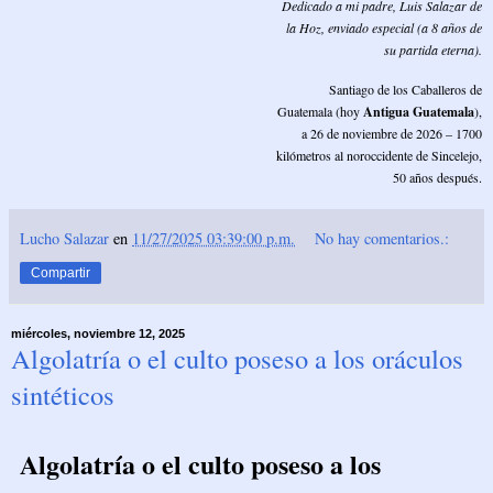
Dedicado a mi padre, Luis Salazar de
la Hoz, enviado especial (a 8 años de
su partida eterna).
Santiago de los Caballeros de
Guatemala (hoy
Antigua Guatemala
),
a 26 de noviembre de 2026 – 1700
kilómetros al noroccidente de Sincelejo,
50 años después.
Lucho Salazar
en
11/27/2025 03:39:00 p.m.
No hay comentarios.:
Compartir
miércoles, noviembre 12, 2025
Algolatría o el culto poseso a los oráculos
sintéticos
Algolatría o el culto poseso a los