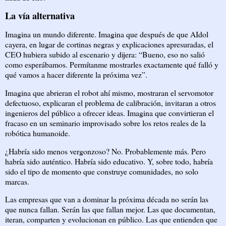
La vía alternativa
Imagina un mundo diferente. Imagina que después de que AIdol
cayera, en lugar de cortinas negras y explicaciones apresuradas, el
CEO hubiera subido al escenario y dijera: “Bueno, eso no salió
como esperábamos. Permítanme mostrarles exactamente qué falló y
qué vamos a hacer diferente la próxima vez”.
Imagina que abrieran el robot ahí mismo, mostraran el servomotor
defectuoso, explicaran el problema de calibración, invitaran a otros
ingenieros del público a ofrecer ideas. Imagina que convirtieran el
fracaso en un seminario improvisado sobre los retos reales de la
robótica humanoide.
¿Habría sido menos vergonzoso? No. Probablemente más. Pero
habría sido auténtico. Habría sido educativo. Y, sobre todo, habría
sido el tipo de momento que construye comunidades, no solo
marcas.
Las empresas que van a dominar la próxima década no serán las
que nunca fallan. Serán las que fallan mejor. Las que documentan,
iteran, comparten y evolucionan en público. Las que entienden que