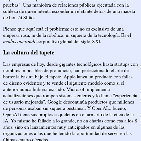
pruebas". Una maniobra de relaciones públicas ejecutada con la
sutileza de quien intenta esconder un elefante detrás de una maceta
de bonsái Shito.
Pienso que aquí está el problema: esto no es exclusivo de una
empresa rusa, ni de la robótica, ni siquiera de la tecnología. Es el
modus operandi
corporativo global del siglo XXI.
La cultura del tapete
Las empresas de hoy, desde gigantes tecnológicos hasta startups con
nombres imposibles de pronunciar, han perfeccionado el arte de
barrer la basura bajo el tapete. Apple lanza un producto con fallas
de diseño evidentes y te vende el siguiente modelo como si el
anterior nunca hubiera existido. Microsoft implementa
actualizaciones que rompen sistemas enteros y lo llama "experiencia
de usuario mejorada". Google descontinúa productos que millones
de personas usaban sin siquiera pestañear. Y OpenAI... bueno,
OpenAI tiene sus propios esqueletos en el armario de la ética de la
IA. Yo mismo he fallado a lo grande, no en charlas como esa a los 8
años, sino en lanzamientos muy anticipados en algunas de las
organizaciones a las que he tenido la oportunidad de servir en las
últimas cuatro décadas.