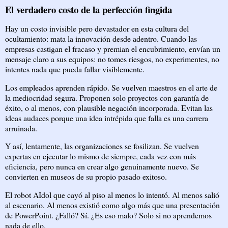
El verdadero costo de la perfección fingida
Hay un costo invisible pero devastador en esta cultura del
ocultamiento: mata la innovación desde adentro. Cuando las
empresas castigan el fracaso y premian el encubrimiento, envían un
mensaje claro a sus equipos: no tomes riesgos, no experimentes, no
intentes nada que pueda fallar visiblemente.
Los empleados aprenden rápido. Se vuelven maestros en el arte de
la mediocridad segura. Proponen solo proyectos con garantía de
éxito, o al menos, con plausible negación incorporada. Evitan las
ideas audaces porque una idea intrépida que falla es una carrera
arruinada.
Y así, lentamente, las organizaciones se fosilizan. Se vuelven
expertas en ejecutar lo mismo de siempre, cada vez con más
eficiencia, pero nunca en crear algo genuinamente nuevo. Se
convierten en museos de su propio pasado exitoso.
El robot AIdol que cayó al piso al menos lo intentó. Al menos salió
al escenario. Al menos existió como algo más que una presentación
de PowerPoint. ¿Falló? Sí. ¿Es eso malo? Solo si no aprendemos
nada de ello.