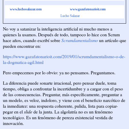
www.luchosalazar.com
www.gazafatonarioit.com
Lucho Salazar
No voy a satanizar la inteligencia artificial ni mucho menos a
quienes la usamos. Después de todo, tampoco lo hice con Scrum
hace años, cuando escribí sobre
Scrumdamentalismo
un artículo que
pueden encontrar en:
https://www.gazafatonarioit.com/2019/01/scrumdamentalismo-o-de-
la-dogmatica-agil.html
Pero empecemos por lo obvio: ya no pensamos. Preguntamos.
La diferencia puede sonarte irracional, pero pensar duele, toma
tiempo, obliga a confrontar la incertidumbre y a cargar con el peso
de las consecuencias. Preguntar, más específicamente, preguntar a
un modelo, es veloz, indoloro, y viene con el beneficio narcótico de
la inmediatez: una respuesta coherente, pulida, lista para copiar-
pegar en el
slide
de la junta. La algolatría no es un fenómeno
tecnológico. Es un fenómeno de pereza existencial vestida de
innovación.