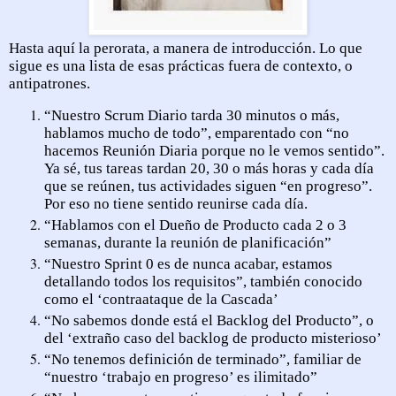
Hasta aquí la perorata, a manera de introducción. Lo que
sigue es una lista de esas prácticas fuera de contexto, o
antipatrones.
“Nuestro Scrum Diario tarda 30 minutos o más,
hablamos mucho de todo”, emparentado con “no
hacemos Reunión Diaria porque no le vemos sentido”.
Ya sé, tus tareas tardan 20, 30 o más horas y cada día
que se reúnen, tus actividades siguen “en progreso”.
Por eso no tiene sentido reunirse cada día.
“Hablamos con el Dueño de Producto cada 2 o 3
semanas, durante la reunión de planificación”
“Nuestro Sprint 0 es de nunca acabar, estamos
detallando todos los requisitos”, también conocido
como el ‘contraataque de la Cascada’
“No sabemos donde está el Backlog del Producto”, o
del ‘extraño caso del backlog de producto misterioso’
“No tenemos definición de terminado”, familiar de
“nuestro ‘trabajo en progreso’ es ilimitado”