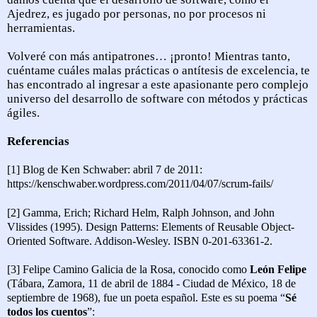
Ajedrez, es jugado por personas, no por procesos ni
herramientas.
Volveré con más antipatrones… ¡pronto! Mientras tanto,
cuéntame cuáles malas prácticas o antítesis de excelencia, te
has encontrado al ingresar a este apasionante pero complejo
universo del desarrollo de software con métodos y prácticas
ágiles.
Referencias
[1] Blog de Ken Schwaber: abril 7 de 2011:
https://kenschwaber.wordpress.com/2011/04/07/scrum-fails/
[2] Gamma, Erich; Richard Helm, Ralph Johnson, and John
Vlissides (1995). Design Patterns: Elements of Reusable Object-
Oriented Software. Addison-Wesley.
ISBN 0-201-63361-2.
[3] Felipe Camino Galicia de la Rosa, conocido como
León Felipe
(Tábara, Zamora, 11 de abril de 1884 - Ciudad de México, 18 de
septiembre de 1968), fue un poeta español. Este es su poema “
Sé
todos los cuentos
”: