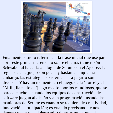
Finalmente, quiero referirme a la frase inicial que usé para
abrir este primer incremento sobre el tema: tiene razón
Schwaber al hacer la analogía de Scrum con el Ajedrez. Las
reglas de este juego son pocas y bastante simples, sin
embargo, las estrategias existentes para jugarlo son
diversas. Y hay un momento en el juego de la ‘Torre’ y el
‘Alfil’, llamado el ‘juego medio’ por los estudiosos, que se
parece mucho a cuando los equipos de construcción de
software juegan al diseño y a la programación usando las
maniobras de Scrum: es cuando se requiere de creatividad,
innovación, anticipación; es cuando precisamente nos
damos cuenta que el desarrollo de software, como el