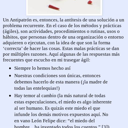
Un Antipatrón es, entonces, la antítesis de una solución a un
problema recurrente. En el caso de los métodos y prácticas
(ágiles), son actividades, procedimientos o rutinas, usos o
hábitos, que personas dentro de una organización o entorno
adquieren o ejecutan, con la idea de que son la forma
‘correcta’ de hacer las cosas. Estas malas prácticas se dan
por múltiples razones. Aquí algunas de las respuestas más
frecuentes que escucho en mi trasegar ágil:
Siempre lo hemos hecho así
Nuestras condiciones son únicas, entonces
debemos hacerlo de esta manera (¡la madre de
todas las entelequias!)
Hay temor al cambio (la más natural de todas
estas especulaciones, el miedo es algo inherente
al ser humano. Es quizás este miedo el que
infunde los demás motivos expuestos aquí. No
en vano León Felipe dice: “el miedo del
hombre…ha inventado todos los cuentos.” [3])