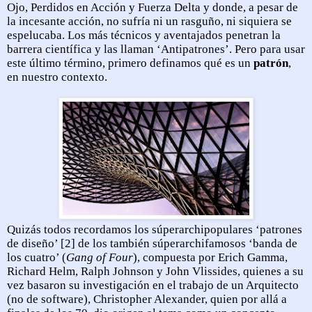
Ojo, Perdidos en Acción y Fuerza Delta y donde, a pesar de
la incesante acción, no sufría ni un rasguño, ni siquiera se
espelucaba. Los más técnicos y aventajados penetran la
barrera científica y las llaman ‘Antipatrones’. Pero para usar
este último término, primero definamos qué es un
patrón
,
en nuestro contexto.
Quizás todos recordamos los súperarchipopulares ‘patrones
de diseño’ [2] de los también súperarchifamosos ‘banda de
los cuatro’ (
Gang of Four
), compuesta por Erich Gamma,
Richard Helm, Ralph Johnson y John Vlissides,
quienes a su
vez basaron su investigación en el trabajo
de un Arquitecto
(no de software), Christopher Alexander, quien por allá a