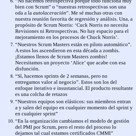
“No hacemos retrospectiva porque todo funciona muy
bien con Scrum” o “nuestras retrospectivas son una
oda a la
autolaceración
”. Me sé muchas otras con
nuestra reunión favorita de regresión y análisis. Una, a
propósito de Scrum Norris: ‘Cuck Norris no necesita
Revisiones ni Retrospectivas. No hay espacio para el
mejoramiento en los procesos de Chuck Norris’.
“Nuestros Scrum Masters están en piloto automático”.
A estos los ascendieron en esta década a zombis.
¡Estamos llenos de Scrum Masters zombis!
Necesitamos un proyecto ‘Alice’ que acabe con esa
disfunción.
“Sí, hacemos sprints de 2 semanas, pero no
entregamos valor al negocio”. Estos son los del
enfoque iterativo e insustancial. El producto resultante
es una colcha de retazos
“Nuestros equipos son elásticos: sus miembros entran
a y salen del equipo en cualquier momento del sprint y
en cualquier sprint”
“En la organización cambiamos el modelo de gestión
del PMI por Scrum, pero el resto del proceso lo
dejamos tal cual estamos certificados CMMI”