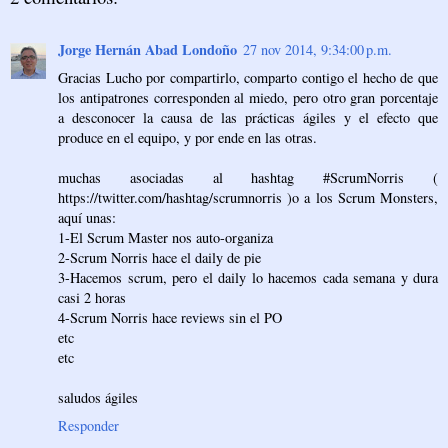
Jorge Hernán Abad Londoño
27 nov 2014, 9:34:00 p.m.
Gracias Lucho por compartirlo, comparto contigo el hecho de que
los antipatrones corresponden al miedo, pero otro gran porcentaje
a desconocer la causa de las prácticas ágiles y el efecto que
produce en el equipo, y por ende en las otras.
muchas asociadas al hashtag #ScrumNorris (
https://twitter.com/hashtag/scrumnorris )o a los Scrum Monsters,
aquí unas:
1-El Scrum Master nos auto-organiza
2-Scrum Norris hace el daily de pie
3-Hacemos scrum, pero el daily lo hacemos cada semana y dura
casi 2 horas
4-Scrum Norris hace reviews sin el PO
etc
etc
saludos ágiles
Responder