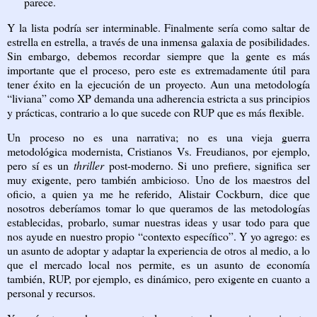
parece.
Y la lista podría ser interminable. Finalmente sería como saltar de
estrella en estrella, a través de una inmensa galaxia de posibilidades.
Sin embargo, debemos recordar siempre que la gente es más
importante que el proceso, pero este es extremadamente útil para
tener éxito en la ejecución de un proyecto. Aun una metodología
“liviana” como XP demanda una adherencia estricta a sus principios
y prácticas, contrario a lo que sucede con RUP que es más flexible.
Un proceso no es una narrativa; no es una vieja guerra
metodológica modernista, Cristianos Vs. Freudianos, por ejemplo,
pero sí es un
thriller
post-moderno. Si uno prefiere, significa ser
muy exigente, pero también ambicioso. Uno de los maestros del
oficio, a quien ya me he referido, Alistair Cockburn, dice que
nosotros deberíamos tomar lo que queramos de las metodologías
establecidas, probarlo, sumar nuestras ideas y usar todo para que
nos ayude en nuestro propio “contexto específico”. Y yo agrego: es
un asunto de adoptar y adaptar la experiencia de otros al medio, a lo
que el mercado local nos permite, es un asunto de economía
también, RUP, por ejemplo, es dinámico, pero exigente en cuanto a
personal y recursos.