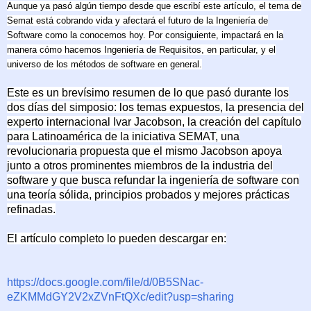
Aunque ya pasó algún tiempo desde que escribí este artículo, el tema de
Semat está cobrando vida y afectará el futuro de la Ingeniería de
Software como la conocemos hoy. Por consiguiente, impactará en la
manera cómo hacemos Ingeniería de Requisitos, en particular, y el
universo de los métodos de software en general.
Este es un brevísimo resumen de lo que pasó durante los
dos días del simposio: los temas expuestos, la presencia del
experto internacional Ivar Jacobson, la creación del capítulo
para Latinoamérica de la iniciativa SEMAT, una
revolucionaria propuesta que el mismo Jacobson apoya
junto a otros prominentes miembros de la industria del
software y que busca refundar la ingeniería de software con
una teoría sólida, principios probados y mejores prácticas
refinadas.
El artículo completo lo pueden descargar en:
https://docs.google.com/file/d/0B5SNac-
eZKMMdGY2V2xZVnFtQXc/edit?usp=sharing