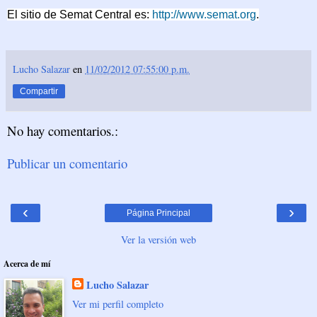
El sitio de Semat Central es:
http://www.semat.org
.
Lucho Salazar
en
11/02/2012 07:55:00 p.m.
Compartir
No hay comentarios.:
Publicar un comentario
‹
›
Página Principal
Ver la versión web
Acerca de mí
Lucho Salazar
Ver mi perfil completo