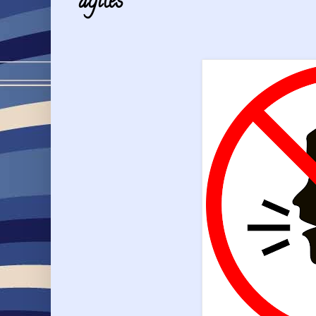
ágiles