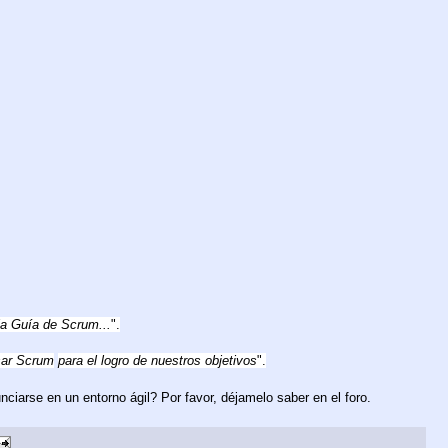
la Guía de Scrum...
".
ar Scrum
para el logro de nuestros objetivos
".
iarse en un entorno ágil? Por favor, déjamelo saber en el foro.