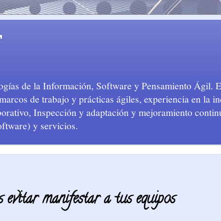
T
logías de la Información, Software y Pensamiento Ágil. 
arcos de trabajo y prácticas ágiles, experiencia en la in
aborativo, Inspección y adaptación y mejoramiento conti
oftware) y servicios.
s evitar manifestar a tus equipos