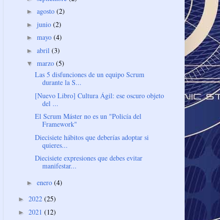
agosto
(2)
►
junio
(2)
►
mayo
(4)
►
abril
(3)
►
marzo
(5)
▼
Las 5 disfunciones de un equipo Scrum
durante la S...
[Nuevo Libro] Cultura Ágil: ese oscuro objeto
del ...
El Scrum Máster no es un "Policía del
Framework"
Diecisiete hábitos que deberías adoptar si
quieres...
Diecisiete expresiones que debes evitar
manifestar...
enero
(4)
►
2022
(25)
►
2021
(12)
►