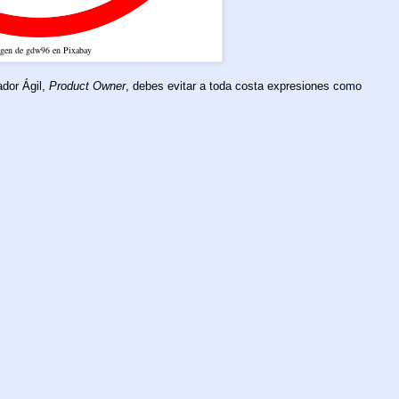
gen de gdw96 en Pixabay
tador Ágil,
Product Owner
, debes evitar a toda costa expresiones como