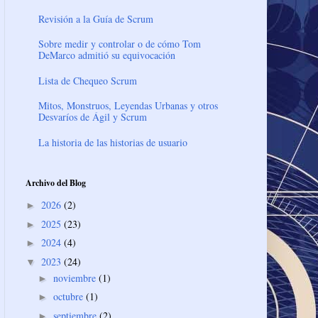
Revisión a la Guía de Scrum
Sobre medir y controlar o de cómo Tom
DeMarco admitió su equivocación
Lista de Chequeo Scrum
Mitos, Monstruos, Leyendas Urbanas y otros
Desvaríos de Ágil y Scrum
La historia de las historias de usuario
Archivo del Blog
2026
(2)
►
2025
(23)
►
2024
(4)
►
2023
(24)
▼
noviembre
(1)
►
octubre
(1)
►
septiembre
(2)
►