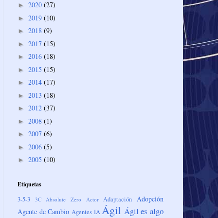
2020
(27)
►
2019
(10)
►
2018
(9)
►
2017
(15)
►
2016
(18)
►
2015
(15)
►
2014
(17)
►
2013
(18)
►
2012
(37)
►
2008
(1)
►
2007
(6)
►
2006
(5)
►
2005
(10)
►
Etiquetas
Adopción
3-5-3
Adaptación
3C
Absolute Zero
Actor
Ágil
Ágil es algo
Agente de Cambio
Agentes IA