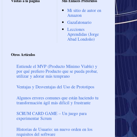
Visitas a la página
Mis Enlaces Preferidos
Mi sitio de autor en
Amazon
Gazafatonario
Lecciones
Aprendidas (Jorge
Abad Londoño)
Otros Artículos
Entiende el MVP (Producto Mínimo Viable) y
por qué prefiero Producto que se pueda probar,
utilizar y adorar más temprano
Ventajas y Desventajas del Uso de Prototipos
Algunos errores comunes que están haciendo tu
transformación ágil más difícil y frustrante
SCRUM CARD GAME – Un juego para
experimentar Scrum
Historias de Usuario: un nuevo orden en los
requisitos del software