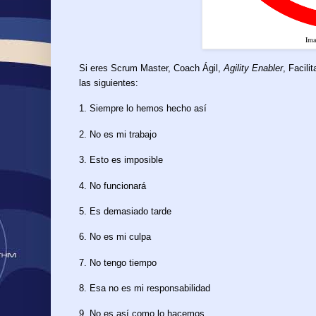
Ima
Si eres Scrum Master, Coach Ágil,
Agility Enabler
, Facili
las siguientes:
1. Siempre lo hemos hecho así
2. No es mi trabajo
3. Esto es imposible
4. No funcionará
5. Es demasiado tarde
6. No es mi culpa
7. No tengo tiempo
8. Esa no es mi responsabilidad
9. No es así como lo hacemos