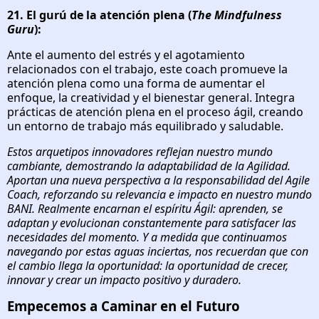
21. El gurú de la atención plena (
The Mindfulness
Guru
):
Ante el aumento del estrés y el agotamiento
relacionados con el trabajo, este coach promueve la
atención plena como una forma de aumentar el
enfoque, la creatividad y el bienestar general. Integra
prácticas de atención plena en el proceso ágil, creando
un entorno de trabajo más equilibrado y saludable.
Estos arquetipos innovadores reflejan nuestro mundo
cambiante, demostrando la adaptabilidad de la Agilidad.
Aportan una nueva perspectiva a la responsabilidad del Agile
Coach, reforzando su relevancia e impacto en nuestro mundo
BANI. Realmente encarnan el espíritu Ágil: aprenden, se
adaptan y evolucionan constantemente para satisfacer las
necesidades del momento. Y a medida que continuamos
navegando por estas aguas inciertas, nos recuerdan que con
el cambio llega la oportunidad: la oportunidad de crecer,
innovar y crear un impacto positivo y duradero.
Empecemos a Caminar en el Futuro