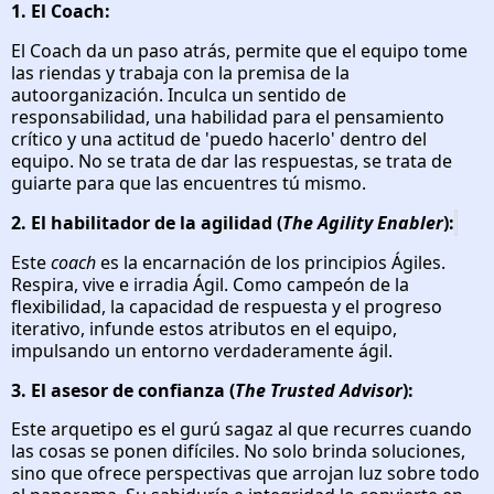
1. El Coach:
El Coach da un paso atrás, permite que el equipo tome
las riendas y trabaja con la premisa de la
autoorganización. Inculca un sentido de
responsabilidad, una habilidad para el pensamiento
crítico y una actitud de 'puedo hacerlo' dentro del
equipo. No se trata de dar las respuestas, se trata de
guiarte para que las encuentres tú mismo.
2. El habilitador de la agilidad (
The Agility Enabler
):
Este
coach
es la encarnación de los principios Ágiles.
Respira, vive e irradia Ágil. Como campeón de la
flexibilidad, la capacidad de respuesta y el progreso
iterativo, infunde estos atributos en el equipo,
impulsando un entorno verdaderamente ágil.
3. El asesor de confianza (
The Trusted Advisor
):
Este arquetipo es el gurú sagaz al que recurres cuando
las cosas se ponen difíciles. No solo brinda soluciones,
sino que ofrece perspectivas que arrojan luz sobre todo