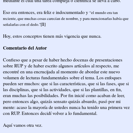
mediante el cual una tarea compleja o científica se lleva a cabo.
Eso era entonces, era feliz e indocumentado y
“el mundo era tan
reciente, que muchas cosas carecían de nombre, y para mencionarlas había que
1
[
]
señalarlas con el dedo."
Hoy, estos conceptos tienen más vigencia que nunca.
Comentario del Autor
Confieso que a pesar de haber hecho docenas de presentaciones
sobre RUP y de haber escrito algunos artículos al respecto, me
encontré en una encrucijada al momento de abordar este nuevo
volumen de lecturas fundamentales sobre el tema. Los enfoques
pueden ser muchos: que si las características, que si las fases, que si
las disciplinas, que si las actividades, que si las plantillas, en fin,
eran muchas las posibilidades. Por fin inicié como acaban de leer,
pero entonces algo, quizás sensato quizás absurdo, pasó por mi
mente: acaso la mayoría de ustedes nunca ha tenido una primera vez
con RUP. Entonces decidí volver a lo fundamental.
Aquí vamos otra vez.