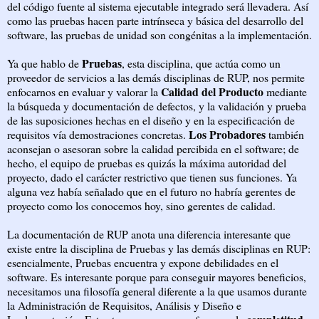
del código fuente al sistema ejecutable integrado será llevadera. Así
como las pruebas hacen parte intrínseca y básica del desarrollo del
software, las pruebas de unidad son congénitas a la implementación.
Pruebas
Ya que hablo de
, esta disciplina, que actúa como un
proveedor de servicios a las demás disciplinas de RUP, nos permite
Calidad del Producto
enfocarnos en evaluar y valorar la
mediante
la búsqueda y documentación de defectos, y la validación y prueba
de las suposiciones hechas en el diseño y en la especificación de
Los Probadores
requisitos vía demostraciones concretas.
también
aconsejan o asesoran sobre la calidad percibida en el software; de
hecho, el equipo de pruebas es quizás la máxima autoridad del
proyecto, dado el carácter restrictivo que tienen sus funciones. Ya
alguna vez había señalado que en el futuro no habría gerentes de
proyecto como los conocemos hoy, sino gerentes de calidad.
La documentación de RUP anota una diferencia interesante que
existe entre la disciplina de Pruebas y las demás disciplinas en RUP:
esencialmente, Pruebas encuentra y expone debilidades en el
software. Es interesante porque para conseguir mayores beneficios,
necesitamos una filosofía general diferente a la que usamos durante
la Administración de Requisitos, Análisis y Diseño e