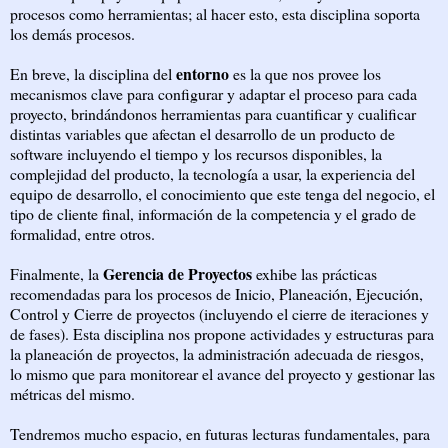
procesos como herramientas; al hacer esto, esta disciplina soporta
los demás procesos.
entorno
En breve, la disciplina del
es la que nos provee los
mecanismos clave para configurar y adaptar el proceso para cada
proyecto, brindándonos herramientas para cuantificar y cualificar
distintas variables que afectan el desarrollo de un producto de
software incluyendo el tiempo y los recursos disponibles, la
complejidad del producto, la tecnología a usar, la experiencia del
equipo de desarrollo, el conocimiento que este tenga del negocio, el
tipo de cliente final, información de la competencia y el grado de
formalidad, entre otros.
Gerencia de Proyectos
Finalmente, la
exhibe las prácticas
recomendadas para los procesos de Inicio, Planeación, Ejecución,
Control y Cierre de proyectos (incluyendo el cierre de iteraciones y
de fases). Esta disciplina nos propone actividades y estructuras para
la planeación de proyectos, la administración adecuada de riesgos,
lo mismo que para monitorear el avance del proyecto y gestionar las
métricas del mismo.
Tendremos mucho espacio, en futuras lecturas fundamentales, para