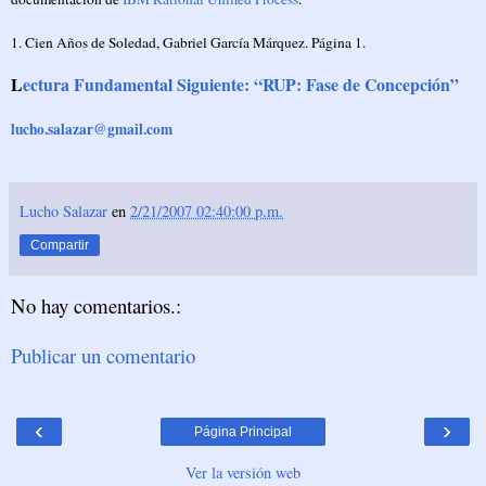
1. Cien Años de Soledad, Gabriel García Márquez. Página 1.
L
ectura Fundamental Siguiente: “RUP: Fase de Concepción”
lucho.salazar@gmail.com
Lucho Salazar
en
2/21/2007 02:40:00 p.m.
Compartir
No hay comentarios.:
Publicar un comentario
‹
›
Página Principal
Ver la versión web