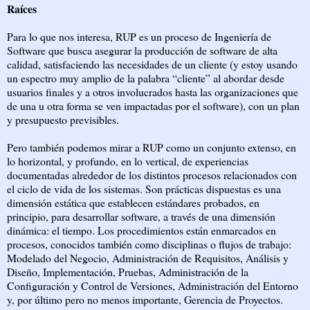
Raíces
Para lo que nos interesa, RUP es un proceso de Ingeniería de
Software que busca asegurar la producción de software de alta
calidad, satisfaciendo las necesidades de un cliente (y estoy usando
un espectro muy amplio de la palabra “cliente” al abordar desde
usuarios finales y a otros involucrados hasta las organizaciones que
de una u otra forma se ven impactadas por el software), con un plan
y presupuesto previsibles.
Pero también podemos mirar a RUP como un conjunto extenso, en
lo horizontal, y profundo, en lo vertical, de experiencias
documentadas alrededor de los distintos procesos relacionados con
el ciclo de vida de los sistemas. Son prácticas dispuestas es una
dimensión estática que establecen estándares probados, en
principio, para desarrollar software, a través de una dimensión
dinámica: el tiempo. Los procedimientos están enmarcados en
procesos, conocidos también como disciplinas o flujos de trabajo:
Modelado del Negocio, Administración de Requisitos, Análisis y
Diseño, Implementación, Pruebas, Administración de la
Configuración y Control de Versiones, Administración del Entorno
y, por último pero no menos importante, Gerencia de Proyectos.