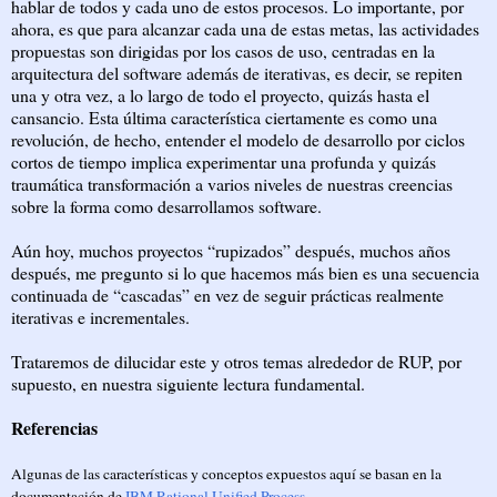
hablar de todos y cada uno de estos procesos. Lo importante, por
ahora, es que para alcanzar cada una de estas metas, las actividades
propuestas son dirigidas por los casos de uso, centradas en la
arquitectura del software además de iterativas, es decir, se repiten
una y otra vez, a lo largo de todo el proyecto, quizás hasta el
cansancio. Esta última característica ciertamente es como una
revolución, de hecho, entender el modelo de desarrollo por ciclos
cortos de tiempo implica experimentar una profunda y quizás
traumática transformación a varios niveles de nuestras creencias
sobre la forma como desarrollamos software.
Aún hoy, muchos proyectos “rupizados” después, muchos años
después, me pregunto si lo que hacemos más bien es una secuencia
continuada de “cascadas” en vez de seguir prácticas realmente
iterativas e incrementales.
Trataremos de dilucidar este y otros temas alrededor de RUP, por
supuesto, en nuestra siguiente lectura fundamental.
Referencias
Algunas de las características y conceptos expuestos aquí se basan en la
documentación de
IBM Rational Unified Process
.