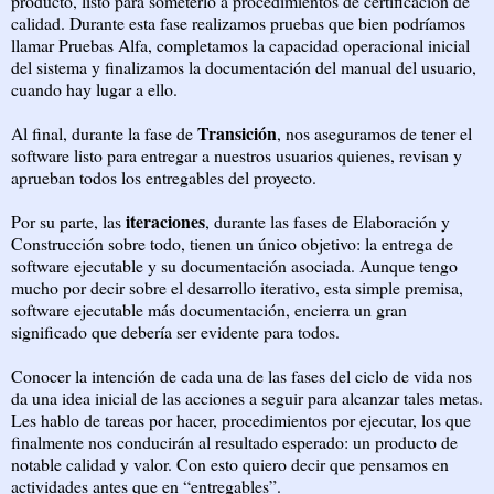
producto, listo para someterlo a procedimientos de certificación de
calidad. Durante esta fase realizamos pruebas que bien podríamos
llamar Pruebas Alfa, completamos la capacidad operacional inicial
del sistema y finalizamos la documentación del manual del usuario,
cuando hay lugar a ello.
Transición
Al final, durante la fase de
, nos aseguramos de tener el
software listo para entregar a nuestros usuarios quienes, revisan y
aprueban todos los entregables del proyecto.
iteraciones
Por su parte, las
, durante las fases de Elaboración y
Construcción sobre todo, tienen un único objetivo: la entrega de
software ejecutable y su documentación asociada. Aunque tengo
mucho por decir sobre el desarrollo iterativo, esta simple premisa,
software ejecutable más documentación, encierra un gran
significado que debería ser evidente para todos.
Conocer la intención de cada una de las fases del ciclo de vida nos
da una idea inicial de las acciones a seguir para alcanzar tales metas.
Les hablo de tareas por hacer, procedimientos por ejecutar, los que
finalmente nos conducirán al resultado esperado: un producto de
notable calidad y valor. Con esto quiero decir que pensamos en
actividades antes que en “entregables”.