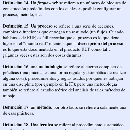
Definición 14
: Un
framework
se refiere a un número de bloques de
construcción predefinidos con los cuales es posible configurar un
proceso, método, etc.
Definición 15
proceso
: Un
se refiere a una serie de acciones,
cambios o funciones que entregan un resultado (un flujo). Cuando
hablamos de RUP, es útil recordar que el proceso es lo que tiene
descripción del proceso
lugar en el “mundo real” mientras que la
es lo que está documentado en el producto RUP como tal…
¡algunas veces éstas son dos cosas distintas!
Definición 16
metodología
: una
se refiere al cuerpo completo de
prácticas (una práctica es una forma regular y sistemática de realizar
alguna cosa), procedimientos y reglas usados por quienes trabajan
en una disciplina (por ejemplo en la IT); pero una metodología
también se refiere al estudio teórico del análisis de tales métodos de
trabajo.
Definición 17
método
: un
, por otro lado, se refiere a solamente una
de esas prácticas.
Definición 18
técnica
: Una
se refiere al procedimiento sistemático