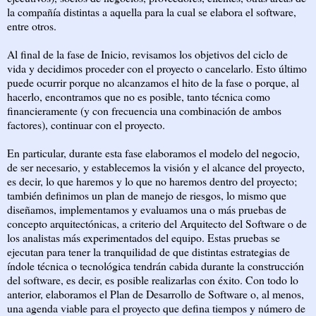
la compañía distintas a aquella para la cual se elabora el software,
entre otros.
Al final de la fase de Inicio, revisamos los objetivos del ciclo de
vida y decidimos proceder con el proyecto o cancelarlo. Esto último
puede ocurrir porque no alcanzamos el hito de la fase o porque, al
hacerlo, encontramos que no es posible, tanto técnica como
financieramente (y con frecuencia una combinación de ambos
factores), continuar con el proyecto.
En particular, durante esta fase elaboramos el modelo del negocio,
de ser necesario, y establecemos la visión y el alcance del proyecto,
es decir, lo que haremos y lo que no haremos dentro del proyecto;
también definimos un plan de manejo de riesgos, lo mismo que
diseñamos, implementamos y evaluamos una o más pruebas de
concepto arquitectónicas, a criterio del Arquitecto del Software o de
los analistas más experimentados del equipo. Estas pruebas se
ejecutan para tener la tranquilidad de que distintas estrategias de
índole técnica o tecnológica tendrán cabida durante la construcción
del software, es decir, es posible realizarlas con éxito. Con todo lo
anterior, elaboramos el Plan de Desarrollo de Software o, al menos,
una agenda viable para el proyecto que defina tiempos y número de