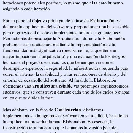
iteraciones potenciales por fase, lo mismo que el talento humano
asignado a cada iteración.
Elaboración
Por su parte, el objetivo principal de la fase de
es
delinear la arquitectura del software y proporcionar una base estable
para el grueso del diseño e implementación en la siguiente fase.
Pero además de bosquejar la Arquitectura, durante la Elaboración
probamos esa arquitectura mediante la implementación de la
funcionalidad más significativa (precisamente, la que tiene un
mayor impacto en la arquitectura) y una evaluación de los riesgos
técnicos del proyecto, es decir, los que tienen que ver con el
desempeño esperado, la seguridad, la infraestructura requerida para
correr el sistema, la usabilidad y otras restricciones de diseño y del
entorno de desarrollo del software. Al final de la Elaboración
arquitectura estable
obtenemos una
vía prototipos arquitectónicos
sucesivos, que se construyen durante cada uno de los ciclos o etapas
en los que se divida la fase.
Construcción
Mas adelante, en la fase de
, diseñamos,
implementamos e integramos el software en su totalidad, basado en
la arquitectura prescrita durante Elaboración. En esencia, la
Construcción termina con lo que llamamos la versión βeta del