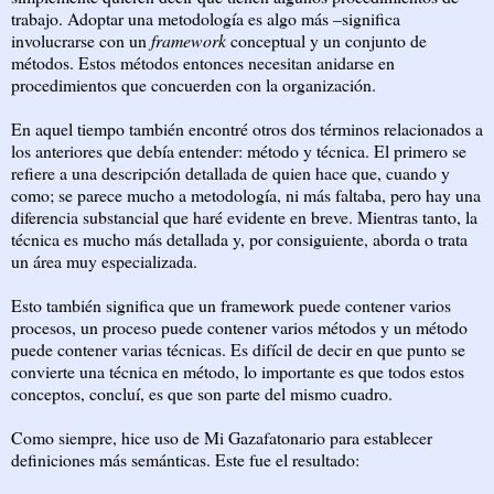
trabajo. Adoptar una metodología es algo más –significa
involucrarse con un
framework
conceptual y un conjunto de
métodos. Estos métodos entonces necesitan anidarse en
procedimientos que concuerden con la organización.
En aquel tiempo también encontré otros dos términos relacionados a
los anteriores que debía entender: método y técnica. El primero se
refiere a una descripción detallada de quien hace que, cuando y
como; se parece mucho a metodología, ni más faltaba, pero hay una
diferencia substancial que haré evidente en breve. Mientras tanto, la
técnica es mucho más detallada y, por consiguiente, aborda o trata
un área muy especializada.
Esto también significa que un framework puede contener varios
procesos, un proceso puede contener varios métodos y un método
puede contener varias técnicas. Es difícil de decir en que punto se
convierte una técnica en método, lo importante es que todos estos
conceptos, concluí, es que son parte del mismo cuadro.
Como siempre, hice uso de Mi Gazafatonario para establecer
definiciones más semánticas. Este fue el resultado: