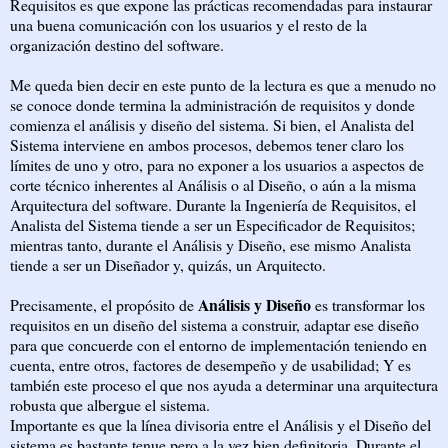
Requisitos es que expone las prácticas recomendadas para instaurar
una buena comunicación con los usuarios y el resto de la
organización destino del software.
Me queda bien decir en este punto de la lectura es que a menudo no
se conoce donde termina la administración de requisitos y donde
comienza el análisis y diseño del sistema. Si bien, el Analista del
Sistema interviene en ambos procesos, debemos tener claro los
límites de uno y otro, para no exponer a los usuarios a aspectos de
corte técnico inherentes al Análisis o al Diseño, o aún a la misma
Arquitectura del software. Durante la Ingeniería de Requisitos, el
Analista del Sistema tiende a ser un Especificador de Requisitos;
mientras tanto, durante el Análisis y Diseño, ese mismo Analista
tiende a ser un Diseñador y, quizás, un Arquitecto.
Análisis y Diseño
Precisamente, el propósito de
es transformar los
requisitos en un diseño del sistema a construir, adaptar ese diseño
para que concuerde con el entorno de implementación teniendo en
cuenta, entre otros, factores de desempeño y de usabilidad; Y es
también este proceso el que nos ayuda a determinar una arquitectura
robusta que albergue el sistema.
Importante es que la línea divisoria entre el Análisis y el Diseño del
sistema es bastante tenue pero a la vez bien definitoria. Durante el