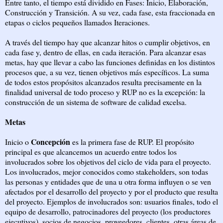
Entre tanto, el tiempo está dividido en Fases: Inicio, Elaboración,
Construcción y Transición. A su vez, cada fase, esta fraccionada en
etapas o ciclos pequeños llamados Iteraciones.
A través del tiempo hay que alcanzar hitos o cumplir objetivos, en
cada fase y, dentro de ellas, en cada iteración. Para alcanzar esas
metas, hay que llevar a cabo las funciones definidas en los distintos
procesos que, a su vez, tienen objetivos más específicos. La suma
de todos estos propósitos alcanzados resulta precisamente en la
finalidad universal de todo proceso y RUP no es la excepción: la
construcción de un sistema de software de calidad excelsa.
Metas
Concepción
Inicio o
es la primera fase de RUP. El propósito
principal es que alcancemos un acuerdo entre todos los
involucrados sobre los objetivos del ciclo de vida para el proyecto.
Los involucrados, mejor conocidos como stakeholders, son todas
las personas y entidades que de una u otra forma influyen o se ven
afectados por el desarrollo del proyecto y por el producto que resulta
del proyecto. Ejemplos de involucrados son: usuarios finales, todo el
equipo de desarrollo, patrocinadores del proyecto (los productores
ejecutivos), socios de negocios, proveedores, clientes, otras áreas de