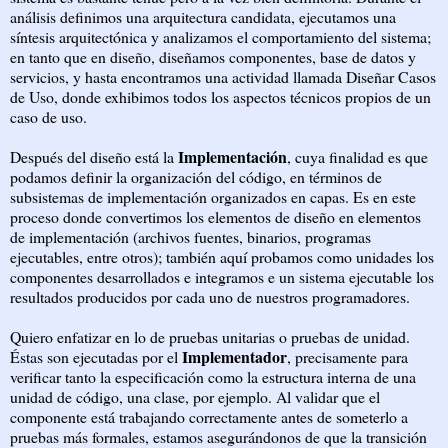
análisis definimos una arquitectura candidata, ejecutamos una
síntesis arquitectónica y analizamos el comportamiento del sistema;
en tanto que en diseño, diseñamos componentes, base de datos y
servicios, y hasta encontramos una actividad llamada Diseñar Casos
de Uso, donde exhibimos todos los aspectos técnicos propios de un
caso de uso.
Implementación
Después del diseño está la
, cuya finalidad es que
podamos definir la organización del código, en términos de
subsistemas de implementación organizados en capas. Es en este
proceso donde convertimos los elementos de diseño en elementos
de implementación (archivos fuentes, binarios, programas
ejecutables, entre otros); también aquí probamos como unidades los
componentes desarrollados e integramos e un sistema ejecutable los
resultados producidos por cada uno de nuestros programadores.
Quiero enfatizar en lo de pruebas unitarias o pruebas de unidad.
Implementador
Éstas son ejecutadas por el
, precisamente para
verificar tanto la especificación como la estructura interna de una
unidad de código, una clase, por ejemplo. Al validar que el
componente está trabajando correctamente antes de someterlo a
pruebas más formales, estamos asegurándonos de que la transición