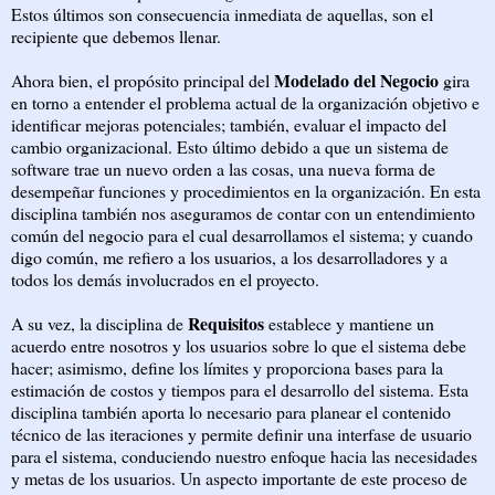
Estos últimos son consecuencia inmediata de aquellas, son el
recipiente que debemos llenar.
Modelado del Negocio
Ahora bien, el propósito principal del
gira
en torno a entender el problema actual de la organización objetivo e
identificar mejoras potenciales; también, evaluar el impacto del
cambio organizacional. Esto último debido a que un sistema de
software trae un nuevo orden a las cosas, una nueva forma de
desempeñar funciones y procedimientos en la organización. En esta
disciplina también nos aseguramos de contar con un entendimiento
común del negocio para el cual desarrollamos el sistema; y cuando
digo común, me refiero a los usuarios, a los desarrolladores y a
todos los demás involucrados en el proyecto.
Requisitos
A su vez, la disciplina de
establece y mantiene un
acuerdo entre nosotros y los usuarios sobre lo que el sistema debe
hacer; asimismo, define los límites y proporciona bases para la
estimación de costos y tiempos para el desarrollo del sistema. Esta
disciplina también aporta lo necesario para planear el contenido
técnico de las iteraciones y permite definir una interfase de usuario
para el sistema, conduciendo nuestro enfoque hacia las necesidades
y metas de los usuarios. Un aspecto importante de este proceso de