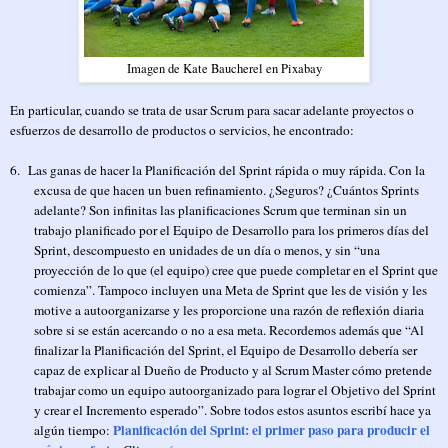
Imagen de Kate Baucherel en Pixabay
En particular, cuando se trata de usar Scrum para sacar adelante proyectos o
esfuerzos de desarrollo de productos o servicios, he encontrado:
6.
Las ganas de hacer la Planificación del Sprint rápida o muy rápida. Con la
excusa de que hacen un buen refinamiento. ¿Seguros? ¿Cuántos Sprints
adelante? Son infinitas las planificaciones Scrum que terminan sin un
trabajo planificado por el Equipo de Desarrollo para los primeros días del
Sprint, descompuesto en unidades de un día o menos, y sin “una
proyección de lo que (el equipo) cree que puede completar en el Sprint que
comienza”. Tampoco incluyen una Meta de Sprint que les de visión y les
motive a autoorganizarse y les proporcione una razón de reflexión diaria
sobre si se están acercando o no a esa meta. Recordemos además que “Al
finalizar la Planificación del Sprint, el Equipo de Desarrollo debería ser
capaz de explicar al Dueño de Producto y al Scrum Master cómo pretende
trabajar como un equipo autoorganizado para lograr el Objetivo del Sprint
y crear el Incremento esperado”. Sobre todos estos asuntos escribí hace ya
Planificación del Sprint: el primer paso para producir el
algún tiempo: