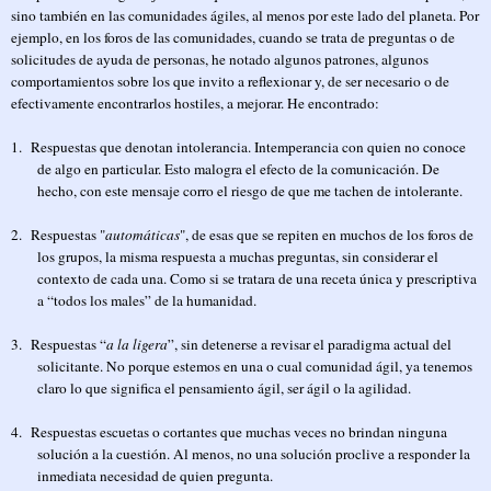
sino también en las comunidades ágiles, al menos por este lado del planeta. Por
ejemplo, en los foros de las comunidades, cuando se trata de preguntas o de
solicitudes de ayuda de personas, he notado algunos patrones, algunos
comportamientos sobre los que invito a reflexionar y, de ser necesario o de
efectivamente encontrarlos hostiles, a mejorar. He encontrado:
1.
Respuestas que denotan intolerancia. Intemperancia con quien no conoce
de algo en particular. Esto malogra el efecto de la comunicación. De
hecho, con este mensaje corro el riesgo de que me tachen de intolerante.
2.
Respuestas "
automáticas
", de esas que se repiten en muchos de los foros de
los grupos, la misma respuesta a muchas preguntas, sin considerar el
contexto de cada una. Como si se tratara de una receta única y prescriptiva
a “todos los males” de la humanidad.
3.
Respuestas “
a la ligera
”, sin detenerse a revisar el paradigma actual del
solicitante. No porque estemos en una o cual comunidad ágil, ya tenemos
claro lo que significa el pensamiento ágil, ser ágil o la agilidad.
4.
Respuestas escuetas o cortantes que muchas veces no brindan ninguna
solución a la cuestión. Al menos, no una solución proclive a responder la
inmediata necesidad de quien pregunta.