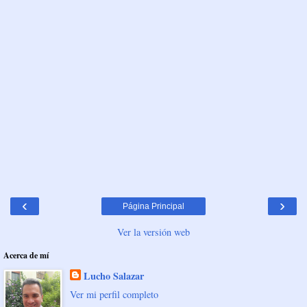
‹
›
Página Principal
Ver la versión web
Acerca de mí
Lucho Salazar
Ver mi perfil completo