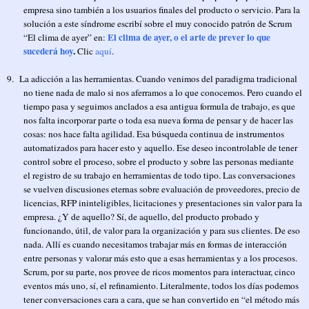
empresa sino también a los usuarios finales del producto o servicio. Para la
solución a este síndrome escribí sobre el muy conocido patrón de Scrum
El clima de ayer, o el arte de prever lo que
“El clima de ayer” en:
sucederá hoy
.
Clic
aquí
.
9.
La adicción a las herramientas. Cuando venimos del paradigma tradicional
no tiene nada de malo si nos aferramos a lo que conocemos. Pero cuando el
tiempo pasa y seguimos anclados a esa antigua formula de trabajo, es que
nos falta incorporar parte o toda esa nueva forma de pensar y de hacer las
cosas: nos hace falta agilidad. Esa búsqueda continua de instrumentos
automatizados para hacer esto y aquello. Ese deseo incontrolable de tener
control sobre el proceso, sobre el producto y sobre las personas mediante
el registro de su trabajo en herramientas de todo tipo. Las conversaciones
se vuelven discusiones eternas sobre evaluación de proveedores, precio de
licencias, RFP ininteligibles, licitaciones y presentaciones sin valor para la
empresa. ¿Y de aquello? Sí, de aquello, del producto probado y
funcionando, útil, de valor para la organización y para sus clientes. De eso
nada. Allí es cuando necesitamos trabajar más en formas de interacción
entre personas y valorar más esto que a esas herramientas y a los procesos.
Scrum, por su parte, nos provee de ricos momentos para interactuar, cinco
eventos más uno, sí, el refinamiento. Literalmente, todos los días podemos
tener conversaciones cara a cara, que se han convertido en “el método más