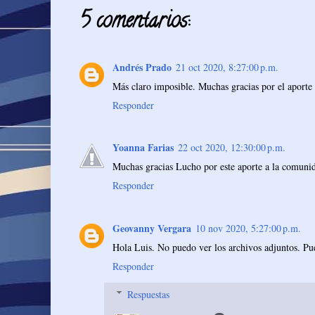
5 comentarios:
Andrés Prado
21 oct 2020, 8:27:00 p.m.
Más claro imposible. Muchas gracias por el aport
Responder
Yoanna Farias
22 oct 2020, 12:30:00 p.m.
Muchas gracias Lucho por este aporte a la comunida
Responder
Geovanny Vergara
10 nov 2020, 5:27:00 p.m.
Hola Luis. No puedo ver los archivos adjuntos. Pue
Responder
Respuestas