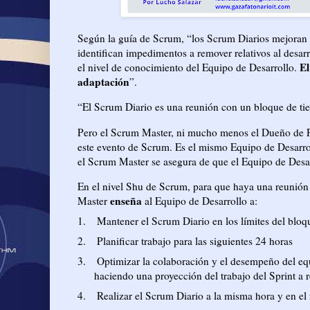
Según la guía de Scrum, “los Scrum Diarios mejoran l
identifican impedimentos a remover relativos al desar
El
el nivel de conocimiento del Equipo de Desarrollo.
adaptación
”.
“El Scrum Diario es una reunión con un bloque de ti
Pero el Scrum Master, ni mucho menos el Dueño de Pr
este evento de Scrum. Es el mismo Equipo de Desarrol
el Scrum Master se asegura de que el Equipo de Desar
En el nivel Shu de Scrum, para que haya una reunión D
enseña
Master
al Equipo de Desarrollo a:
1.
Mantener el Scrum Diario en los límites del blo
2.
Planificar trabajo para las siguientes 24 horas
3.
Optimizar la colaboración y el desempeño del equ
haciendo una proyección del trabajo del Sprint a r
4.
Realizar el Scrum Diario a la misma hora y en el