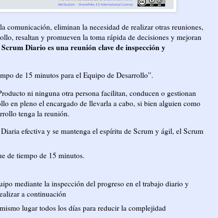
a comunicación, eliminan la necesidad de realizar otras reuniones,
rollo, resaltan y promueven la toma rápida de decisiones y mejoran
 Scrum Diario es una reunión clave de inspección y
empo de 15 minutos para el Equipo de Desarrollo”.
oducto ni ninguna otra persona facilitan, conducen o gestionan
lo en pleno el encargado de llevarla a cabo, si bien alguien como
rollo tenga la reunión.
iaria efectiva y se mantenga el espíritu de Scrum y ágil, el Scrum
que de tiempo de 15 minutos.
ipo mediante la inspección del progreso en el trabajo diario y
ealizar a continuación
 mismo lugar todos los días para reducir la complejidad