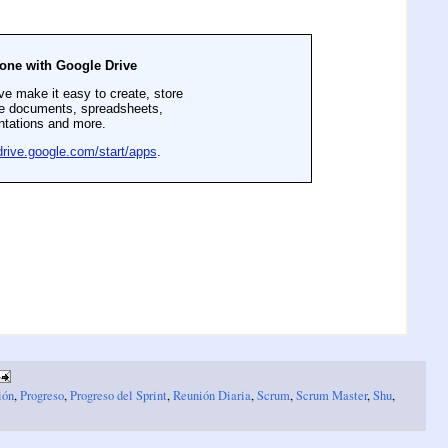
ión
,
Progreso
,
Progreso del Sprint
,
Reunión Diaria
,
Scrum
,
Scrum Master
,
Shu
,