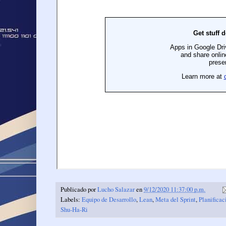
Publicado por
Lucho Salazar
en
9/12/2020 11:37:00 p.m.
Labels:
Equipo de Desarrollo
,
Lean
,
Meta del Sprint
,
Planificac
Shu-Ha-Ri