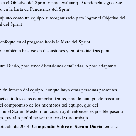
ia el Objetivo del Sprint y para evaluar qué tendencia sigue este
o en la Lista de Pendientes del Sprint.
onjunto como un equipo autoorganizado para lograr el Objetivo del
l del Sprint
enfoque en el progreso hacia la Meta del Sprint
o también a basarse en discusiones y en otras tácticas para
m Diario, para tener discusiones detalladas, o para adaptar o
nión interna del equipo, aunque haya otras personas presentes.
actica todos estos comportamientos, para lo cual puede pasar un
 el compromiso de los miembros del equipo, que del
mo el Scrum Master o un coach ágil, entonces es posible pasar a
o, podrá o podrá no ser motivo de otro trabajo.
Compendio Sobre el Scrum Diario
artículo de 2014,
, en este