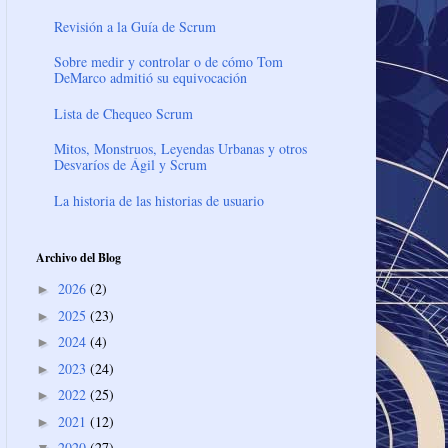
Revisión a la Guía de Scrum
Sobre medir y controlar o de cómo Tom
DeMarco admitió su equivocación
Lista de Chequeo Scrum
Mitos, Monstruos, Leyendas Urbanas y otros
Desvaríos de Ágil y Scrum
La historia de las historias de usuario
Archivo del Blog
2026
(2)
►
2025
(23)
►
2024
(4)
►
2023
(24)
►
2022
(25)
►
2021
(12)
►
2020
(27)