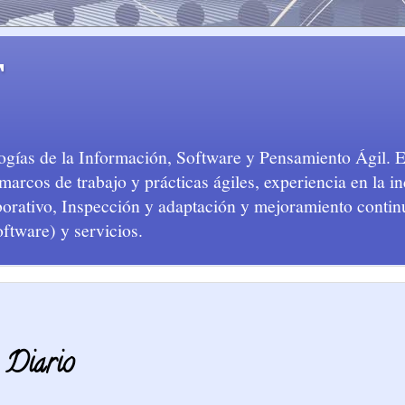
T
logías de la Información, Software y Pensamiento Ágil. 
arcos de trabajo y prácticas ágiles, experiencia en la in
aborativo, Inspección y adaptación y mejoramiento conti
oftware) y servicios.
 Diario